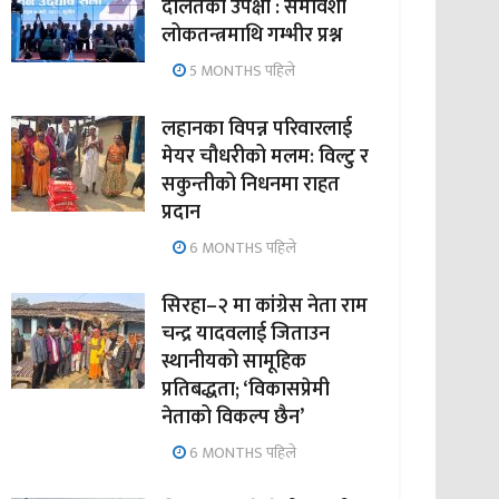
दलितको उपेक्षा : समावेशी
लोकतन्त्रमाथि गम्भीर प्रश्न
5 MONTHS पहिले
लहानका विपन्न परिवारलाई
मेयर चौधरीको मलम: विल्टु र
सकुन्तीको निधनमा राहत
प्रदान
6 MONTHS पहिले
सिरहा–२ मा कांग्रेस नेता राम
चन्द्र यादवलाई जिताउन
स्थानीयको सामूहिक
प्रतिबद्धता; ‘विकासप्रेमी
नेताको विकल्प छैन’
6 MONTHS पहिले