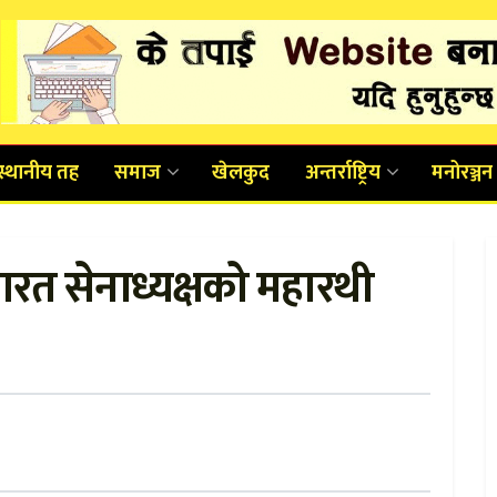
स्थानीय तह
समाज
खेलकुद
अन्तर्राष्ट्रिय
मनोरञ्जन
रत सेनाध्यक्षको महारथी