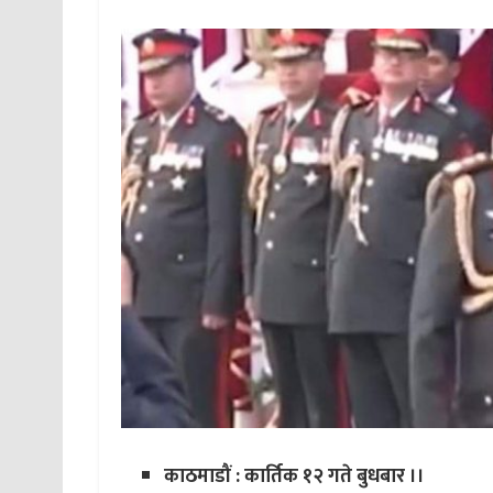
काठमाडौं : कार्तिक १२ गते बुधबार ।।