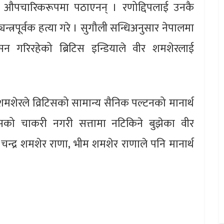
मा औपचारिकरूपमा पठाएनन् । रणोद्दिपलाई उनकै
त्रपूर्वक हत्या गरे । सुगौली सन्धिअनुसार नेपालमा
न गरिरहेको ब्रिटिस इन्डियाले वीर शमशेरलाई
मशेरले व्रिटिसको सामान्य सैनिक पल्टनको मानार्थ
टिसको चाकरी नगरी सत्तामा नटिकिने बुझेका वीर
द्र शमशेर राणा, भीम शमशेर राणाले पनि मानार्थ