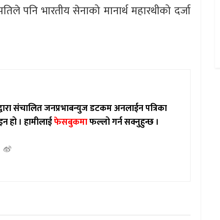
तिले पनि भारतीय सेनाको मानार्थ महारथीको दर्जा
ाद्वारा संचालित जनप्रभाबन्युज डटकम अनलाईन पत्रिका
इन हो ।
हामीलाई
फेसबुकमा
फल्लो गर्न सक्नुहुन्छ ।