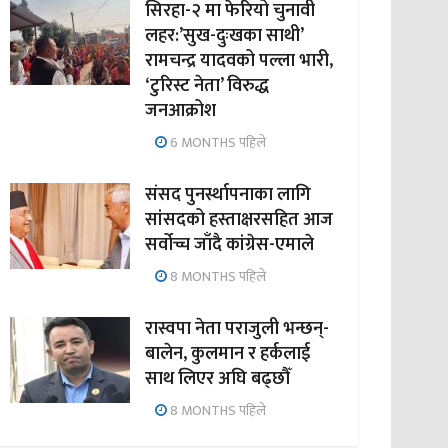
सिरहा-२ मा फेरियो चुनावी
लहर:’सुख-दुःखका साथी’
रामचन्द्र यादवको पल्ला भारी,
‘टुरिस्ट नेता’ विरुद्ध
जनआक्रोश
6 MONTHS पहिले
संसद पुनर्स्थापनाका लागि
सांसदको हस्ताक्षरसहित आज
सर्वोच्च जाँदै कांग्रेस-एमाले
8 MONTHS पहिले
रास्वपा नेता पराजुली भन्छन्-
बालेन, कुलमान र हर्कलाई
साथ लिएर अघि बढ्छौँ
8 MONTHS पहिले