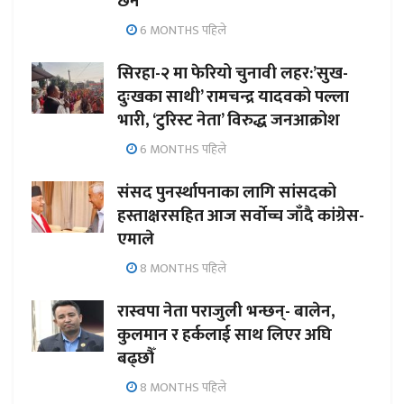
छैन’
6 MONTHS पहिले
सिरहा-२ मा फेरियो चुनावी लहर:’सुख-
दुःखका साथी’ रामचन्द्र यादवको पल्ला
भारी, ‘टुरिस्ट नेता’ विरुद्ध जनआक्रोश
6 MONTHS पहिले
संसद पुनर्स्थापनाका लागि सांसदको
हस्ताक्षरसहित आज सर्वोच्च जाँदै कांग्रेस-
एमाले
8 MONTHS पहिले
रास्वपा नेता पराजुली भन्छन्- बालेन,
कुलमान र हर्कलाई साथ लिएर अघि
बढ्छौँ
8 MONTHS पहिले