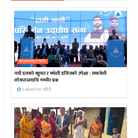
जनप्रभाबन्युज विशेष
नयाँ दलको बहुमत र मधेशी दलितको उपेक्षा : समावेशी
लोकतन्त्रमाथि गम्भीर प्रश्न
5 MONTHS पहिले