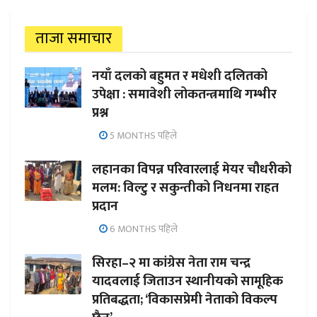
ताजा समाचार
नयाँ दलको बहुमत र मधेशी दलितको
उपेक्षा : समावेशी लोकतन्त्रमाथि गम्भीर
प्रश्न
5 MONTHS पहिले
लहानका विपन्न परिवारलाई मेयर चौधरीको
मलम: विल्टु र सकुन्तीको निधनमा राहत
प्रदान
6 MONTHS पहिले
सिरहा–२ मा कांग्रेस नेता राम चन्द्र
यादवलाई जिताउन स्थानीयको सामूहिक
प्रतिबद्धता; ‘विकासप्रेमी नेताको विकल्प