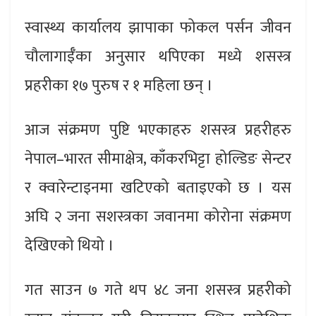
स्वास्थ्य कार्यालय झापाका फोकल पर्सन जीवन
चौलागाईँका अनुसार थपिएका मध्ये शसस्त्र
प्रहरीका १७ पुरुष र १ महिला छन् ।
आज संक्रमण पुष्टि भएकाहरु शसस्त्र प्रहरीहरु
नेपाल–भारत सीमाक्षेत्र, काँकरभिट्टा होल्डिङ सेन्टर
र क्वारेन्टाइनमा खटिएको बताइएको छ । यस
अघि २ जना सशस्त्रका जवानमा कोरोना संक्रमण
देखिएको थियो ।
गत साउन ७ गते थप ४८ जना शसस्त्र प्रहरीको