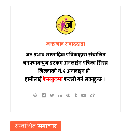
जनप्रभाव संवाददाता
जन प्रभाब साप्ताहिक पत्रिकाद्वारा संचालित
जनप्रभाबन्युज डटकम अनलाईन पत्रिका सिरहा
जिल्लाको नं. १ अनलाइन हो ।
हामीलाई
फेसबुकमा
फल्लो गर्न सक्नुहुन्छ ।
सम्बन्धित
समाचार