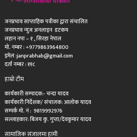
जनप्रभाव साप्ताहिक पत्रीका द्वारा संचालित
जनप्रभाव न्युज अनलाइन डटकम
लहान नपा – १ , सिरहा नेपाल
मो. नम्बर : +9779863964800
इमेल :
janprabhab@gmail.com
दर्ता नम्बर : ११८
हाम्रो टीम
कार्यकारी सम्पादक:- चन्दा यादव
कार्यकारी निर्देशक/ संचालक: आलोक यादव
सम्पर्क मो. नं : 9819992976
सल्लाहकार: बिजय कु. गुप्ता/देवकुमार यादव
सामाजिक संजालमा हामी