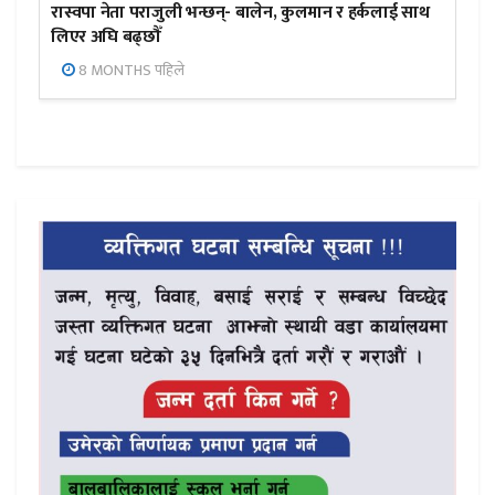
रास्वपा नेता पराजुली भन्छन्- बालेन, कुलमान र हर्कलाई साथ
लिएर अघि बढ्छौँ
8 MONTHS पहिले