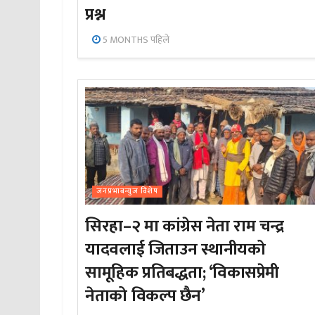
प्रश्न
5 MONTHS पहिले
जनप्रभाबन्युज विशेष
सिरहा–२ मा कांग्रेस नेता राम चन्द्र
यादवलाई जिताउन स्थानीयको
सामूहिक प्रतिबद्धता; ‘विकासप्रेमी
नेताको विकल्प छैन’