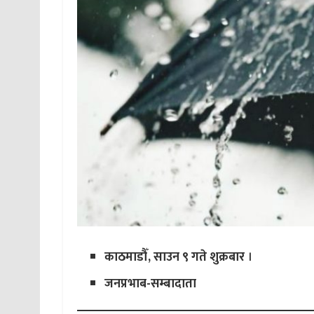
काठमाडौँ, साउन ९ गते शुक्रबार
।
जनप्रभाब-सम्बादाता