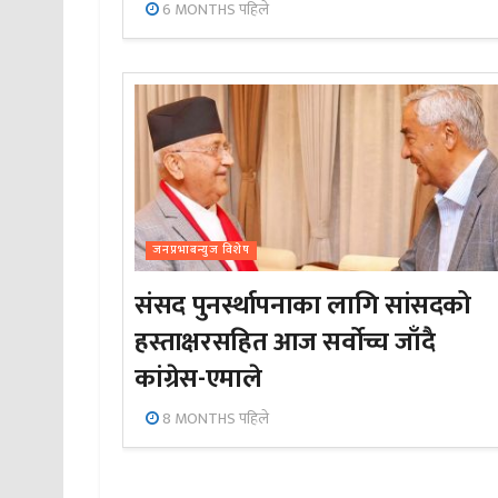
6 MONTHS पहिले
जनप्रभाबन्युज विशेष
संसद पुनर्स्थापनाका लागि सांसदको
हस्ताक्षरसहित आज सर्वोच्च जाँदै
कांग्रेस-एमाले
8 MONTHS पहिले