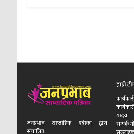
हाम्रो टी
कार्यकार
कार्यका
यादव
जनप्रभाव साप्ताहिक पत्रीका द्वारा
सम्पर्क 
संचालित
सल्लाहका