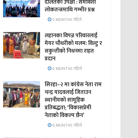
दलितको उपेक्षा : समावेशी
लोकतन्त्रमाथि गम्भीर प्रश्न
5 MONTHS पहिले
लहानका विपन्न परिवारलाई
मेयर चौधरीको मलम: विल्टु र
सकुन्तीको निधनमा राहत
प्रदान
6 MONTHS पहिले
सिरहा–२ मा कांग्रेस नेता राम
चन्द्र यादवलाई जिताउन
स्थानीयको सामूहिक
प्रतिबद्धता; ‘विकासप्रेमी
नेताको विकल्प छैन’
6 MONTHS पहिले