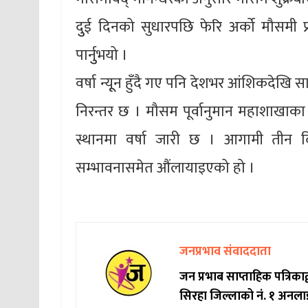
दुुई दिनको सुधारपछि फेरि अर्को मौसमी प्र
पार्नुुभयो ।
वर्षा न्यूून हुँदै गए पनि देशभर आंशिकदेखि 
निरन्तर छ । मौसम पूर्वानुमान महाशाखाका अ
स्थानमा वर्षा जारी छ । आगामी तीन दिन
सम्भावनासमेत औंलायाइएको हो ।
जनप्रभाव संवाददाता
जन प्रभाब साप्ताहिक पत्रिक
सिरहा जिल्लाको नं. १ अनला