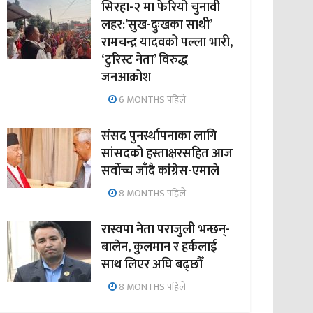
सिरहा-२ मा फेरियो चुनावी
लहर:’सुख-दुःखका साथी’
रामचन्द्र यादवको पल्ला भारी,
‘टुरिस्ट नेता’ विरुद्ध
जनआक्रोश
6 MONTHS पहिले
संसद पुनर्स्थापनाका लागि
सांसदको हस्ताक्षरसहित आज
सर्वोच्च जाँदै कांग्रेस-एमाले
8 MONTHS पहिले
रास्वपा नेता पराजुली भन्छन्-
बालेन, कुलमान र हर्कलाई
साथ लिएर अघि बढ्छौँ
8 MONTHS पहिले