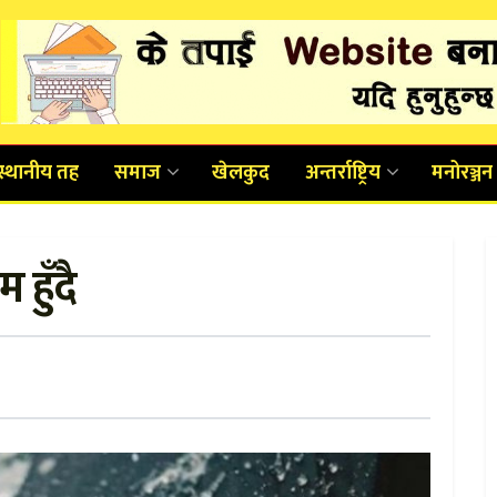
स्थानीय तह
समाज
खेलकुद
अन्तर्राष्ट्रिय
मनोरञ्जन
 हुँदै