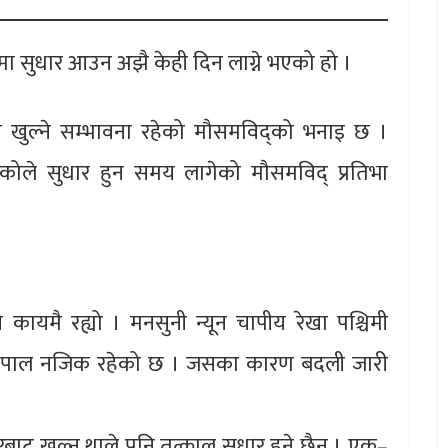
ममा सुधार आउन अझै केही दिन लाग्ने भएको हो ।
सम खुल्ने सम्भावना रहेको मौसमविद्को भनाइ छ ।
हेकोले सुधार हुन समय लागेको मौसमविद् प्रतिभा
कायमै रह्यो । मनसुनी न्यून चापीय रेखा पश्चिमी
मा नेपाल नजिक रहेको छ । जसका कारण बदली जारी
ाट खुल्न थाले पनि तत्काल सुुधार हुने छैन । एक–