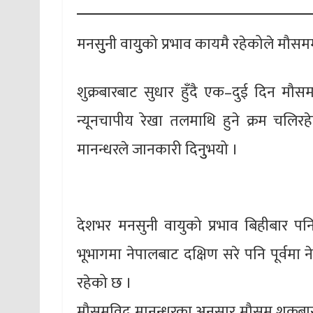
मनसुुनी वायुुको प्रभाव कायमै रहेकोले मौस
शुक्रबारबाट सुधार हुँदै एक–दुई दिन मौ
न्यूनचापीय रेखा तलमाथि हुने क्रम चलिर
मानन्धरले जानकारी दिनुुभयो ।
देशभर मनसुनी वायुको प्रभाव बिहीबार पनि 
भूभागमा नेपालबाट दक्षिण सरे पनि पूर्व
रहेको छ ।
मौसमविद् मानन्धरका अनुसार मौसम शुक्रबारब