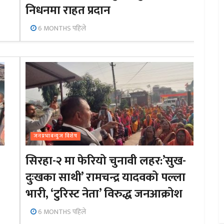
निधनमा राहत प्रदान
6 MONTHS पहिले
जनप्रभाबन्युज विशेष
सिरहा-२ मा फेरियो चुनावी लहर:’सुख-
दुःखका साथी’ रामचन्द्र यादवको पल्ला
भारी, ‘टुरिस्ट नेता’ विरुद्ध जनआक्रोश
6 MONTHS पहिले