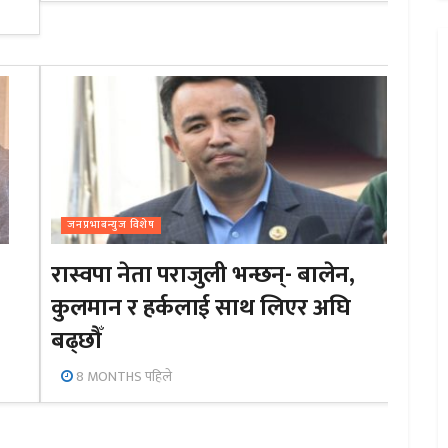
जनप्रभाबन्युज विशेष
रास्वपा नेता पराजुली भन्छन्- बालेन,
कुलमान र हर्कलाई साथ लिएर अघि
बढ्छौँ
8 MONTHS पहिले