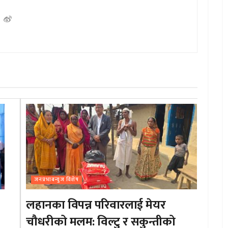
जनप्रभाबन्युज विशेष
लहानका विपन्न परिवारलाई मेयर
चौधरीको मलम: विल्टु र सकुन्तीको