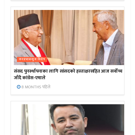
जनप्रभाबन्युज विशेष
संसद पुनर्स्थापनाका लागि सांसदको हस्ताक्षरसहित आज सर्वोच्च
जाँदै कांग्रेस-एमाले
8 MONTHS पहिले