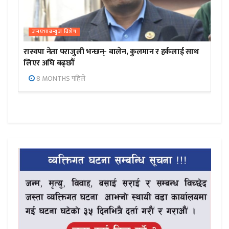
जनप्रभाबन्युज विशेष
रास्वपा नेता पराजुली भन्छन्- बालेन, कुलमान र हर्कलाई साथ
लिएर अघि बढ्छौँ
8 MONTHS पहिले