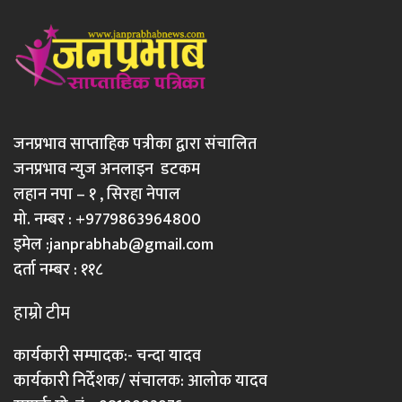
जनप्रभाव साप्ताहिक पत्रीका द्वारा संचालित
जनप्रभाव न्युज अनलाइन डटकम
लहान नपा – १ , सिरहा नेपाल
मो. नम्बर : +9779863964800
इमेल :
janprabhab@gmail.com
दर्ता नम्बर : ११८
हाम्रो टीम
कार्यकारी सम्पादक:- चन्दा यादव
कार्यकारी निर्देशक/ संचालक: आलोक यादव