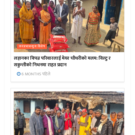
जनप्रभाबन्युज विशेष
लहानका विपन्न परिवारलाई मेयर चौधरीको मलम: विल्टु र
सकुन्तीको निधनमा राहत प्रदान
6 MONTHS पहिले