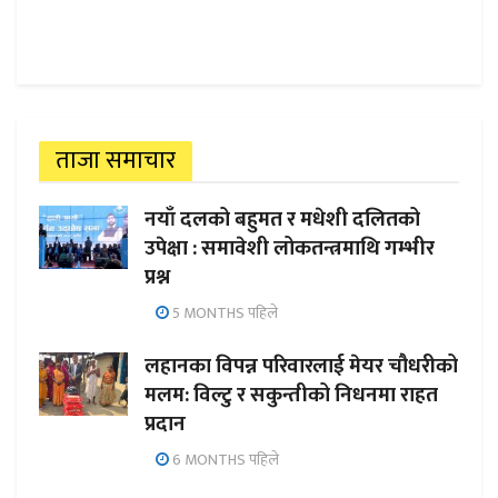
ताजा समाचार
नयाँ दलको बहुमत र मधेशी दलितको
उपेक्षा : समावेशी लोकतन्त्रमाथि गम्भीर
प्रश्न
5 MONTHS पहिले
लहानका विपन्न परिवारलाई मेयर चौधरीको
मलम: विल्टु र सकुन्तीको निधनमा राहत
प्रदान
6 MONTHS पहिले