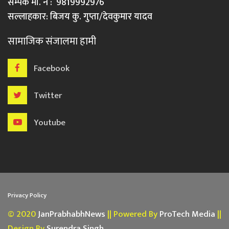
सम्पर्क मो. नं : 9819992976
सल्लाहकार: बिजय कु. गुप्ता/देवकुमार यादव
सामाजिक संजालमा हामी
Facebook
Twitter
Youtube
Privacy Policy
© 2020
JanPrabhabhNews
|| Powered By
ProTech Media
||
Design By
Surendra Singh