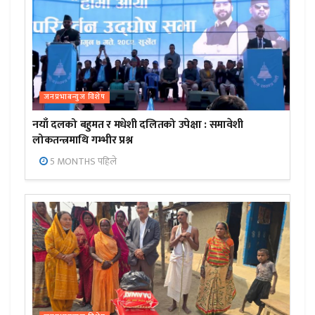
जनप्रभाबन्युज विशेष
नयाँ दलको बहुमत र मधेशी दलितको उपेक्षा : समावेशी
लोकतन्त्रमाथि गम्भीर प्रश्न
5 MONTHS पहिले