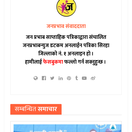
जनप्रभाव संवाददाता
जन प्रभाब साप्ताहिक पत्रिकाद्वारा संचालित
जनप्रभाबन्युज डटकम अनलाईन पत्रिका सिरहा
जिल्लाको नं. १ अनलाइन हो ।
हामीलाई
फेसबुकमा
फल्लो गर्न सक्नुहुन्छ ।
सम्बन्धित
समाचार