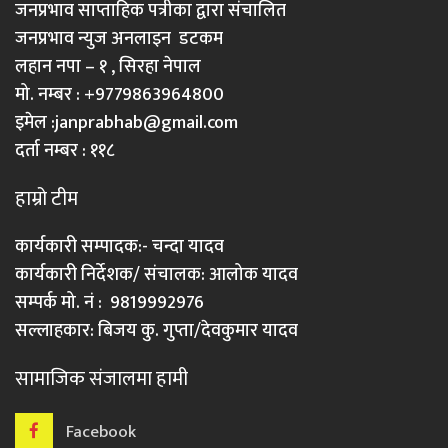
जनप्रभाव साप्ताहिक पत्रीका द्वारा संचालित
जनप्रभाव न्युज अनलाइन डटकम
लहान नपा – १ , सिरहा नेपाल
मो. नम्बर : +9779863964800
इमेल :
janprabhab@gmail.com
दर्ता नम्बर : ११८
हाम्रो टीम
कार्यकारी सम्पादक:- चन्दा यादव
कार्यकारी निर्देशक/ संचालक: आलोक यादव
सम्पर्क मो. नं : 9819992976
सल्लाहकार: बिजय कु. गुप्ता/देवकुमार यादव
सामाजिक संजालमा हामी
Facebook