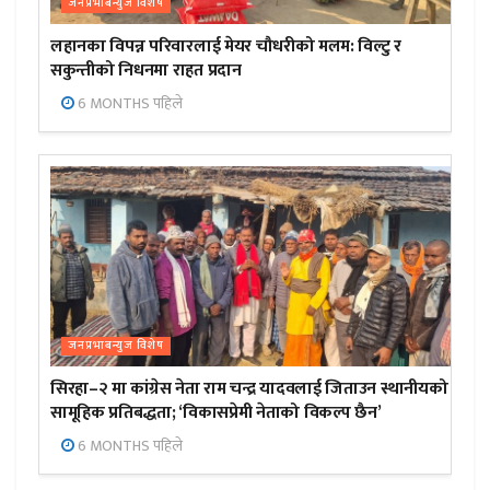
जनप्रभाबन्युज विशेष
लहानका विपन्न परिवारलाई मेयर चौधरीको मलम: विल्टु र
सकुन्तीको निधनमा राहत प्रदान
6 MONTHS पहिले
जनप्रभाबन्युज विशेष
सिरहा–२ मा कांग्रेस नेता राम चन्द्र यादवलाई जिताउन स्थानीयको
सामूहिक प्रतिबद्धता; ‘विकासप्रेमी नेताको विकल्प छैन’
6 MONTHS पहिले