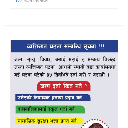
8 MONTHS पहिले