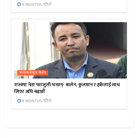
8 MONTHS पहिले
जनप्रभाबन्युज विशेष
रास्वपा नेता पराजुली भन्छन्- बालेन, कुलमान र हर्कलाई साथ
लिएर अघि बढ्छौँ
8 MONTHS पहिले