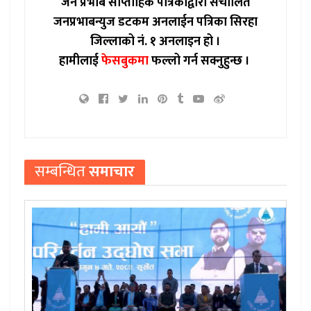
जन प्रभाब साप्ताहिक पत्रिकाद्वारा संचालित
जनप्रभाबन्युज डटकम अनलाईन पत्रिका सिरहा
जिल्लाको नं. १ अनलाइन हो ।
हामीलाई
फेसबुकमा
फल्लो गर्न सक्नुहुन्छ ।
सम्बन्धित
समाचार