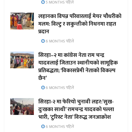
5 MONTHS पहिले
लहानका विपन्न परिवारलाई मेयर चौधरीको
मलम: विल्टु र सकुन्तीको निधनमा राहत
प्रदान
6 MONTHS पहिले
सिरहा–२ मा कांग्रेस नेता राम चन्द्र
यादवलाई जिताउन स्थानीयको सामूहिक
प्रतिबद्धता; ‘विकासप्रेमी नेताको विकल्प
छैन’
6 MONTHS पहिले
सिरहा-२ मा फेरियो चुनावी लहर:’सुख-
दुःखका साथी’ रामचन्द्र यादवको पल्ला
भारी, ‘टुरिस्ट नेता’ विरुद्ध जनआक्रोश
6 MONTHS पहिले