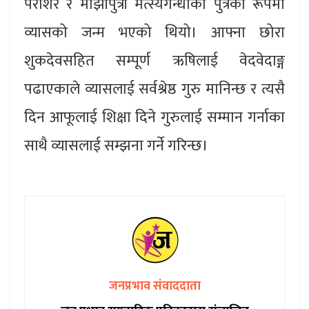
पराशर र माझीपुत्री मत्स्यगन्धाका पुत्रका रूपमा
व्यासको जन्म भएको थियो। आफ्ना छोरा
शुकदेवसहित सम्पूर्ण ऋषिलाई वेदवेदाङ्ग
पढाएकाले व्यासलाई सर्वश्रेष्ठ गुरु मानिन्छ र त्यसै
दिन आफूलाई शिक्षा दिने गुरुलाई सम्मान गर्नाका
साथै व्यासलाई सम्झना गर्ने गरिन्छ।
जनप्रभाव संवाददाता