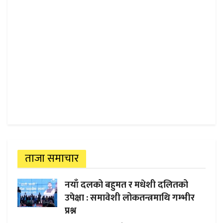
ताजा समाचार
नयाँ दलको बहुमत र मधेशी दलितको
उपेक्षा : समावेशी लोकतन्त्रमाथि गम्भीर
प्रश्न