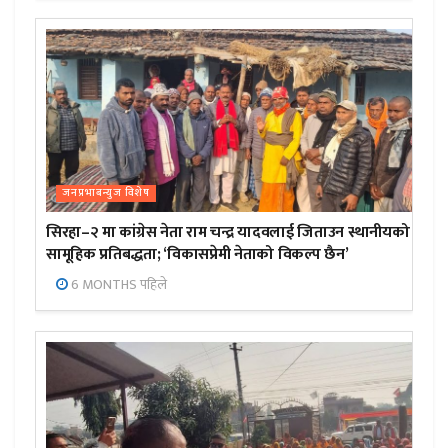
जनप्रभाबन्युज विशेष
सिरहा–२ मा कांग्रेस नेता राम चन्द्र यादवलाई जिताउन स्थानीयको
सामूहिक प्रतिबद्धता; ‘विकासप्रेमी नेताको विकल्प छैन’
6 MONTHS पहिले