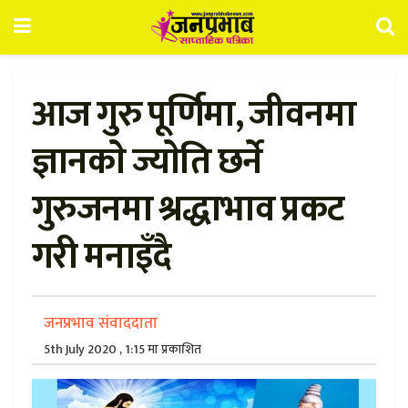
आज गुरु पूर्णिमा, जीवनमा
ज्ञानकाे ज्याेति छर्ने
गुरुजनमा श्रद्धाभाव प्रकट
गरी मनाइँदै
जनप्रभाव संवाददाता
5th July 2020 , 1:15 मा प्रकाशित