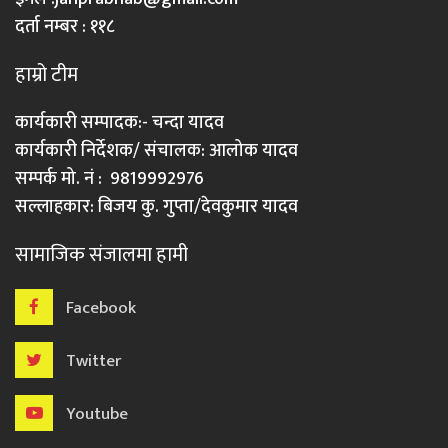
दर्ता नम्बर : ११८
हाम्रो टीम
कार्यकारी सम्पादक:- चन्दा यादव
कार्यकारी निर्देशक/ संचालक: आलोक यादव
सम्पर्क मो. नं : 9819992976
सल्लाहकार: बिजय कु. गुप्ता/देवकुमार यादव
सामाजिक संजालमा हामी
Facebook
Twitter
Youtube