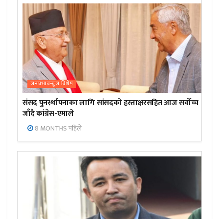
जनप्रभाबन्युज विशेष
संसद पुनर्स्थापनाका लागि सांसदको हस्ताक्षरसहित आज सर्वोच्च
जाँदै कांग्रेस-एमाले
8 MONTHS पहिले