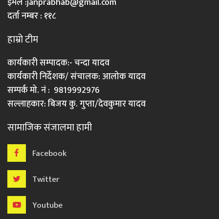
इमेल :
janprabhab@gmail.com
दर्ता नम्बर : ११८
हाम्रो टीम
कार्यकारी सम्पादक:- चन्दा यादव
कार्यकारी निर्देशक/ संचालक: आलोक यादव
सम्पर्क मो. नं : 9819992976
सल्लाहकार: बिजय कु. गुप्ता/देवकुमार यादव
सामाजिक संजालमा हामी
Facebook
Twitter
Youtube