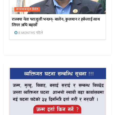
जनप्रभाबन्युज विशेष
रास्वपा नेता पराजुली भन्छन्- बालेन, कुलमान र हर्कलाई साथ
लिएर अघि बढ्छौँ
8 MONTHS पहिले