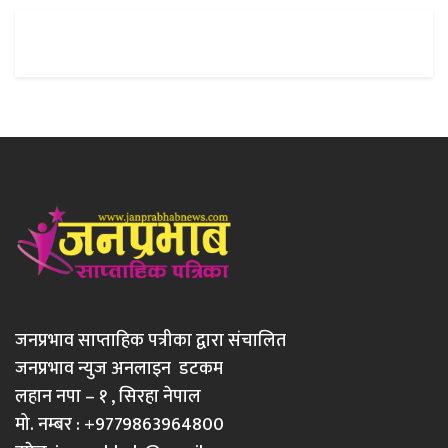
जनप्रभाव साप्ताहिक पत्रीका द्वारा संचालित
जनप्रभाव न्युज अनलाइन डटकम
लहान नपा – १ , सिरहा नेपाल
मो. नम्बर : +9779863964800