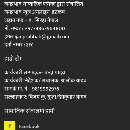
जनप्रभाव साप्ताहिक पत्रीका द्वारा संचालित
जनप्रभाव न्युज अनलाइन डटकम
लहान नपा – १ , सिरहा नेपाल
मो. नम्बर : +9779863964800
इमेल :
janprabhab@gmail.com
दर्ता नम्बर : ११८
हाम्रो टीम
कार्यकारी सम्पादक:- चन्दा यादव
कार्यकारी निर्देशक/ संचालक: आलोक यादव
सम्पर्क मो. नं : 9819992976
सल्लाहकार: बिजय कु. गुप्ता/देवकुमार यादव
सामाजिक संजालमा हामी
Facebook