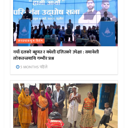
जनप्रभाबन्युज विशेष
नयाँ दलको बहुमत र मधेशी दलितको उपेक्षा : समावेशी
लोकतन्त्रमाथि गम्भीर प्रश्न
5 MONTHS पहिले