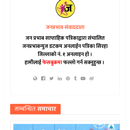
जनप्रभाव संवाददाता
जन प्रभाब साप्ताहिक पत्रिकाद्वारा संचालित
जनप्रभाबन्युज डटकम अनलाईन पत्रिका सिरहा
जिल्लाको नं. १ अनलाइन हो ।
हामीलाई
फेसबुकमा
फल्लो गर्न सक्नुहुन्छ ।
सम्बन्धित
समाचार