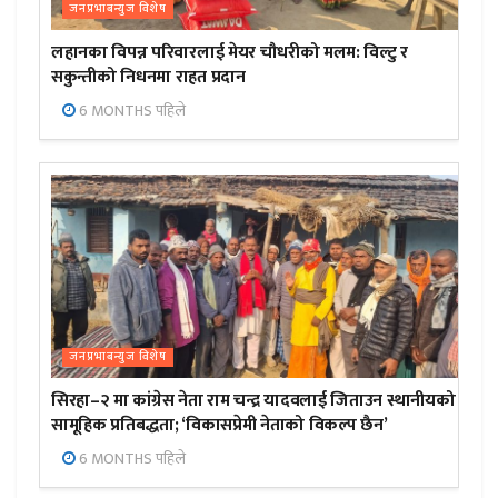
जनप्रभाबन्युज विशेष
लहानका विपन्न परिवारलाई मेयर चौधरीको मलम: विल्टु र
सकुन्तीको निधनमा राहत प्रदान
6 MONTHS पहिले
जनप्रभाबन्युज विशेष
सिरहा–२ मा कांग्रेस नेता राम चन्द्र यादवलाई जिताउन स्थानीयको
सामूहिक प्रतिबद्धता; ‘विकासप्रेमी नेताको विकल्प छैन’
6 MONTHS पहिले