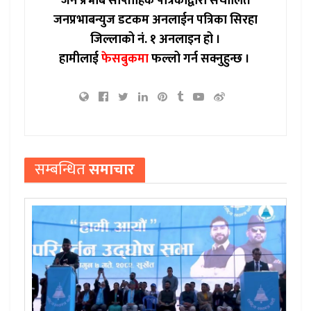
जन प्रभाब साप्ताहिक पत्रिकाद्वारा संचालित
जनप्रभाबन्युज डटकम अनलाईन पत्रिका सिरहा
जिल्लाको नं. १ अनलाइन हो ।
हामीलाई
फेसबुकमा
फल्लो गर्न सक्नुहुन्छ ।
सम्बन्धित
समाचार