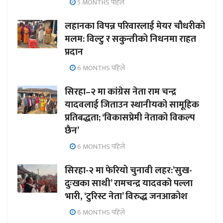
5 MONTHS पहिले
लहानका विपन्न परिवारलाई मेयर चौधरीको
मलम: विल्टु र सकुन्तीको निधनमा राहत
प्रदान
6 MONTHS पहिले
सिरहा–२ मा कांग्रेस नेता राम चन्द्र
यादवलाई जिताउन स्थानीयको सामूहिक
प्रतिबद्धता; ‘विकासप्रेमी नेताको विकल्प
छैन’
6 MONTHS पहिले
सिरहा-२ मा फेरियो चुनावी लहर:’सुख-
दुःखका साथी’ रामचन्द्र यादवको पल्ला
भारी, ‘टुरिस्ट नेता’ विरुद्ध जनआक्रोश
6 MONTHS पहिले