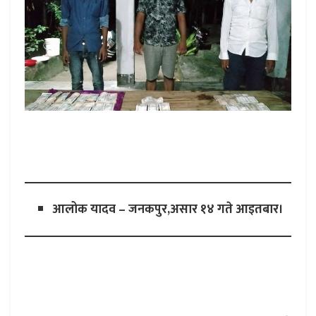
आलोक यादव – जनकपुर,असार १४ गते आइतबार।