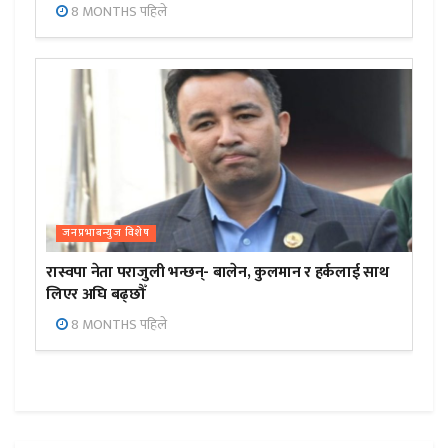
8 MONTHS पहिले
जनप्रभाबन्युज विशेष
रास्वपा नेता पराजुली भन्छन्- बालेन, कुलमान र हर्कलाई साथ
लिएर अघि बढ्छौँ
8 MONTHS पहिले