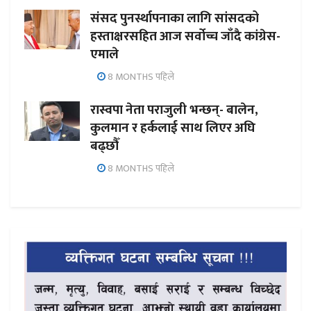
संसद पुनर्स्थापनाका लागि सांसदको
हस्ताक्षरसहित आज सर्वोच्च जाँदै कांग्रेस-
एमाले
8 MONTHS पहिले
रास्वपा नेता पराजुली भन्छन्- बालेन,
कुलमान र हर्कलाई साथ लिएर अघि
बढ्छौँ
8 MONTHS पहिले