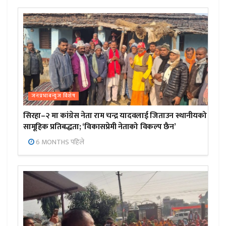
जनप्रभाबन्युज विशेष
सिरहा–२ मा कांग्रेस नेता राम चन्द्र यादवलाई जिताउन स्थानीयको
सामूहिक प्रतिबद्धता; ‘विकासप्रेमी नेताको विकल्प छैन’
6 MONTHS पहिले