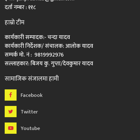
दर्ता नम्बर : ११८
हाम्रो टीम
कार्यकारी सम्पादक:- चन्दा यादव
कार्यकारी निर्देशक/ संचालक: आलोक यादव
सम्पर्क मो. नं : 9819992976
सल्लाहकार: बिजय कु. गुप्ता/देवकुमार यादव
सामाजिक संजालमा हामी
Facebook
Twitter
Youtube