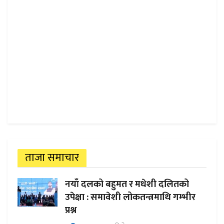
ताजा समाचार
नयाँ दलको बहुमत र मधेशी दलितको
उपेक्षा : समावेशी लोकतन्त्रमाथि गम्भीर
प्रश्न