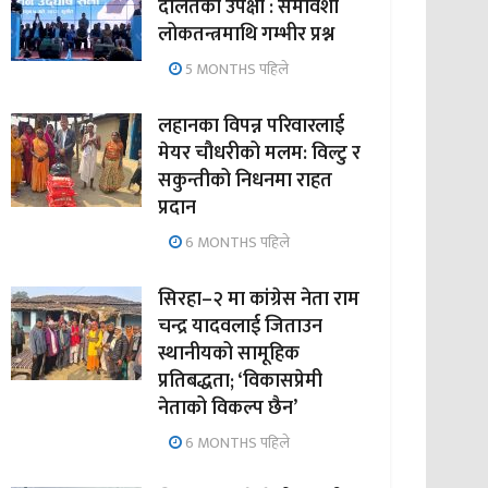
दलितको उपेक्षा : समावेशी
लोकतन्त्रमाथि गम्भीर प्रश्न
5 MONTHS पहिले
लहानका विपन्न परिवारलाई
मेयर चौधरीको मलम: विल्टु र
सकुन्तीको निधनमा राहत
प्रदान
6 MONTHS पहिले
सिरहा–२ मा कांग्रेस नेता राम
चन्द्र यादवलाई जिताउन
स्थानीयको सामूहिक
प्रतिबद्धता; ‘विकासप्रेमी
नेताको विकल्प छैन’
6 MONTHS पहिले