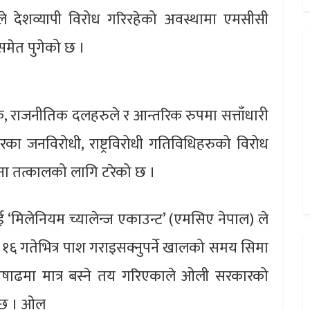
े देशव्यापी विरोध गरिरहेको अवस्थामा एमसीसी
समेत पुगेको छ ।
राजनीतिक दलहरुले र आन्तरिक रुपमा सत्ताँधारी
ा जनविरोधी, राष्ट्रविरोधी गतिविधिहरुको विरोध
वना तत्कालको लागि टरेको छ ।
‘मिलेनियम च्यालेन्ज एकाउन्ट’ (एमसिए नेपाल) ले
६ गतेभित्र पाश गराइसक्नुपर्ने खालको समय सिमा
ाढमा मात्र बस्ने तय गरिएकाले ओली सरकारको
िन्छ । ओल