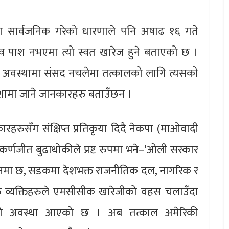
ा सार्वजनिक गरेको धारणाले पनि अषाढ १६ गते
व पाश नभएमा त्यो स्वत खारेज हुने बताएको छ ।
ो अवस्थामा संसद नचलेमा तत्कालको लागि त्यसको
 दिशामा जाने जानकारहरु बताउँछन ।
ारहरुसँग संक्षिप्त प्रतिकृया दिदै नेकपा (माओवादी
द कर्णजीत बुढाथोकीले प्रष्ट रुपमा भने–‘ओली सरकार
नमा छ, सडकमा देशभक्त राजनीतिक दल, नागरिक र
्त व्यक्तिहरुले एमसीसीक खारेजीको वहस चलाउँदा
मको अवस्था आएको छ । अब तत्काल अमेरिकी