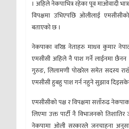
। अहिले नेकपाभित्र रहेका पूव माओवादी भात
विपक्षमा उभिएपछि ओलीलाई एमसीसीको
बताएको छ ।
नेकपाका वरिष्ठ नेताहरु माधव कुमार 
एमसीसी अहिले नै पाश गर्ने लाईनमा छैनन 
गुरुङ, लिलामणी पोखरेल समेत सदस्य राख
एमसीसी हुबहु पाश गर्न नहुने सुझाव दिइसक
एमसीसीको पक्ष र विपक्षमा सत्ताँरुढ नेकपाक
लिएमा उक्त पार्टी नै विभाजनको तिशातिर ज
नेकपामा ओली सरकारले जनचाहना अनुसार