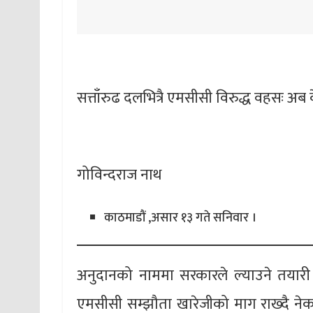
सत्ताँरुढ दलभित्रै एमसीसी विरुद्ध वहसः अब के 
गोविन्दराज नाथ
काठमाडौं ,असार १३ गते सनिवार ।
अनुदानको नाममा सरकारले ल्याउने तयारी 
एमसीसी सम्झौता खारेजीको माग राख्दै ने