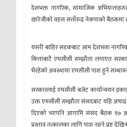
देशभक्त नागरिक, सामाजिक अभियन्ताहरुल
खारेजीको वहस सत्ताँरुढ नेकपाको बैठकमा 
यसरी बाहिर सडकबाट आम देशभक्त नागरिक, 
कित्ताबाटै एमसीसी सम्झौता लगाएत सरकारक
भैरहेको अवस्थामा एमसीसी पाश हुने सम्भा
सरकारलाई एमसीसी बजेट कार्यान्वयन इकाई 
उक्त एमसीसी सम्झौता संसदबाट यहि अषाढ १
दिएको भएपनि आगामि संसद बैठक १७ अष
प्रस्ताव तत्कालका लागि पाश नहुने प्रष्ट देख