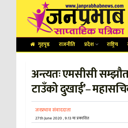
गृहपृष्ठ
राजनीति
प्रदेश
राष्ट्रिय
अन्त्यतः एमसीसी सम्झ
टाउँको दुखाई’– महासचि
जनप्रभाव संवाददाता
27th June 2020 , 9:13 मा प्रकाशित