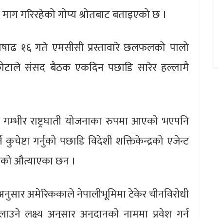
े माग गरिरहेको गोप्य श्रोतबाट बताइएको छ ।
अषाढ १६ गते एमसीसी प्रस्तावारे छलफलको पालो
कोटाले संसद बैठक एकदिन पछाडि सारेर हल्लामै
गम्भीर राष्ट्रघाती योजनाका रुपमा आएको भएपनि
ेष्टा गर्नुको पछाडि विदेशी शक्तिकेन्द्रको एजेन्ट
िरहेको औत्याएका छन ।
 अनुसार अमेरिककाले नेपालीभूमिमा टेकेर चीनविरोधी
लाउने लक्ष्य अनुसार अनुदानको नाममा प्रवेश गर्न