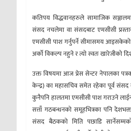
कतिपय विद्धवानहरुले सामाजिक सञ्जालम
संसद नचलेमा वा संसदबाट एमसीसी प्रस्ता
एमसीसी पाश गर्नुपर्ने सीमासमय आइसकेक
अर्को विकल्प नहुने र त्यो स्वतः खारेजीको
उक्त विषयमा आज प्रेस सेन्टर नेपालका पत्रक
केन्द्र) का महासचिव समेत रहेका पूर्व संस
कुनैपनि हालतमा एमसीसी पाश गराउने लाई
सत्ताँ गठबन्धनको समूहभित्रका पनि देशभक
संसद बैठकको मिति पछाडि सार्नेसम्