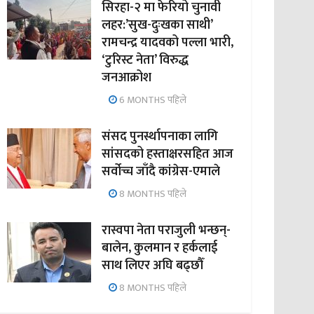
सिरहा-२ मा फेरियो चुनावी
लहर:’सुख-दुःखका साथी’
रामचन्द्र यादवको पल्ला भारी,
‘टुरिस्ट नेता’ विरुद्ध
जनआक्रोश
6 MONTHS पहिले
संसद पुनर्स्थापनाका लागि
सांसदको हस्ताक्षरसहित आज
सर्वोच्च जाँदै कांग्रेस-एमाले
8 MONTHS पहिले
रास्वपा नेता पराजुली भन्छन्-
बालेन, कुलमान र हर्कलाई
साथ लिएर अघि बढ्छौँ
8 MONTHS पहिले