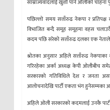
साम्राज्यवादलाई खुशी पार्ने ओलीको चाहना पु
पछिल्लो समय सत्ताँरुढ नेकपा र प्रतिपक्ष
विभाजित बन्दै समूह समूहमा वहस चलाउदै
कदम पछि सरेको सत्ताँरुढ दलका एक नेताल
श्रोतका अनुसार अहिले सत्ताँरुढ नेकपाका क
गरिरहेका अर्का अध्यक्ष केपी ओलीबीच स
सरकारको गतिविधिले देश र जनता असन्तुष
आलोचनादेखि पार्टी एकता भंग हुनेसम्मका 
अहिले ओली सरकारको कदमलाई उनकै पार्टीक