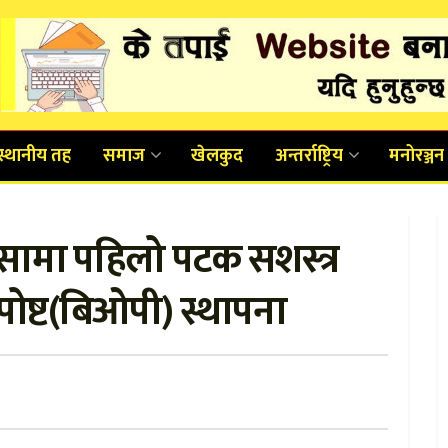
स्थानीय तह
समाज
खेलकुद
अन्तर्राष्ट्रिय
मनोरञ्जन
सामा पहिलो पटक सशस्त्र
पोष्ट(बिओपी) स्थापना