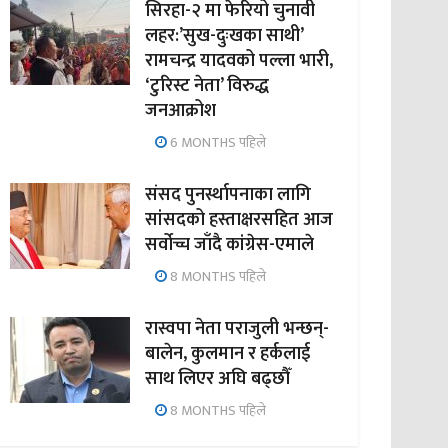
सिरहा-२ मा फेरियो चुनावी
लहर:’सुख-दुःखका साथी’
रामचन्द्र यादवको पल्ला भारी,
‘टुरिस्ट नेता’ विरुद्ध
जनआक्रोश
6 MONTHS पहिले
संसद पुनर्स्थापनाका लागि
सांसदको हस्ताक्षरसहित आज
सर्वोच्च जाँदै कांग्रेस-एमाले
8 MONTHS पहिले
रास्वपा नेता पराजुली भन्छन्-
बालेन, कुलमान र हर्कलाई
साथ लिएर अघि बढ्छौँ
8 MONTHS पहिले