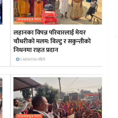
जनप्रभाबन्युज विशेष
लहानका विपन्न परिवारलाई मेयर
चौधरीको मलम: विल्टु र सकुन्तीको
निधनमा राहत प्रदान
5 MONTHS पहिले
जनप्रभाबन्युज विशेष