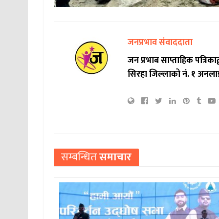
जनप्रभाव संवाददाता
जन प्रभाब साप्ताहिक पत्रिक
सिरहा जिल्लाको नं. १ अनला
सम्बन्धित
समाचार