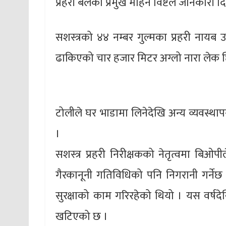
प्रहरी बलका प्रमुख मोहन विष्टले जानकारी दि
सशस्त्रको ४४ नम्बर गुल्मका प्रहरी नायब उ
ढाकिएको चार हजार मिटर अग्लो नारा लेक छ
टोलीले घर भाडामा लिनेदेखि अन्य व्यवस्
।
सशस्त्र प्रहरी निरीक्षकको नेतृत्वमा बिओप
गैरकानूनी गतिविधिको पनि निगरानी गर्नेछ
सुरक्षाको काम गरिरहेको थियो । यस वर्षदेख
खटिएको छ ।