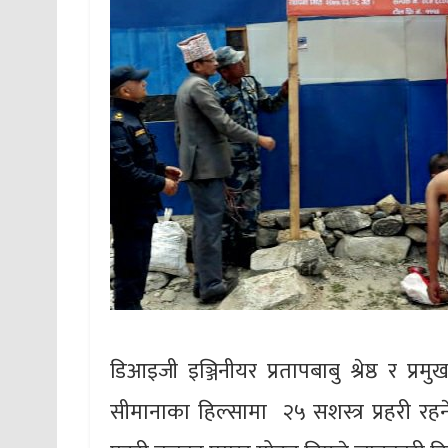
डिआइजी इञ्जिनीयर प्रतापबाबु श्रेष्ठ र प्
सीमानाका हिल्सामा २५ सशस्त्र प्रहरी रहन