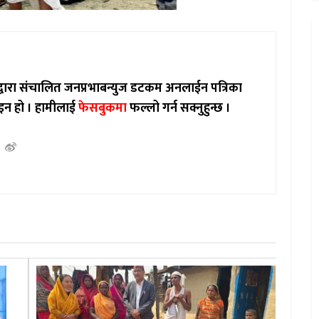
ाद्वारा संचालित जनप्रभाबन्युज डटकम अनलाईन पत्रिका
इन हो ।
हामीलाई
फेसबुकमा
फल्लो गर्न सक्नुहुन्छ ।