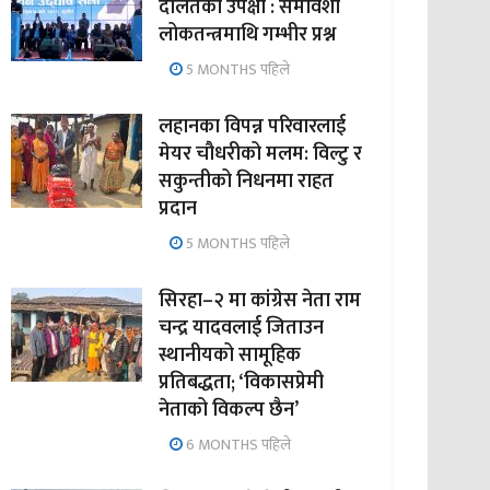
दलितको उपेक्षा : समावेशी
लोकतन्त्रमाथि गम्भीर प्रश्न
5 MONTHS पहिले
लहानका विपन्न परिवारलाई
मेयर चौधरीको मलम: विल्टु र
सकुन्तीको निधनमा राहत
प्रदान
5 MONTHS पहिले
सिरहा–२ मा कांग्रेस नेता राम
चन्द्र यादवलाई जिताउन
स्थानीयको सामूहिक
प्रतिबद्धता; ‘विकासप्रेमी
नेताको विकल्प छैन’
6 MONTHS पहिले