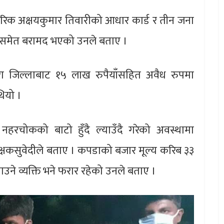
गरिक अक्षयकुमार तिवारीको आधार कार्ड र तीन जना
पी समेत बरामद भएको उनले बताए ।
ारा जिल्लाबाट १५ लाख रुपैयाँसहित अवैध रुपमा
थियो ।
हरचोकको बाटो हुँदै ल्याउँदै गरेको अवस्थामा
षकसुवेदीले बताए । कपडाको बजार मूल्य करिब ३३
उने व्यक्ति भने फरार रहेको उनले बताए ।