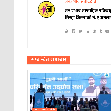
जनप्रभाव संवाददाता
जन प्रभाब साप्ताहिक पत्रिक
सिरहा जिल्लाको नं. १ अनला
सम्बन्धित
समाचार
जनप्रभाबन्युज विशेष