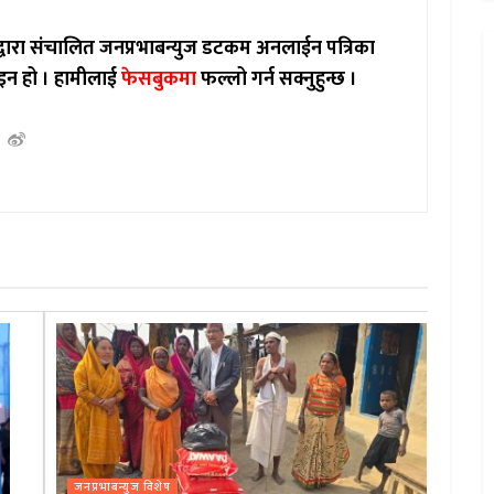
ाद्वारा संचालित जनप्रभाबन्युज डटकम अनलाईन पत्रिका
इन हो ।
हामीलाई
फेसबुकमा
फल्लो गर्न सक्नुहुन्छ ।
जनप्रभाबन्युज विशेष