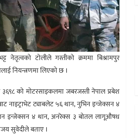
ट्ट नेतृत्वको टोलीले गस्तीको क्रममा बिश्रामपुर
लाई नियन्त्रणमा लिएको छ ।
३६९८ को मोटरसाइकलमा जबरजस्ती नेपाल प्रबेश
ट नाइट्राभेट ट्याबलेट ५६ थान, नुभिन इन्जेक्सन ४
ागन इन्जेक्सन ४ थान, अनरेक्स ३ बोतल लागूऔषध
िजय सुवेदीले बताए ।