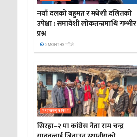
नयाँ दलको बहुमत र मधेशी दलितको
उपेक्षा : समावेशी लोकतन्त्रमाथि गम्भीर
प्रश्न
5 MONTHS पहिले
जनप्रभाबन्युज विशेष
सिरहा–२ मा कांग्रेस नेता राम चन्द्र
यादवलाई जिताउन स्थानीयको