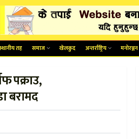
स्थानीय तह
समाज
खेलकुद
अन्तर्राष्ट्रिय
मनोरञ्जन
फ पक्राउ,
ा बरामद