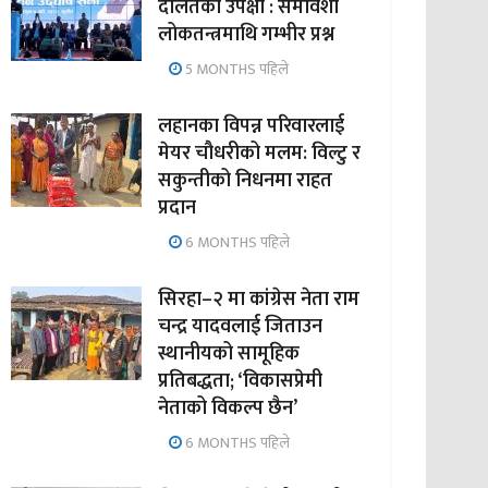
दलितको उपेक्षा : समावेशी
लोकतन्त्रमाथि गम्भीर प्रश्न
5 MONTHS पहिले
लहानका विपन्न परिवारलाई
मेयर चौधरीको मलम: विल्टु र
सकुन्तीको निधनमा राहत
प्रदान
6 MONTHS पहिले
सिरहा–२ मा कांग्रेस नेता राम
चन्द्र यादवलाई जिताउन
स्थानीयको सामूहिक
प्रतिबद्धता; ‘विकासप्रेमी
नेताको विकल्प छैन’
6 MONTHS पहिले