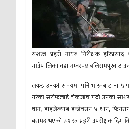
सशस्त्र प्रहरी नायब निरीक्षक हरिप्रसाद भ
गाउँपालिका वडा नम्बर–४ बलिरामपुरबाट उन
लकडाउनको समयमा पनि भारतबाट ना ५ प 
गरेका सर्राफलाई चेकजाँच गर्दा उनको साथबा
थान, डाइजेल्याब इन्जेक्सन ४ थान, फिनर
बरामद भएको सशस्त्र प्रहरी उपरीक्षक दिग व