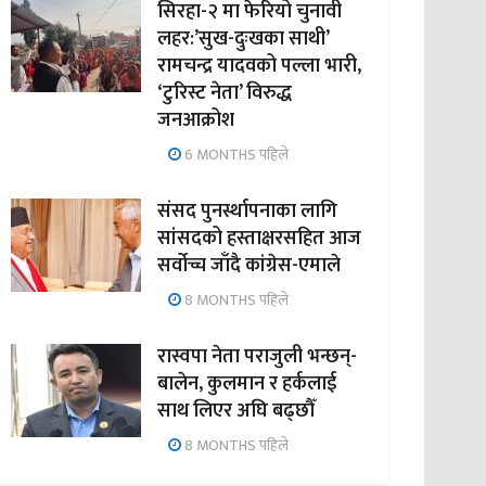
सिरहा-२ मा फेरियो चुनावी
लहर:’सुख-दुःखका साथी’
रामचन्द्र यादवको पल्ला भारी,
‘टुरिस्ट नेता’ विरुद्ध
जनआक्रोश
6 MONTHS पहिले
संसद पुनर्स्थापनाका लागि
सांसदको हस्ताक्षरसहित आज
सर्वोच्च जाँदै कांग्रेस-एमाले
8 MONTHS पहिले
रास्वपा नेता पराजुली भन्छन्-
बालेन, कुलमान र हर्कलाई
साथ लिएर अघि बढ्छौँ
8 MONTHS पहिले