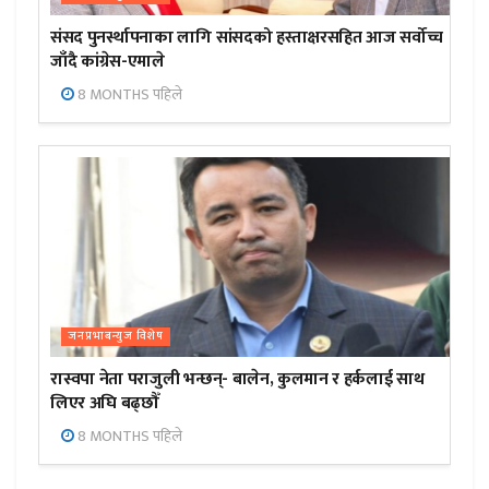
संसद पुनर्स्थापनाका लागि सांसदको हस्ताक्षरसहित आज सर्वोच्च
जाँदै कांग्रेस-एमाले
8 MONTHS पहिले
जनप्रभाबन्युज विशेष
रास्वपा नेता पराजुली भन्छन्- बालेन, कुलमान र हर्कलाई साथ
लिएर अघि बढ्छौँ
8 MONTHS पहिले