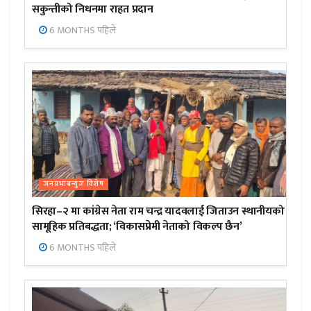
सकुन्तीको निधनमा राहत प्रदान
6 MONTHS पहिले
जनप्रभाबन्युज विशेष
सिरहा–२ मा कांग्रेस नेता राम चन्द्र यादवलाई जिताउन स्थानीयको
सामूहिक प्रतिबद्धता; ‘विकासप्रेमी नेताको विकल्प छैन’
6 MONTHS पहिले