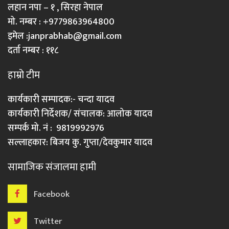
लहान नपा – १ , सिरहा नेपाल
मो. नम्बर : +9779863964800
इमेल :
janprabhab@gmail.com
दर्ता नम्बर : ११८
हाम्रो टीम
कार्यकारी सम्पादक:- चन्दा यादव
कार्यकारी निर्देशक/ संचालक: आलोक यादव
सम्पर्क मो. नं : 9819992976
सल्लाहकार: बिजय कु. गुप्ता/देवकुमार यादव
सामाजिक संजालमा हामी
Facebook
Twitter