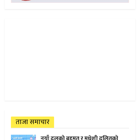
ताजा समाचार
नयाँ दलको बहुमत र मधेशी दलितको