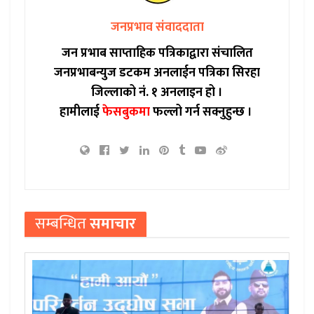
जनप्रभाव संवाददाता
जन प्रभाब साप्ताहिक पत्रिकाद्वारा संचालित
जनप्रभाबन्युज डटकम अनलाईन पत्रिका सिरहा
जिल्लाको नं. १ अनलाइन हो ।
हामीलाई
फेसबुकमा
फल्लो गर्न सक्नुहुन्छ ।
सम्बन्धित
समाचार