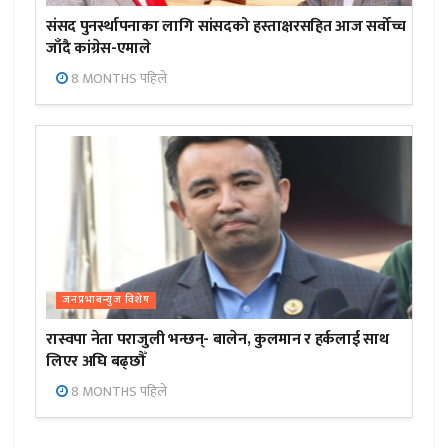
संसद पुनर्स्थापनाका लागि सांसदको हस्ताक्षरसहित आज सर्वोच्च
जाँदै कांग्रेस-एमाले
8 MONTHS पहिले
जनप्रभाबन्युज विशेष
रास्वपा नेता पराजुली भन्छन्- बालेन, कुलमान र हर्कलाई साथ
लिएर अघि बढ्छौँ
8 MONTHS पहिले