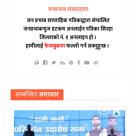
जनप्रभाव संवाददाता
जन प्रभाब साप्ताहिक पत्रिकाद्वारा संचालित
जनप्रभाबन्युज डटकम अनलाईन पत्रिका सिरहा
जिल्लाको नं. १ अनलाइन हो ।
हामीलाई
फेसबुकमा
फल्लो गर्न सक्नुहुन्छ ।
सम्बन्धित
समाचार