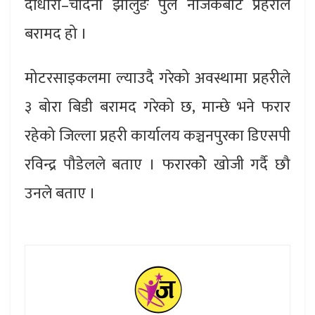
दोधारा–चाँदनी झोलुङे पुल नजिकैबाट प्रहरीले
बरामद हो ।
मोटरसाइकलमा ल्याउदै गरेको अवस्थामा प्रहरीले
३ बोरा बिडी बरामद गरेको छ, मान्छे भने फरार
रहेको जिल्ला प्रहरी कार्यालय कञ्चनपुरका डिएसपी
रविन्द्र पौडेलले बताए । फरारकोे खोजी गर्दै छौ
उनले बताए ।