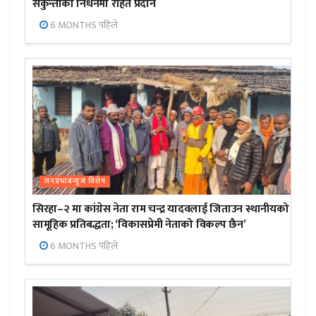
सकुन्तीको निधनमा राहत प्रदान
6 MONTHS पहिले
जनप्रभाबन्युज विशेष
सिरहा–२ मा कांग्रेस नेता राम चन्द्र यादवलाई जिताउन स्थानीयको
सामूहिक प्रतिबद्धता; ‘विकासप्रेमी नेताको विकल्प छैन’
6 MONTHS पहिले