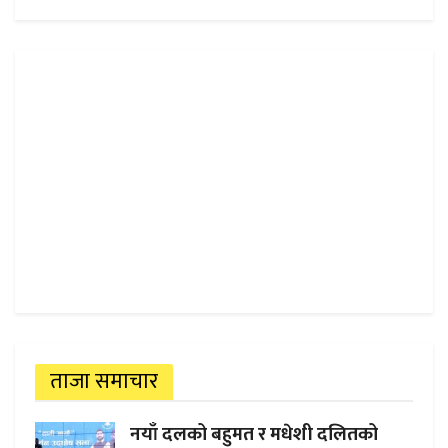
ताजा समाचार
नयाँ दलको बहुमत र मधेशी दलितको