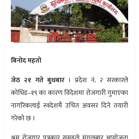
बिनोद महतो
जेठ २१ गते
बुधबार
। प्रदेश नं. २ सरकारले
कोभिड–१९ का कारण विदेशमा रोजगारी गुमाएका
नागरिकलाई स्वदेशमै उचित अवसर दिने तयारी
गरेको छ ।
श्रम रोजगार पत्रकार समूहले मंगलबार आयोजना