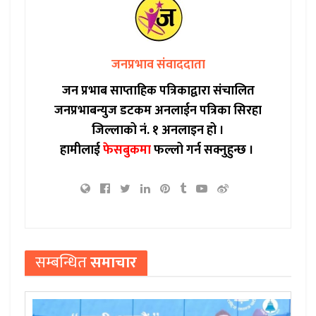
जनप्रभाव संवाददाता
जन प्रभाब साप्ताहिक पत्रिकाद्वारा संचालित
जनप्रभाबन्युज डटकम अनलाईन पत्रिका सिरहा
जिल्लाको नं. १ अनलाइन हो ।
हामीलाई
फेसबुकमा
फल्लो गर्न सक्नुहुन्छ ।
सम्बन्धित
समाचार