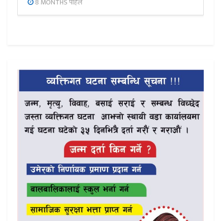
8 MONTHS पहिले