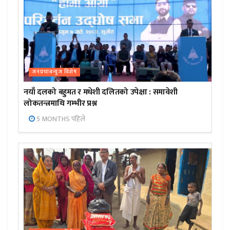
जनप्रभाबन्युज विशेष
नयाँ दलको बहुमत र मधेशी दलितको उपेक्षा : समावेशी
लोकतन्त्रमाथि गम्भीर प्रश्न
5 MONTHS पहिले