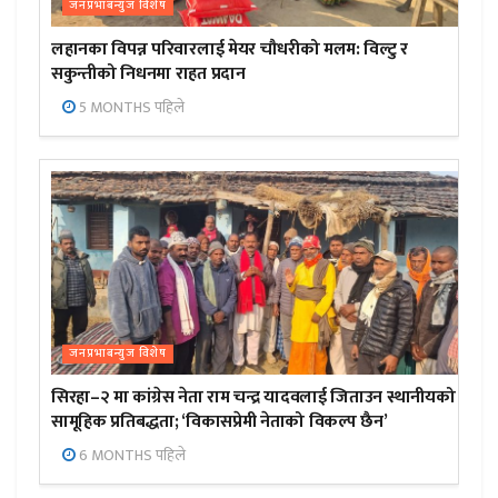
जनप्रभाबन्युज विशेष
लहानका विपन्न परिवारलाई मेयर चौधरीको मलम: विल्टु र
सकुन्तीको निधनमा राहत प्रदान
5 MONTHS पहिले
जनप्रभाबन्युज विशेष
सिरहा–२ मा कांग्रेस नेता राम चन्द्र यादवलाई जिताउन स्थानीयको
सामूहिक प्रतिबद्धता; ‘विकासप्रेमी नेताको विकल्प छैन’
6 MONTHS पहिले