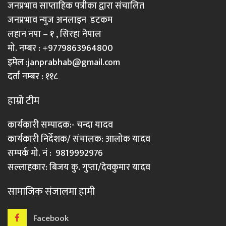
जनप्रभाव साप्ताहिक पत्रीका द्वारा संचालित
जनप्रभाव न्युज अनलाइन डटकम
लहान नपा – १ , सिरहा नेपाल
मो. नम्बर : +9779863964800
इमेल :
janprabhab@gmail.com
दर्ता नम्बर : ११८
हाम्रो टीम
कार्यकारी सम्पादक:- चन्दा यादव
कार्यकारी निर्देशक/ संचालक: आलोक यादव
सम्पर्क मो. नं : 9819992976
सल्लाहकार: बिजय कु. गुप्ता/देवकुमार यादव
सामाजिक संजालमा हामी
Facebook