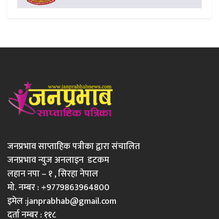
जनप्रभाव साप्ताहिक पत्रीका द्वारा संचालित
जनप्रभाव न्युज अनलाइन डटकम
लहान नपा – १ , सिरहा नेपाल
मो. नम्बर : +9779863964800
इमेल :
janprabhab@gmail.com
दर्ता नम्बर : ११८