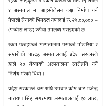
रहेको साईकृष्ण मेडिकल कलेज कोभिड १९ लेभल
१ अस्पताल मा आइसोलेसन कक्ष निर्माण गर्न
नेपाली सेनाको भिमदल गणलाई रु. २५,००,०००।–
(पच्चीस लाख) रुपैया उपलब्ध गराइएको छ ।
रकम पठाइएको अस्पतालमा पर्साको पोखरिया र
सप्तरीको भारदह अस्पताललाई प्रदेश सरकारले
हालै ५० सैय्याको अस्पतालमा स्तरोन्नति गर्ने
निर्णय गरेको थियो ।
प्रदेश सरकारले यस अघि उपचार कोष बाट गजेन्द्र
नारायण सिंह सगरमाथा अस्पताललाई १० लाख,