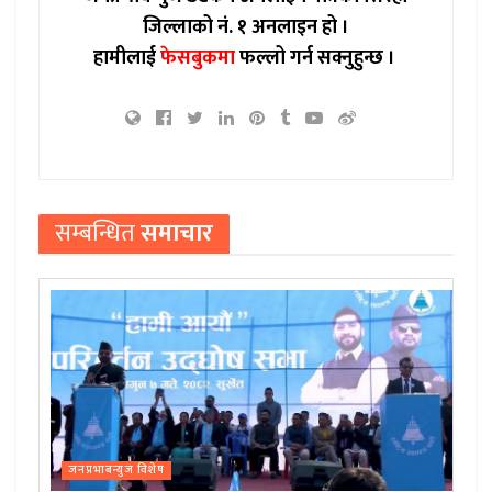
जिल्लाको नं. १ अनलाइन हो ।
हामीलाई
फेसबुकमा
फल्लो गर्न सक्नुहुन्छ ।
सम्बन्धित
समाचार
जनप्रभाबन्युज विशेष