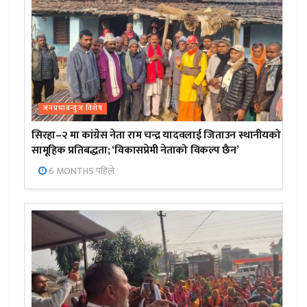
जनप्रभाबन्युज विशेष
सिरहा–२ मा कांग्रेस नेता राम चन्द्र यादवलाई जिताउन स्थानीयको
सामूहिक प्रतिबद्धता; ‘विकासप्रेमी नेताको विकल्प छैन’
6 MONTHS पहिले