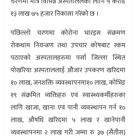
चरणमा मात्र विभिन्न अस्पताललको लागि ५ करोड
१३ लाख ७५ हजार निकासा गरेको छ ।
पछिल्लो चरणमा कोरोना भारइस संक्रमण
रोकथाम नियन्त्रण तथा उपचार कोषबाट रकम
पठाएको अस्पतालहरुमा पर्सा जिल्ला स्थित
पोखरिया अस्पताललाई औजार उपकरण खरिदमा
१० लाख, जनशक्ति व्यवस्थापनमा१० लाख, कोभिड
१९ संक्रमित व्यक्तिहरु एवं स्वास्थ्यकर्मीहरुका
लागि खाजा, खाना एवं पानी व्यवस्थापन गर्न १०
लाख, औषधि खरिदमा ५ लाख र खानेपानी
व्यवस्थापनमा २ लाख गरी जम्मा रु ३७ (सैतीस)