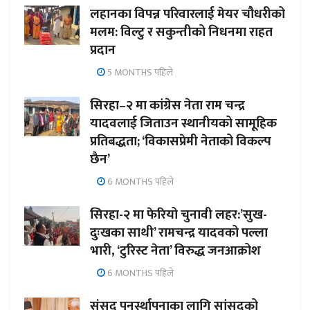
लहानका विपन्न परिवारलाई मेयर चौधरीको
मलम: विल्टु र सकुन्तीको निधनमा राहत
प्रदान
5 MONTHS पहिले
सिरहा–२ मा कांग्रेस नेता राम चन्द्र
यादवलाई जिताउन स्थानीयको सामूहिक
प्रतिबद्धता; ‘विकासप्रेमी नेताको विकल्प
छैन’
6 MONTHS पहिले
सिरहा-२ मा फेरियो चुनावी लहर:’सुख-
दुःखका साथी’ रामचन्द्र यादवको पल्ला
भारी, ‘टुरिस्ट नेता’ विरुद्ध जनआक्रोश
6 MONTHS पहिले
संसद पुनर्स्थापनाका लागि सांसदको