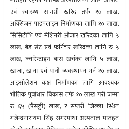
मातहत रहेको कोभिड अस्पतालका लागि औषधि
एवं स्वास्थ्य सामग्री खरिद तर्फ १० लाख,
अक्सिजन पाइपलाइन निर्माणका लागि १० लाख,
सिसिटीभि एवं मेशिनरी औजार खरिदका लागि ५
लाख, बेड सेट एवं फर्निचर खरिदका लागि रु ५
लाख, क्वारेन्टाइन बास खर्चका लागि ५ लाख,
खाजा, खाना एवं पानी व्यवस्थापन गर्न १० लाख,
आइसोलेशन कक्ष निर्माणका लागि आवश्यक
भौतिक पुर्बाधार विकास तर्फ १० लाख गरी जम्मा
रु ६५ (पैसठ्ठी) लाख, र सप्तरी जिल्ला स्थित
गजेन्द्रनारायण सिंह सगरमाथा अस्पताल मातहत