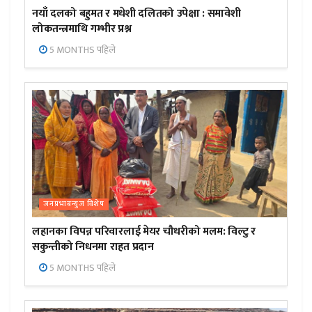
नयाँ दलको बहुमत र मधेशी दलितको उपेक्षा : समावेशी
लोकतन्त्रमाथि गम्भीर प्रश्न
5 MONTHS पहिले
जनप्रभाबन्युज विशेष
लहानका विपन्न परिवारलाई मेयर चौधरीको मलम: विल्टु र
सकुन्तीको निधनमा राहत प्रदान
5 MONTHS पहिले