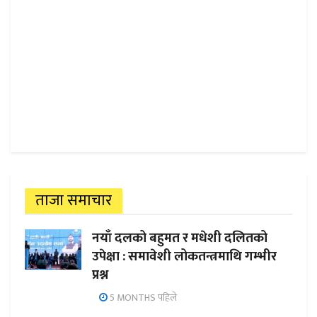
ताजा समाचार
नयाँ दलको बहुमत र मधेशी दलितको
उपेक्षा : समावेशी लोकतन्त्रमाथि गम्भीर
प्रश्न
5 MONTHS पहिले