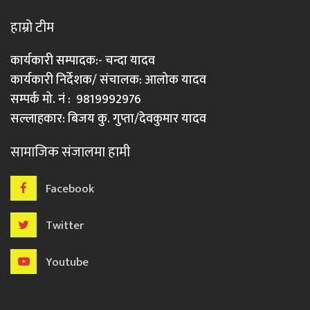
हाम्रो टीम
कार्यकारी सम्पादक:- चन्दा यादव
कार्यकारी निर्देशक/ संचालक: आलोक यादव
सम्पर्क मो. नं : 9819992976
सल्लाहकार: बिजय कु. गुप्ता/देवकुमार यादव
सामाजिक संजालमा हामी
Facebook
Twitter
Youtube