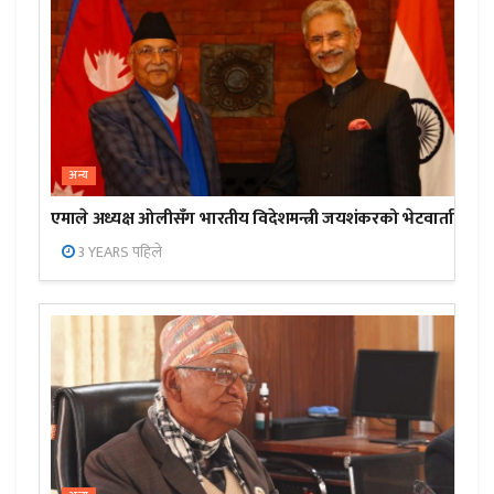
अन्य
एमाले अध्यक्ष ओलीसँग भारतीय विदेशमन्त्री जयशंकरको भेटवार्ता
3 YEARS पहिले