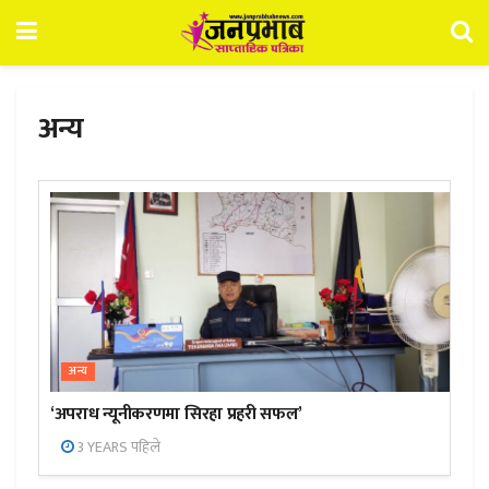
अन्य
अन्य
‘अपराध न्यूनीकरणमा सिरहा प्रहरी सफल’
3 YEARS पहिले