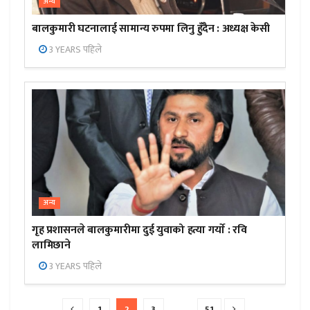
अन्य
बालकुमारी घटनालाई सामान्य रुपमा लिनु हुँदैन : अध्यक्ष केसी
3 YEARS पहिले
अन्य
गृह प्रशासनले बालकुमारीमा दुई युवाको हत्या गर्याे : रवि
लामिछाने
3 YEARS पहिले
1
2
3
…
51