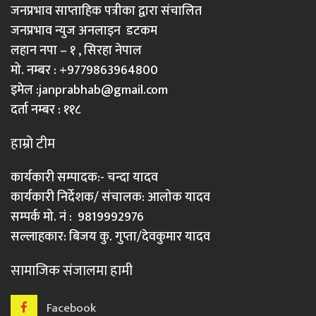
जनप्रभाव साप्ताहिक पत्रीका द्वारा संचालित
जनप्रभाव न्युज अनलाइन डटकम
लहान नपा – १ , सिरहा नेपाल
मो. नम्बर : +9779863964800
इमेल :
janprabhab@gmail.com
दर्ता नम्बर : ११८
हाम्रो टीम
कार्यकारी सम्पादक:- चन्दा यादव
कार्यकारी निर्देशक/ संचालक: आलोक यादव
सम्पर्क मो. नं : 9819992976
सल्लाहकार: बिजय कु. गुप्ता/देवकुमार यादव
सामाजिक संजालमा हामी
Facebook