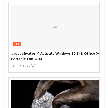
अन्य
aact activator ✓ Activate Windows 10 11 & Office ➤
Portable Tool 4.3.1
3 YEARS पहिले