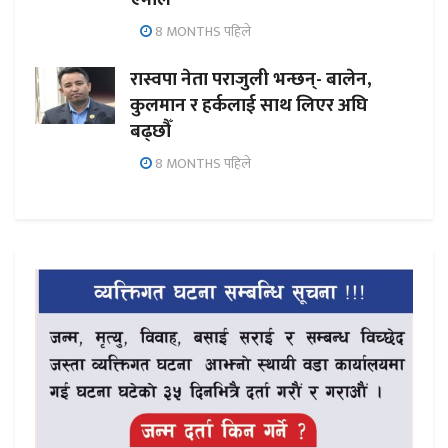
8 MONTHS पहिले
रास्वपा नेता पराजुली भन्छन्- बालेन,
कुलमान र हर्कलाई साथ लिएर अघि
बढ्छौँ
8 MONTHS पहिले