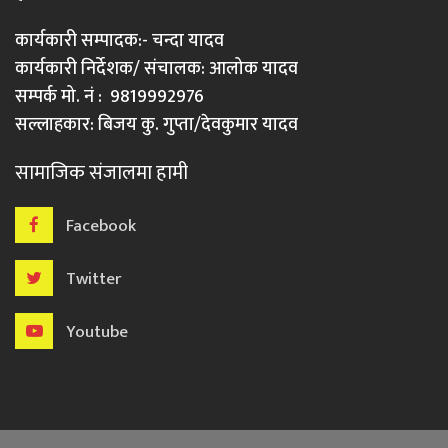
कार्यकारी सम्पादक:- चन्दा यादव
कार्यकारी निर्देशक/ संचालक: आलोक यादव
सम्पर्क मो. नं : 9819992976
सल्लाहकार: बिजय कु. गुप्ता/देवकुमार यादव
सामाजिक संजालमा हामी
Facebook
Twitter
Youtube