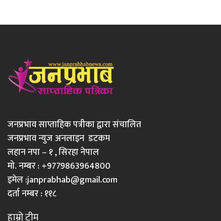
जनप्रभाव साप्ताहिक पत्रीका द्वारा संचालित
जनप्रभाव न्युज अनलाइन डटकम
लहान नपा – १ , सिरहा नेपाल
मो. नम्बर : +9779863964800
इमेल :
janprabhab@gmail.com
दर्ता नम्बर : ११८
हाम्रो टीम