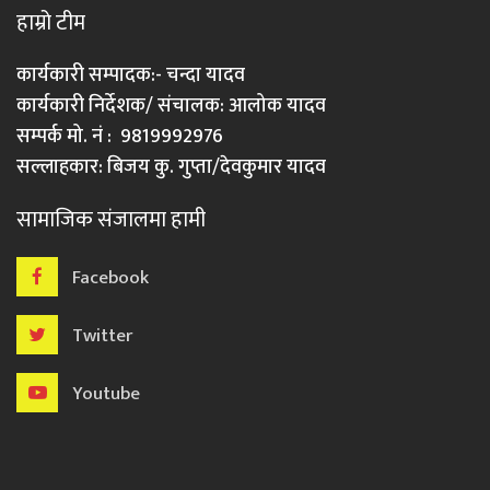
हाम्रो टीम
कार्यकारी सम्पादक:- चन्दा यादव
कार्यकारी निर्देशक/ संचालक: आलोक यादव
सम्पर्क मो. नं : 9819992976
सल्लाहकार: बिजय कु. गुप्ता/देवकुमार यादव
सामाजिक संजालमा हामी
Facebook
Twitter
Youtube