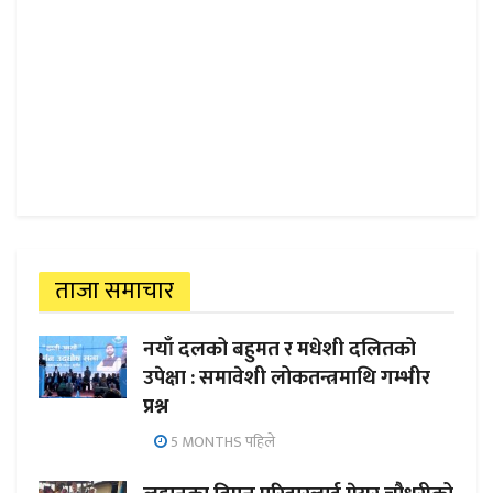
ताजा समाचार
नयाँ दलको बहुमत र मधेशी दलितको
उपेक्षा : समावेशी लोकतन्त्रमाथि गम्भीर
प्रश्न
5 MONTHS पहिले