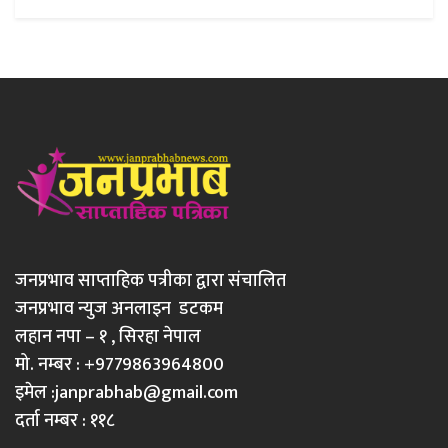
जनप्रभाव साप्ताहिक पत्रीका द्वारा संचालित
जनप्रभाव न्युज अनलाइन डटकम
लहान नपा – १ , सिरहा नेपाल
मो. नम्बर : +9779863964800
इमेल :
janprabhab@gmail.com
दर्ता नम्बर : ११८