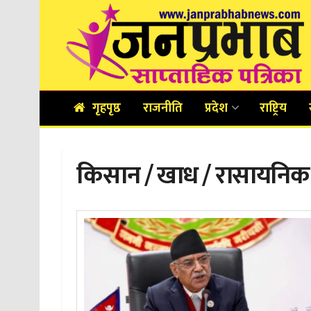
गृहपृष्ठ
राजनीति
प्रदेश
राष्ट्रिय
किसान / खाध / रासायनि