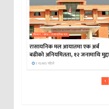
किसान / खाध / रासायनिक मल
रासायनिक मल आयातमा एक अर्ब
बढीको अनियमितता, १२ जनामाथि मुद्द
5 YEARS पहिले
1