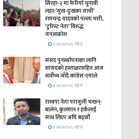
सिरहा-२ मा फेरियो चुनावी
लहर:’सुख-दुःखका साथी’
रामचन्द्र यादवको पल्ला भारी,
‘टुरिस्ट नेता’ विरुद्ध
जनआक्रोश
6 MONTHS पहिले
संसद पुनर्स्थापनाका लागि
सांसदको हस्ताक्षरसहित आज
सर्वोच्च जाँदै कांग्रेस-एमाले
8 MONTHS पहिले
रास्वपा नेता पराजुली भन्छन्-
बालेन, कुलमान र हर्कलाई
साथ लिएर अघि बढ्छौँ
8 MONTHS पहिले