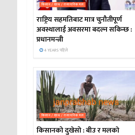
किसान / खाध / रासायनिक मल
राष्ट्रिय सहमतिबाट मात्र चुनौतीपूर्ण
अवस्थालाई अवसरमा बदल्न सकिन्छ :
प्रधानमन्त्री
4 YEARS पहिले
किसान / खाध / रासायनिक मल
किसानको दुखेसो : बीउ र मलकाे