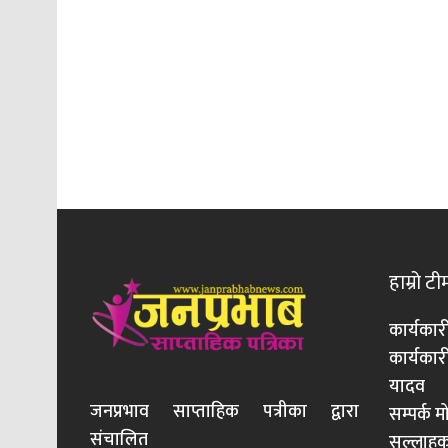
हाम्रो टी
कार्यकार
कार्यका
यादव
जनप्रभाव साप्ताहिक पत्रीका द्वारा
सम्पर्क 
संचालित
सल्लाहका