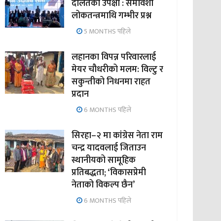
दलितको उपेक्षा : समावेशी
लोकतन्त्रमाथि गम्भीर प्रश्न
5 MONTHS पहिले
लहानका विपन्न परिवारलाई
मेयर चौधरीको मलम: विल्टु र
सकुन्तीको निधनमा राहत
प्रदान
6 MONTHS पहिले
सिरहा–२ मा कांग्रेस नेता राम
चन्द्र यादवलाई जिताउन
स्थानीयको सामूहिक
प्रतिबद्धता; ‘विकासप्रेमी
नेताको विकल्प छैन’
6 MONTHS पहिले