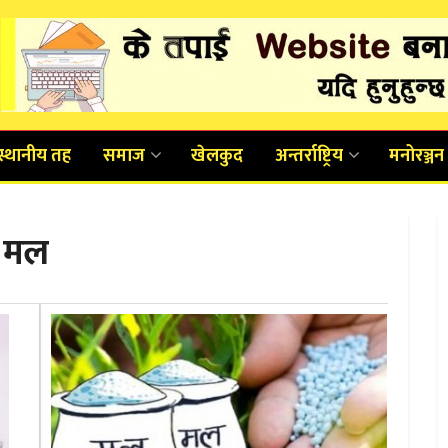
स्थानीय तह
समाज
खेलकुद
अन्तर्राष्ट्रिय
मनोरञ्जन
क मल