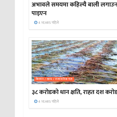
अभावले समयमा कहिल्यै बाली लगाउ
पाइएन
4 YEARS पहिले
किसान / खाध / रासायनिक मल
३८ करोडको धान क्षति, राहत दश करो
4 YEARS पहिले