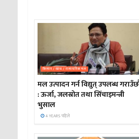
किसान / खाध / रासायनिक मल
मल उत्पादन गर्न विद्युत् उपलब्ध गराउँछौ
: ऊर्जा, जलस्रोत तथा सिँचाइमन्त्री
भुसाल
4 YEARS पहिले