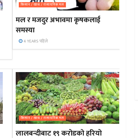
किसान / खाध / रासायनिक मल
मल र मजदुर अभावमा कृषकलाई
समस्या
4 YEARS पहिले
किसान / खाध / रासायनिक मल
लालबन्दीबाट १९ करोडको हरियो