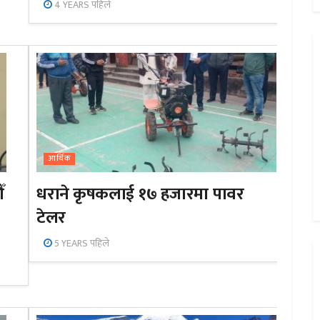
4 YEARS पहिले
आर्थिक
ँ
धराने कृषकलाई १७ हजारमा पावर
टेलर
5 YEARS पहिले