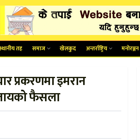
स्थानीय तह
समाज
खेलकुद
अन्तर्राष्ट्रिय
मनोरञ्जन
ाचार प्रकरणमा इमरान
सजायको फैसला