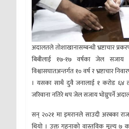
अदालतले तोशाखानासम्बन्धी भ्रष्टाचार प्रकरण
बिबीलाई १७-१७ वर्षका जेल सजाय
विश्वासघातअन्तर्गत १० वर्ष र भ्रष्टाचार 
। यसका साथै दुवै जनालाई १ करोड ६४ 
जरिवाना नतिरे थप जेल सजाय भोग्नुपर्ने अ
सन् २०२१ मा इमरानले साउदी अरबका राज
थियो । उक्त गहनाको वास्तविक मूल्य ७ 