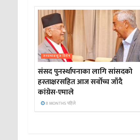
जनप्रभाबन्युज विशेष
संसद पुनर्स्थापनाका लागि सांसदको
हस्ताक्षरसहित आज सर्वोच्च जाँदै
कांग्रेस-एमाले
8 MONTHS पहिले