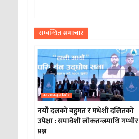
सम्बन्धित
समाचार
जनप्रभाबन्युज विशेष
नयाँ दलको बहुमत र मधेशी दलितको
उपेक्षा : समावेशी लोकतन्त्रमाथि गम्भीर
प्रश्न