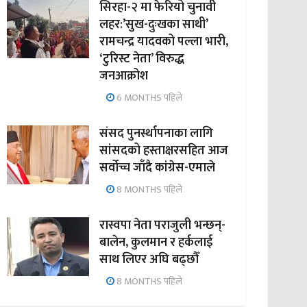
सिरहा-२ मा फेरियो चुनावी
लहर:’सुख-दुःखका साथी’
रामचन्द्र यादवको पल्ला भारी,
‘टुरिस्ट नेता’ विरुद्ध
जनआक्रोश
6 MONTHS पहिले
संसद पुनर्स्थापनाका लागि
सांसदको हस्ताक्षरसहित आज
सर्वोच्च जाँदै कांग्रेस-एमाले
8 MONTHS पहिले
रास्वपा नेता पराजुली भन्छन्-
बालेन, कुलमान र हर्कलाई
साथ लिएर अघि बढ्छौँ
8 MONTHS पहिले