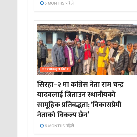
5 MONTHS पहिले
जनप्रभाबन्युज विशेष
सिरहा–२ मा कांग्रेस नेता राम चन्द्र
यादवलाई जिताउन स्थानीयको
सामूहिक प्रतिबद्धता; ‘विकासप्रेमी
नेताको विकल्प छैन’
6 MONTHS पहिले