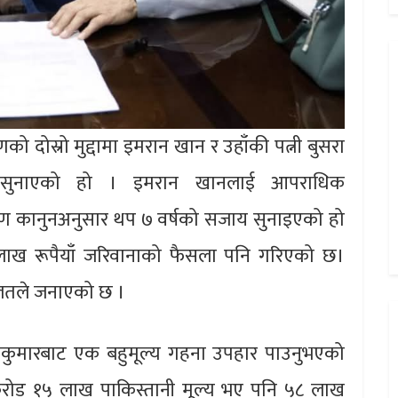
को दोस्रो मुद्दामा इमरान खान र उहाँकी पत्नी बुसरा
 सुनाएको हो । इमरान खानलाई आपराधिक
निवारण कानुनअनुसार थप ७ वर्षको सजाय सुनाइएको हो
लाख रूपैयाँ जरिवानाको फैसला पनि गरिएको छ।
दालतले जनाएको छ ।
कुमारबाट एक बहुमूल्य गहना उपहार पाउनुभएको
करोड १५ लाख पाकिस्तानी मूल्य भए पनि ५८ लाख