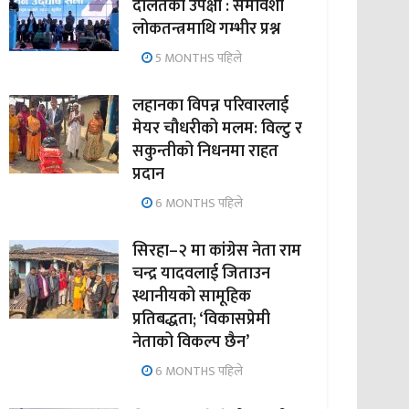
दलितको उपेक्षा : समावेशी
लोकतन्त्रमाथि गम्भीर प्रश्न
5 MONTHS पहिले
लहानका विपन्न परिवारलाई
मेयर चौधरीको मलम: विल्टु र
सकुन्तीको निधनमा राहत
प्रदान
6 MONTHS पहिले
सिरहा–२ मा कांग्रेस नेता राम
चन्द्र यादवलाई जिताउन
स्थानीयको सामूहिक
प्रतिबद्धता; ‘विकासप्रेमी
नेताको विकल्प छैन’
6 MONTHS पहिले