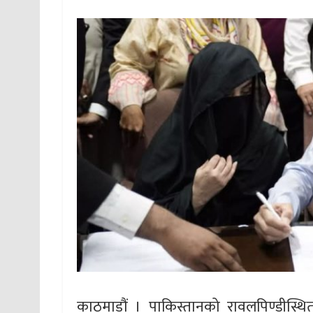
काठमाडौं । पाकिस्तानको रावलपिण्डीस्थित व