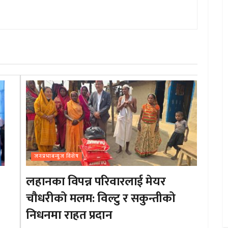
जनप्रभाबन्युज विशेष
लहानका विपन्न परिवारलाई मेयर
चौधरीको मलम: विल्टु र सकुन्तीको
निधनमा राहत प्रदान