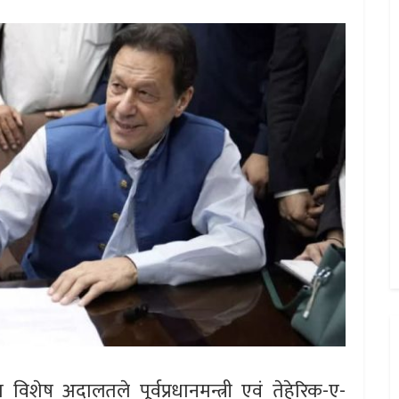
िशेष अदालतले पूर्वप्रधानमन्त्री एवं तेहेरिक-ए-