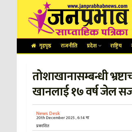
गृहपृष्ठ
राजनीति
प्रदेश
राष्ट्रिय
तोशाखानासम्बन्धी भ्रष्ट
खानलाई १७ वर्ष जेल 
News Desk
20th December 2025 , 6:14 मा
प्रकाशित