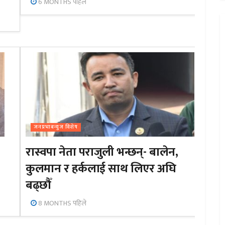
6 MONTHS पहिले
जनप्रभाबन्युज विशेष
रास्वपा नेता पराजुली भन्छन्- बालेन,
कुलमान र हर्कलाई साथ लिएर अघि
बढ्छौँ
8 MONTHS पहिले