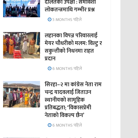
दलितको उपेक्षा : समावेशी
लोकतन्त्रमाथि गम्भीर प्रश्न
5 MONTHS पहिले
लहानका विपन्न परिवारलाई
मेयर चौधरीको मलम: विल्टु र
सकुन्तीको निधनमा राहत
प्रदान
6 MONTHS पहिले
सिरहा–२ मा कांग्रेस नेता राम
चन्द्र यादवलाई जिताउन
स्थानीयको सामूहिक
प्रतिबद्धता; ‘विकासप्रेमी
नेताको विकल्प छैन’
6 MONTHS पहिले