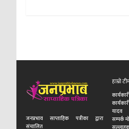
हाम्रो टी
कार्यकार
कार्यका
यादव
जनप्रभाव साप्ताहिक पत्रीका द्वारा
सम्पर्क 
संचालित
सल्लाहका