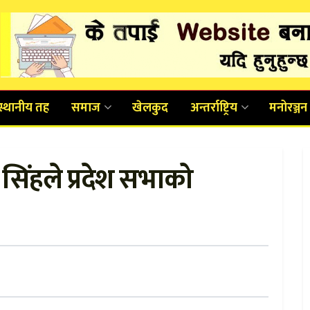
स्थानीय तह
समाज
खेलकुद
अन्तर्राष्ट्रिय
मनोरञ्जन
ी सिंहले प्रदेश सभाको