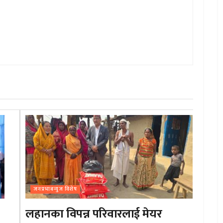
जनप्रभाबन्युज विशेष
लहानका विपन्न परिवारलाई मेयर