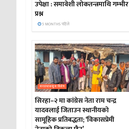
उपेक्षा : समावेशी लोकतन्त्रमाथि गम्भीर
प्रश्न
5 MONTHS पहिले
जनप्रभाबन्युज विशेष
सिरहा–२ मा कांग्रेस नेता राम चन्द्र
यादवलाई जिताउन स्थानीयको
सामूहिक प्रतिबद्धता; ‘विकासप्रेमी