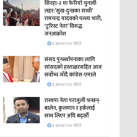
सिरहा-२ मा फेरियो चुनावी
लहर:’सुख-दुःखका साथी’
रामचन्द्र यादवको पल्ला भारी,
‘टुरिस्ट नेता’ विरुद्ध
जनआक्रोश
6 MONTHS पहिले
संसद पुनर्स्थापनाका लागि
सांसदको हस्ताक्षरसहित आज
सर्वोच्च जाँदै कांग्रेस-एमाले
8 MONTHS पहिले
रास्वपा नेता पराजुली भन्छन्-
बालेन, कुलमान र हर्कलाई
साथ लिएर अघि बढ्छौँ
8 MONTHS पहिले