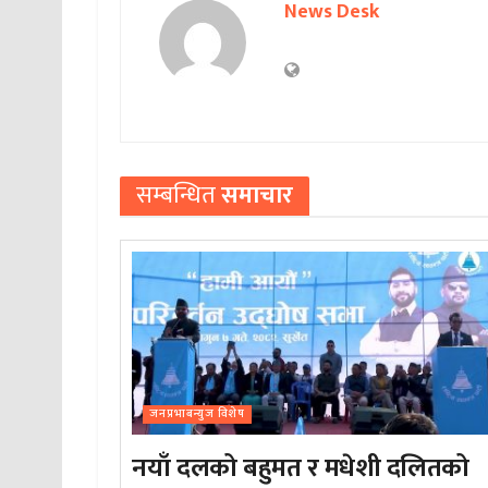
News Desk
सम्बन्धित
समाचार
जनप्रभाबन्युज विशेष
नयाँ दलको बहुमत र मधेशी दलितको