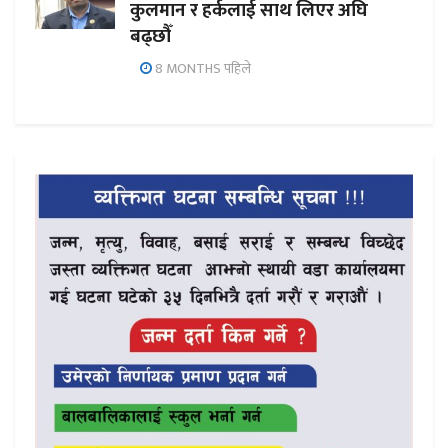
कुलमान र हर्कलाई साथ लिएर अघि
बढ्छौँ
8 MONTHS पहिले