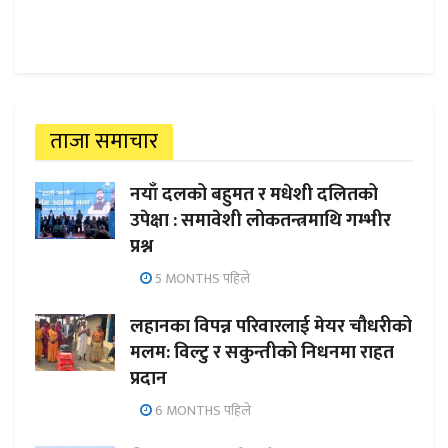
ताजा समाचार
नयाँ दलको बहुमत र मधेशी दलितको
उपेक्षा : समावेशी लोकतन्त्रमाथि गम्भीर
प्रश्न
5 MONTHS पहिले
लहानका विपन्न परिवारलाई मेयर चौधरीको
मलम: विल्टु र सकुन्तीको निधनमा राहत
प्रदान
6 MONTHS पहिले