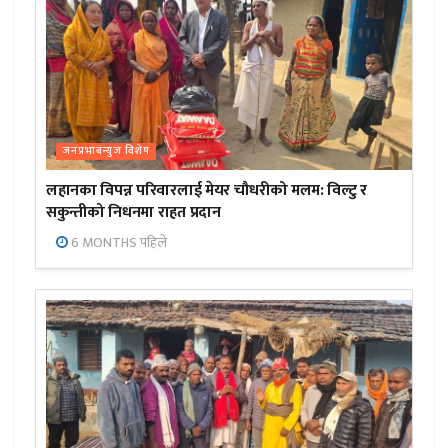
जनप्रभाबन्युज विशेष
लहानका विपन्न परिवारलाई मेयर चौधरीको मलम: विल्टु र
सकुन्तीको निधनमा राहत प्रदान
6 MONTHS पहिले