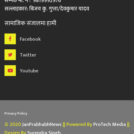
सम्पर्क मो. नं : 9819992976
सल्लाहकार: बिजय कु. गुप्ता/देवकुमार यादव
सामाजिक संजालमा हामी
Facebook
Twitter
Youtube
Privacy Policy
© 2020
JanPrabhabhNews
|| Powered By
ProTech Media
||
Design By
Surendra Singh