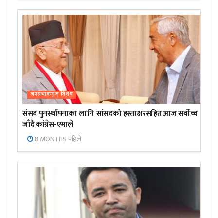
जनप्रभाबन्युज विशेष
संसद पुनर्स्थापनाका लागि सांसदको हस्ताक्षरसहित आज सर्वोच्च
जाँदै कांग्रेस-एमाले
8 MONTHS पहिले