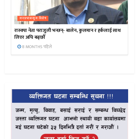
जनप्रभाबन्युज विशेष
रास्वपा नेता पराजुली भन्छन्- बालेन, कुलमान र हर्कलाई साथ
लिएर अघि बढ्छौँ
8 MONTHS पहिले