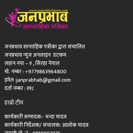
जनप्रभाव साप्ताहिक पत्रीका द्वारा संचालित
जनप्रभाव न्युज अनलाइन डटकम
लहान नपा – १ , सिरहा नेपाल
मो. नम्बर : +9779863964800
इमेल :
janprabhab@gmail.com
दर्ता नम्बर : ११८
हाम्रो टीम
कार्यकारी सम्पादक:- चन्दा यादव
कार्यकारी निर्देशक/ संचालक: आलोक यादव