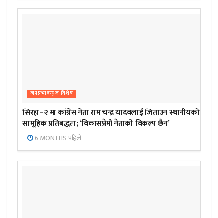
जनप्रभाबन्युज विशेष
सिरहा–२ मा कांग्रेस नेता राम चन्द्र यादवलाई जिताउन स्थानीयको
सामूहिक प्रतिबद्धता; ‘विकासप्रेमी नेताको विकल्प छैन’
6 MONTHS पहिले