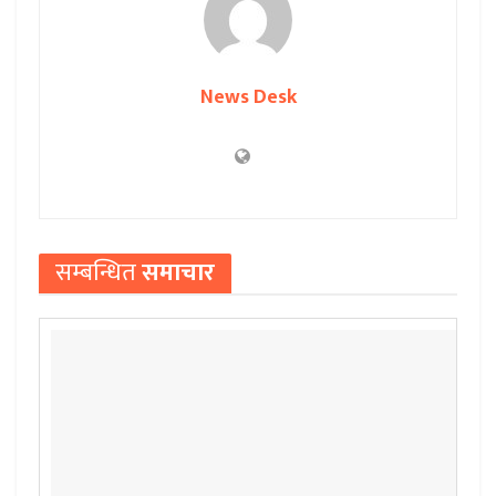
News Desk
सम्बन्धित
समाचार