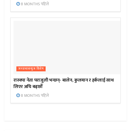
8 MONTHS पहिले
जनप्रभाबन्युज विशेष
रास्वपा नेता पराजुली भन्छन्- बालेन, कुलमान र हर्कलाई साथ
लिएर अघि बढ्छौँ
8 MONTHS पहिले