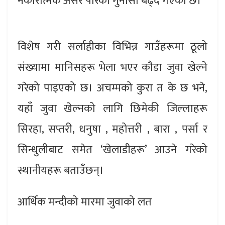
नकारात्मक असर पारेको गुनासो बढ्दै गएको छ।
विशेष गरी सर्लाहीका विभिन्न गाउँहरूमा ठूलो
संख्यामा मानिसहरू भेला भएर कौडा जुवा खेल्ने
गरेको पाइएको छ। अचम्मको कुरा त के छ भने,
यहाँ जुवा खेल्नको लागि छिमेकी जिल्लाहरू
सिरहा, सप्तरी, धनुषा , महोत्तरी , बारा , पर्सा र
सिन्धुलीबाट समेत ‘खेलाडीहरू’ आउने गरेको
स्थानीयहरू बताउँछन्।
आर्थिक मन्दीको मारमा जुवाको लत