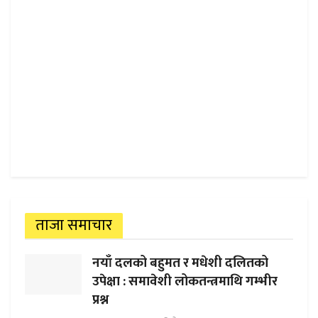
ताजा समाचार
नयाँ दलको बहुमत र मधेशी दलितको
उपेक्षा : समावेशी लोकतन्त्रमाथि गम्भीर
प्रश्न