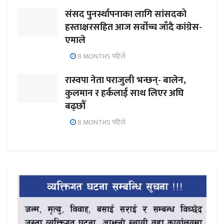
संसद पुनर्स्थापनाका लागि सांसदको
हस्ताक्षरसहित आज सर्वोच्च जाँदै कांग्रेस-
एमाले
8 MONTHS पहिले
रास्वपा नेता पराजुली भन्छन्- बालेन,
कुलमान र हर्कलाई साथ लिएर अघि
बढ्छौँ
8 MONTHS पहिले