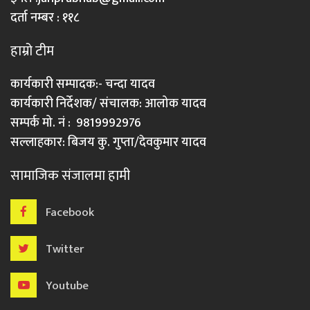
दर्ता नम्बर : ११८
हाम्रो टीम
कार्यकारी सम्पादक:- चन्दा यादव
कार्यकारी निर्देशक/ संचालक: आलोक यादव
सम्पर्क मो. नं : 9819992976
सल्लाहकार: बिजय कु. गुप्ता/देवकुमार यादव
सामाजिक संजालमा हामी
Facebook
Twitter
Youtube