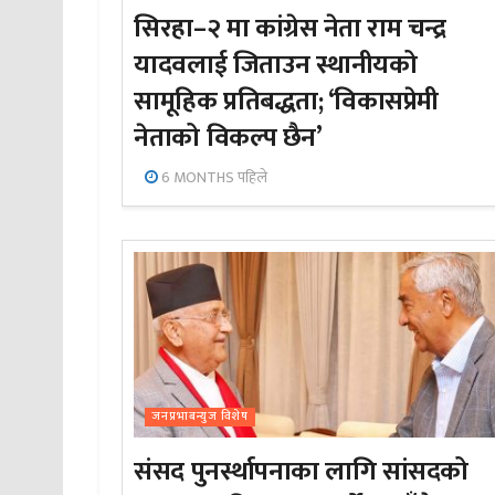
सिरहा–२ मा कांग्रेस नेता राम चन्द्र
यादवलाई जिताउन स्थानीयको
सामूहिक प्रतिबद्धता; ‘विकासप्रेमी
नेताको विकल्प छैन’
6 MONTHS पहिले
जनप्रभाबन्युज विशेष
संसद पुनर्स्थापनाका लागि सांसदको