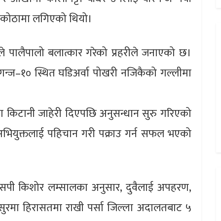
 कोठामा लगिएको थियो।
े पालैपालो बलात्कार गरेको प्रहरीले जनाएको छ।
गन्ज–१० स्थित घडिअर्वा पोखरी नजिकैको गल्लीमा
ा किटानी जाहेरी दिएपछि अनुसन्धान सुरु गरिएको
अभियुक्तलाई पहिचान गरी पक्राउ गर्न सफल भएको
 डीएसपी किशोर लम्सालका अनुसार, दुवैलाई अपहरण,
सुरमा हिरासतमा राखी पर्सा जिल्ला अदालतबाट ५