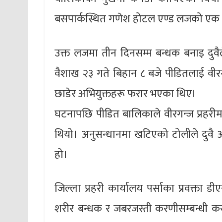
बसपार्कस्थित गणेश होटल एण्ड लजको एक
उक्त लजमा तीन दिनसम्म बन्धक बनाइ दुवैल
वैशाख २३ गते बिहान ८ बजे पीडितलाई वीर
छाडेर अभियुक्तहरू फरार भएका थिए।
घटनापछि पीडित बालिकाले वीरगन्ज प्रहरीम
थियो। अनुसन्धानमा खटिएको टोलीले दुवै 
हो।
जिल्ला प्रहरी कार्यालय पर्साका प्रवक्ता
शरीर बन्धक र जबरजस्ती करणीसम्बन्धी क