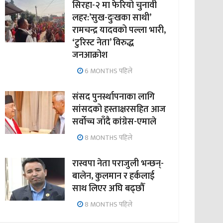
सिरहा-२ मा फेरियो चुनावी
लहर:’सुख-दुःखका साथी’
रामचन्द्र यादवको पल्ला भारी,
‘टुरिस्ट नेता’ विरुद्ध
जनआक्रोश
6 MONTHS पहिले
संसद पुनर्स्थापनाका लागि
सांसदको हस्ताक्षरसहित आज
सर्वोच्च जाँदै कांग्रेस-एमाले
8 MONTHS पहिले
रास्वपा नेता पराजुली भन्छन्-
बालेन, कुलमान र हर्कलाई
साथ लिएर अघि बढ्छौँ
8 MONTHS पहिले