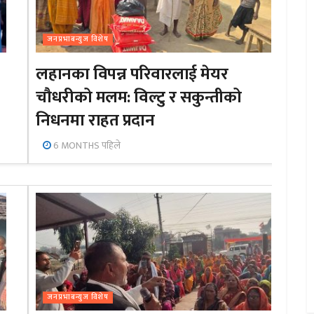
जनप्रभाबन्युज विशेष
लहानका विपन्न परिवारलाई मेयर
चौधरीको मलम: विल्टु र सकुन्तीको
निधनमा राहत प्रदान
6 MONTHS पहिले
जनप्रभाबन्युज विशेष