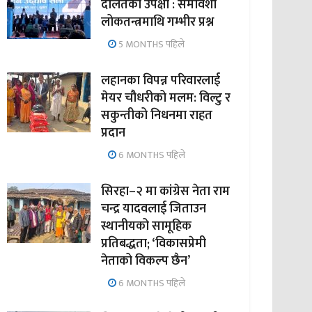
दलितको उपेक्षा : समावेशी
लोकतन्त्रमाथि गम्भीर प्रश्न
5 MONTHS पहिले
लहानका विपन्न परिवारलाई
मेयर चौधरीको मलम: विल्टु र
सकुन्तीको निधनमा राहत
प्रदान
6 MONTHS पहिले
सिरहा–२ मा कांग्रेस नेता राम
चन्द्र यादवलाई जिताउन
स्थानीयको सामूहिक
प्रतिबद्धता; ‘विकासप्रेमी
नेताको विकल्प छैन’
6 MONTHS पहिले