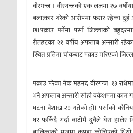
वीरगन्ज । वीरगन्जको एक लजमा १७ वर्षीय
बलात्कार गरेको आरोपमा फरार रहेका दुई अ
छ।पक्राउ पर्नेमा पर्सा जिल्लाको बहु
रौतहटका २१ वर्षीय अफताब अन्सारी रहेका
स्थित प्रतिमा चोकबाट पक्राउ गरिएको जिल्ल
पक्राउ परेका नेक महमद वीरगन्ज–१३ राधे
भने अफताब अन्सारी सोही वर्कशपमा काम गर्ने
घटना वैशाख २० गतेको हो। पर्साको बरैनिया
घर फर्किंदै गर्दा बाटोमै दुवैले घेरा हाल
बालिकाको मुखमा कपडा कोचिएको थियो र 