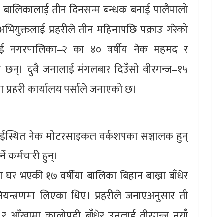
ा बालिकालाई तीन दिनसम्म बन्धक बनाई पालैपालो
भियुक्तलाई प्रहरीले तीन महिनापछि पक्राउ गरेको
दरमाई नगरपालिका–२ का ४० वर्षीय नेक महमद र
 छन्। दुवै जनालाई मंगलबार दिउँसो वीरगन्ज–१५
ा प्रहरी कार्यालय पर्साले जनाएको छ।
माईस्थित नेक मोटरसाइकल वर्कशपका सञ्चालक हुन्
 कर्मचारी हुन्।
 घर भएकी १७ वर्षीया बालिका बिहान बाख्रा बाँधेर
ेर नियन्त्रणमा लिएका थिए। प्रहरीले जनाएअनुसार ती
आँखामा कालोपट्टी बाँधेर उनलाई वीरगन्ज नयाँ