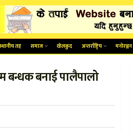
स्थानीय तह
समाज
खेलकुद
अन्तर्राष्ट्रिय
मनोरञ्जन
म बन्धक बनाई पालैपालो