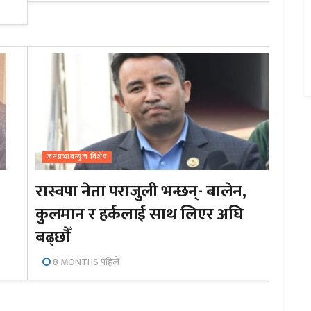
जनप्रभाबन्युज विशेष
रास्वपा नेता पराजुली भन्छन्- बालेन,
कुलमान र हर्कलाई साथ लिएर अघि
बढ्छौँ
8 MONTHS पहिले