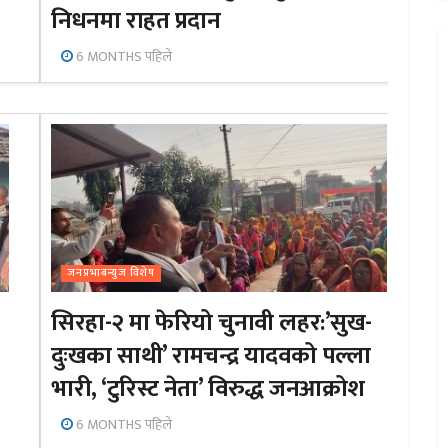
निधनमा राहत प्रदान
6 MONTHS पहिले
जनप्रभाबन्युज विशेष
सिरहा-२ मा फेरियो चुनावी लहर:’सुख-
दुःखका साथी’ रामचन्द्र यादवको पल्ला
भारी, ‘टुरिस्ट नेता’ विरुद्ध जनआक्रोश
6 MONTHS पहिले