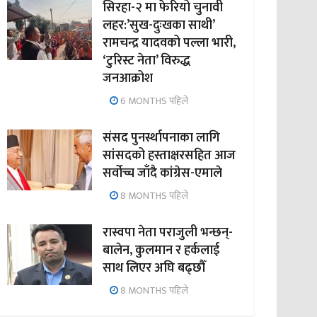
सिरहा-२ मा फेरियो चुनावी
लहर:’सुख-दुःखका साथी’
रामचन्द्र यादवको पल्ला भारी,
‘टुरिस्ट नेता’ विरुद्ध
जनआक्रोश
6 MONTHS पहिले
संसद पुनर्स्थापनाका लागि
सांसदको हस्ताक्षरसहित आज
सर्वोच्च जाँदै कांग्रेस-एमाले
8 MONTHS पहिले
रास्वपा नेता पराजुली भन्छन्-
बालेन, कुलमान र हर्कलाई
साथ लिएर अघि बढ्छौँ
8 MONTHS पहिले