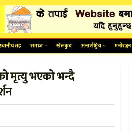
स्थानीय तह
समाज
खेलकुद
अन्तर्राष्ट्रिय
मनोरञ्जन
 मृत्यु भएको भन्दै
्शन