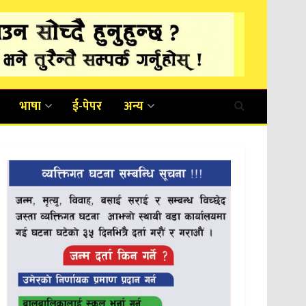
भाषा
ई-पेपर
अन्य