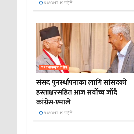
6 MONTHS पहिले
जनप्रभाबन्युज विशेष
संसद पुनर्स्थापनाका लागि सांसदको
हस्ताक्षरसहित आज सर्वोच्च जाँदै
कांग्रेस-एमाले
8 MONTHS पहिले