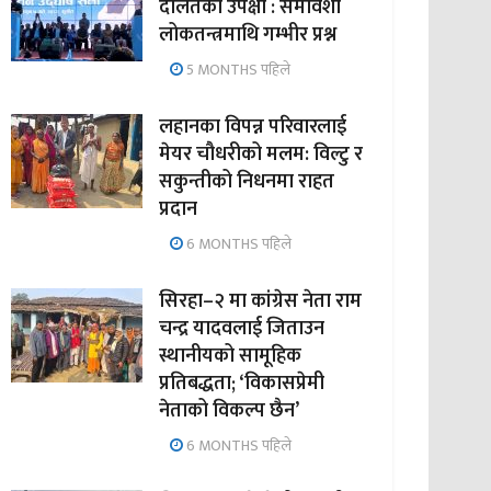
दलितको उपेक्षा : समावेशी
लोकतन्त्रमाथि गम्भीर प्रश्न
5 MONTHS पहिले
लहानका विपन्न परिवारलाई
मेयर चौधरीको मलम: विल्टु र
सकुन्तीको निधनमा राहत
प्रदान
6 MONTHS पहिले
सिरहा–२ मा कांग्रेस नेता राम
चन्द्र यादवलाई जिताउन
स्थानीयको सामूहिक
प्रतिबद्धता; ‘विकासप्रेमी
नेताको विकल्प छैन’
6 MONTHS पहिले