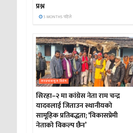
प्रश्न
5 MONTHS पहिले
जनप्रभाबन्युज विशेष
सिरहा–२ मा कांग्रेस नेता राम चन्द्र
यादवलाई जिताउन स्थानीयको
सामूहिक प्रतिबद्धता; ‘विकासप्रेमी
नेताको विकल्प छैन’