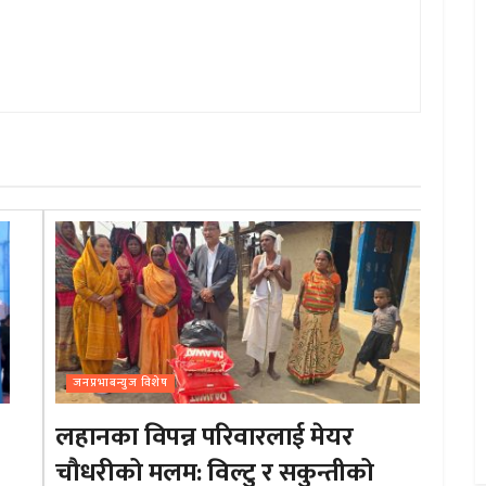
जनप्रभाबन्युज विशेष
लहानका विपन्न परिवारलाई मेयर
चौधरीको मलम: विल्टु र सकुन्तीको