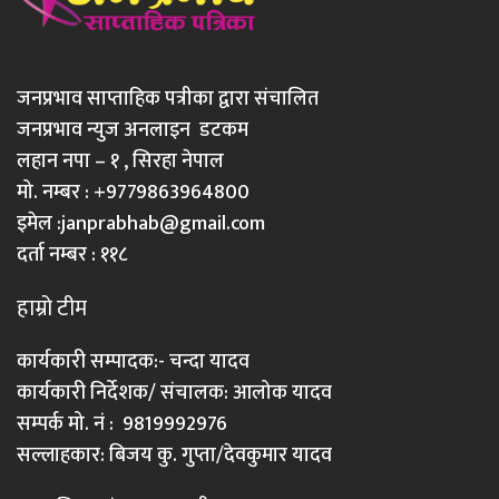
जनप्रभाव साप्ताहिक पत्रीका द्वारा संचालित
जनप्रभाव न्युज अनलाइन डटकम
लहान नपा – १ , सिरहा नेपाल
मो. नम्बर : +9779863964800
इमेल :
janprabhab@gmail.com
दर्ता नम्बर : ११८
हाम्रो टीम
कार्यकारी सम्पादक:- चन्दा यादव
कार्यकारी निर्देशक/ संचालक: आलोक यादव
सम्पर्क मो. नं : 9819992976
सल्लाहकार: बिजय कु. गुप्ता/देवकुमार यादव