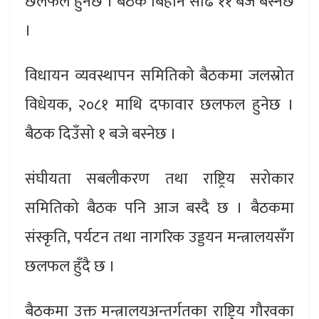
छलफल हुनेछ । बैठक बिहान साढे ११ बजे बस्नेछ
।
विधायन व्यवस्थापन समितिको बैठकमा जलस्रोत
विधेयक, २०८१ माथि दफावार छलफल हुनेछ ।
बैठक दिउँसो १ बजे बस्नेछ ।
संघीयता सबलीकरण तथा राष्ट्रिय सरोकार
समितिको बैठक पनि आज बस्दै छ । बैठकमा
संस्कृति, पर्यटन तथा नागरिक उड्डयन मन्त्रालयसँग
छलफल हुँदै छ ।
बैठकमा उक्त मन्त्रालयअन्तर्गतका राष्ट्रिय गौरवका