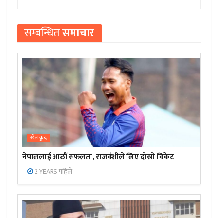
सम्बन्धित
समाचार
खेलकुद
नेपाललाई आठौं सफलता, राजवंशीले लिए दोस्रो विकेट
2 YEARS पहिले