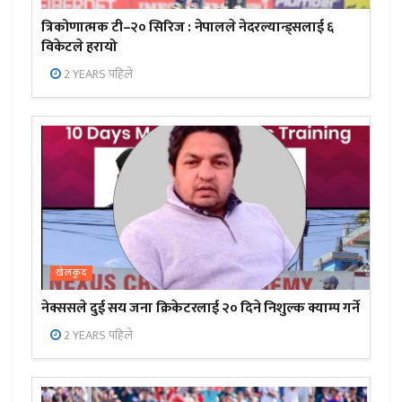
त्रिकोणात्मक टी–२० सिरिज : नेपालले नेदरल्यान्ड्सलाई ६
विकेटले हरायो
2 YEARS पहिले
खेलकुद
नेक्ससले दुई सय जना क्रिकेटरलाई २० दिने निशुल्क क्याम्प गर्ने
2 YEARS पहिले