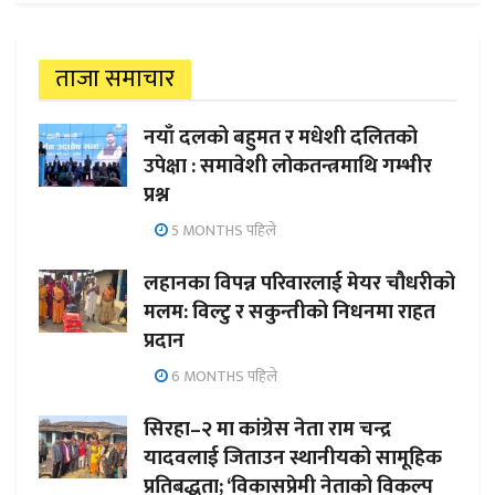
ताजा समाचार
नयाँ दलको बहुमत र मधेशी दलितको
उपेक्षा : समावेशी लोकतन्त्रमाथि गम्भीर
प्रश्न
5 MONTHS पहिले
लहानका विपन्न परिवारलाई मेयर चौधरीको
मलम: विल्टु र सकुन्तीको निधनमा राहत
प्रदान
6 MONTHS पहिले
सिरहा–२ मा कांग्रेस नेता राम चन्द्र
यादवलाई जिताउन स्थानीयको सामूहिक
प्रतिबद्धता; ‘विकासप्रेमी नेताको विकल्प