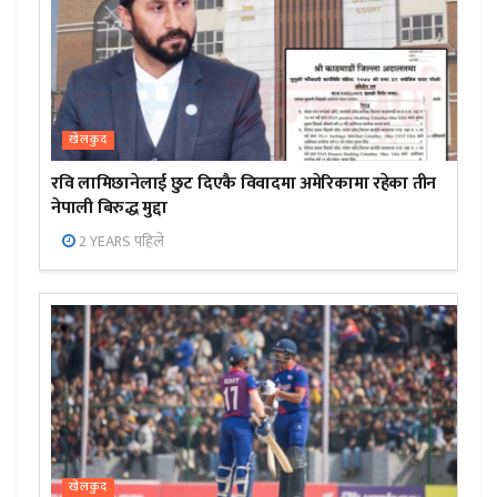
खेलकुद
रवि लामिछानेलाई छुट दिएकै विवादमा अमेरिकामा रहेका तीन
नेपाली बिरुद्ध मुद्दा
2 YEARS पहिले
खेलकुद