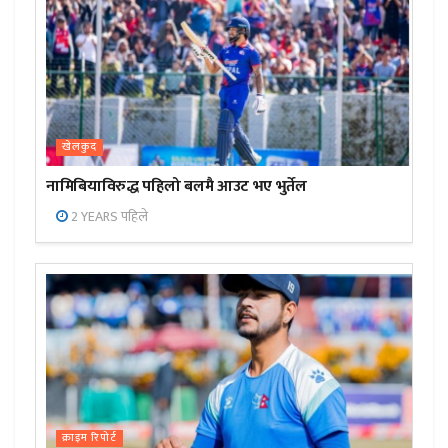
खेलकुद
नामिबियाविरुद्ध पहिलो बलमै आउट भए भुर्तेल
2 YEARS पहिले
क्राइम रिपोर्ट