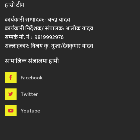
हाम्रो टीम
कार्यकारी सम्पादक:- चन्दा यादव
कार्यकारी निर्देशक/ संचालक: आलोक यादव
सम्पर्क मो. नं : 9819992976
सल्लाहकार: बिजय कु. गुप्ता/देवकुमार यादव
सामाजिक संजालमा हामी
Facebook
Twitter
Youtube