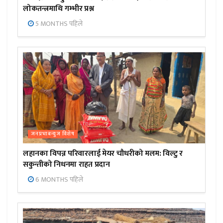
लोकतन्त्रमाथि गम्भीर प्रश्न
5 MONTHS पहिले
जनप्रभाबन्युज विशेष
लहानका विपन्न परिवारलाई मेयर चौधरीको मलम: विल्टु र
सकुन्तीको निधनमा राहत प्रदान
6 MONTHS पहिले