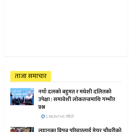
ताजा समाचार
नयाँ दलको बहुमत र मधेशी दलितको
उपेक्षा : समावेशी लोकतन्त्रमाथि गम्भीर
प्रश्न
5 MONTHS पहिले
लहानका विपन्न परिवारलाई मेयर चौधरीको