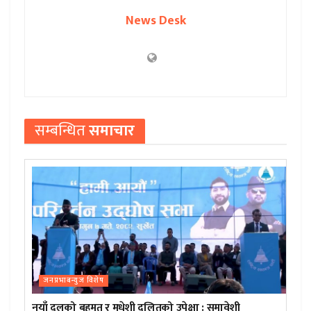
News Desk
सम्बन्धित
समाचार
जनप्रभाबन्युज विशेष
नयाँ दलको बहुमत र मधेशी दलितको उपेक्षा : समावेशी