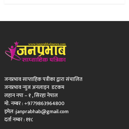
जनप्रभाव साप्ताहिक पत्रीका द्वारा संचालित
जनप्रभाव न्युज अनलाइन डटकम
लहान नपा – १ , सिरहा नेपाल
मो. नम्बर : +9779863964800
इमेल :
janprabhab@gmail.com
दर्ता नम्बर : ११८