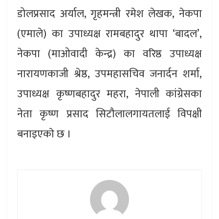
डोलप्रसाद अर्याल, गृहमन्त्री रमेश लेखक, नेकपा
(एमाले) का उपाध्यक्ष रामबहादुर थापा ‘बादल’,
नेकपा (माओवादी केन्द्र) का वरिष्ठ उपाध्यक्ष
नारायणकाजी श्रेष्ठ, उपमहासचिव जनार्दन शर्मा,
उपाध्यक्ष कृष्णबहादुर महरा, नेपाली कांग्रेसका
नेता कृष्ण प्रसाद सिटौलालगायतलाई विपक्षी
बनाइएकाे छ ।