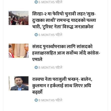
6 MONTHS पहिले
सिरहा-२ मा फेरियो चुनावी लहर:’सुख-
दुःखका साथी’ रामचन्द्र यादवको पल्ला
भारी, ‘टुरिस्ट नेता’ विरुद्ध जनआक्रोश
6 MONTHS पहिले
संसद पुनर्स्थापनाका लागि सांसदको
हस्ताक्षरसहित आज सर्वोच्च जाँदै कांग्रेस-
एमाले
8 MONTHS पहिले
रास्वपा नेता पराजुली भन्छन्- बालेन,
कुलमान र हर्कलाई साथ लिएर अघि
बढ्छौँ
8 MONTHS पहिले