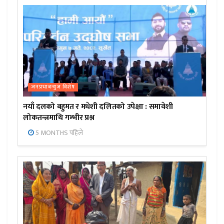
जनप्रभाबन्युज विशेष
नयाँ दलको बहुमत र मधेशी दलितको उपेक्षा : समावेशी
लोकतन्त्रमाथि गम्भीर प्रश्न
5 MONTHS पहिले