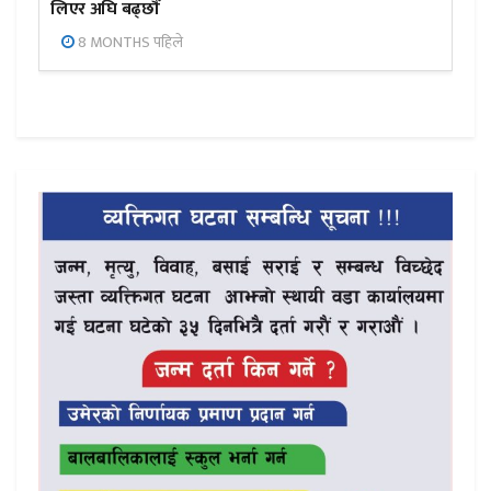
लिएर अघि बढ्छौँ
8 MONTHS पहिले