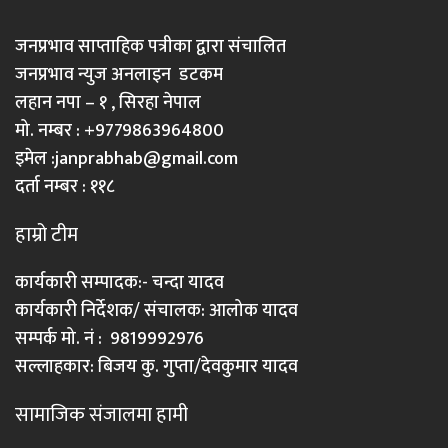
जनप्रभाव साप्ताहिक पत्रीका द्वारा संचालित
जनप्रभाव न्युज अनलाइन डटकम
लहान नपा – १ , सिरहा नेपाल
मो. नम्बर : +9779863964800
इमेल :
janprabhab@gmail.com
दर्ता नम्बर : ११८
हाम्रो टीम
कार्यकारी सम्पादक:- चन्दा यादव
कार्यकारी निर्देशक/ संचालक: आलोक यादव
सम्पर्क मो. नं : 9819992976
सल्लाहकार: बिजय कु. गुप्ता/देवकुमार यादव
सामाजिक संजालमा हामी