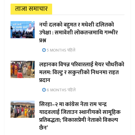
ताजा समाचार
नयाँ दलको बहुमत र मधेशी दलितको
उपेक्षा : समावेशी लोकतन्त्रमाथि गम्भीर
प्रश्न
5 MONTHS पहिले
लहानका विपन्न परिवारलाई मेयर चौधरीको
मलम: विल्टु र सकुन्तीको निधनमा राहत
प्रदान
6 MONTHS पहिले
सिरहा–२ मा कांग्रेस नेता राम चन्द्र
यादवलाई जिताउन स्थानीयको सामूहिक
प्रतिबद्धता; ‘विकासप्रेमी नेताको विकल्प
छैन’