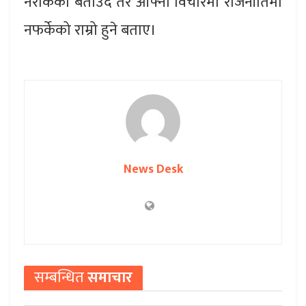
नरोकेको बताउँदै तर आफ्नो विचारमा राजनीतिमा
नफर्केको राम्रो हुने बताए।
News Desk
सम्बन्धित
समाचार