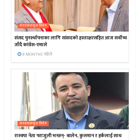
जनप्रभाबन्युज विशेष
संसद पुनर्स्थापनाका लागि सांसदको हस्ताक्षरसहित आज सर्वोच्च
जाँदै कांग्रेस-एमाले
8 MONTHS पहिले
जनप्रभाबन्युज विशेष
रास्वपा नेता पराजुली भन्छन्- बालेन, कुलमान र हर्कलाई साथ