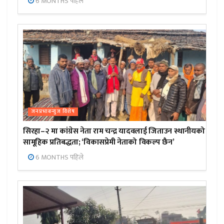
6 MONTHS पहिले
जनप्रभाबन्युज विशेष
सिरहा–२ मा कांग्रेस नेता राम चन्द्र यादवलाई जिताउन स्थानीयको
सामूहिक प्रतिबद्धता; ‘विकासप्रेमी नेताको विकल्प छैन’
6 MONTHS पहिले