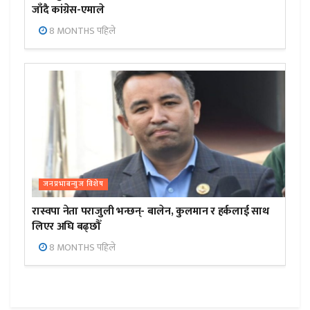
जाँदै कांग्रेस-एमाले
8 MONTHS पहिले
जनप्रभाबन्युज विशेष
रास्वपा नेता पराजुली भन्छन्- बालेन, कुलमान र हर्कलाई साथ
लिएर अघि बढ्छौँ
8 MONTHS पहिले