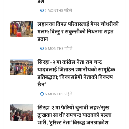
प्रश्न
5 MONTHS पहिले
लहानका विपन्न परिवारलाई मेयर चौधरीको
मलम: विल्टु र सकुन्तीको निधनमा राहत
प्रदान
6 MONTHS पहिले
सिरहा–२ मा कांग्रेस नेता राम चन्द्र
यादवलाई जिताउन स्थानीयको सामूहिक
प्रतिबद्धता; ‘विकासप्रेमी नेताको विकल्प
छैन’
6 MONTHS पहिले
सिरहा-२ मा फेरियो चुनावी लहर:’सुख-
दुःखका साथी’ रामचन्द्र यादवको पल्ला
भारी, ‘टुरिस्ट नेता’ विरुद्ध जनआक्रोश