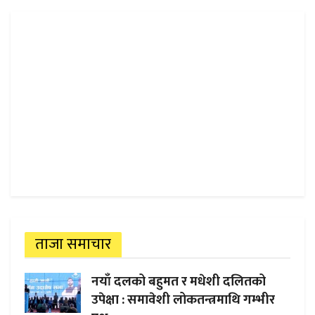
ताजा समाचार
नयाँ दलको बहुमत र मधेशी दलितको
उपेक्षा : समावेशी लोकतन्त्रमाथि गम्भीर