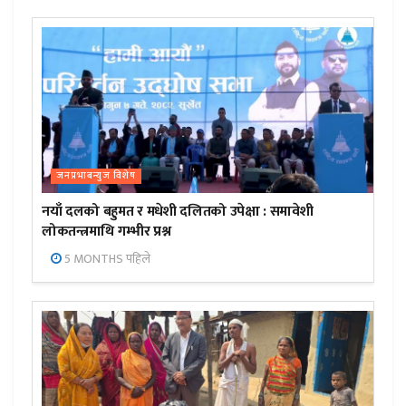
जनप्रभाबन्युज विशेष
नयाँ दलको बहुमत र मधेशी दलितको उपेक्षा : समावेशी
लोकतन्त्रमाथि गम्भीर प्रश्न
5 MONTHS पहिले