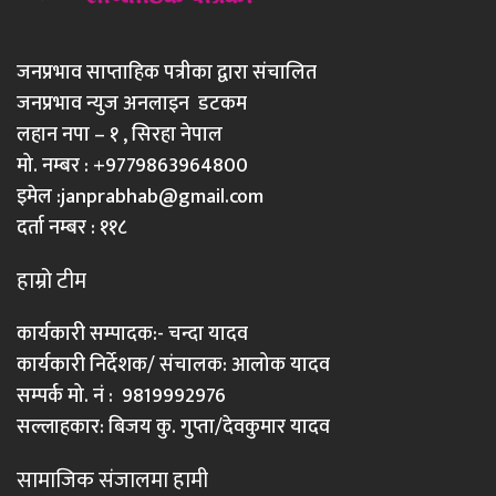
जनप्रभाव साप्ताहिक पत्रीका द्वारा संचालित
जनप्रभाव न्युज अनलाइन डटकम
लहान नपा – १ , सिरहा नेपाल
मो. नम्बर : +9779863964800
इमेल :
janprabhab@gmail.com
दर्ता नम्बर : ११८
हाम्रो टीम
कार्यकारी सम्पादक:- चन्दा यादव
कार्यकारी निर्देशक/ संचालक: आलोक यादव
सम्पर्क मो. नं : 9819992976
सल्लाहकार: बिजय कु. गुप्ता/देवकुमार यादव
सामाजिक संजालमा हामी