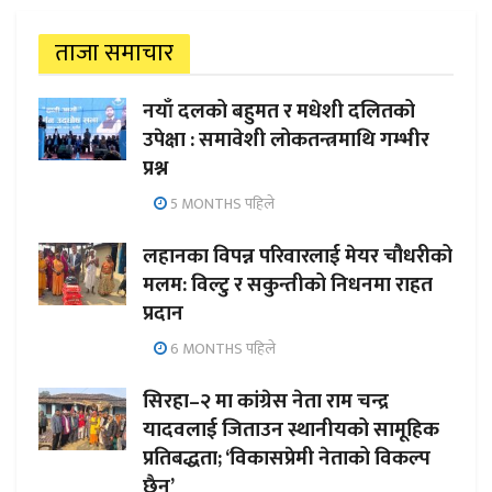
ताजा समाचार
नयाँ दलको बहुमत र मधेशी दलितको
उपेक्षा : समावेशी लोकतन्त्रमाथि गम्भीर
प्रश्न
5 MONTHS पहिले
लहानका विपन्न परिवारलाई मेयर चौधरीको
मलम: विल्टु र सकुन्तीको निधनमा राहत
प्रदान
6 MONTHS पहिले
सिरहा–२ मा कांग्रेस नेता राम चन्द्र
यादवलाई जिताउन स्थानीयको सामूहिक
प्रतिबद्धता; ‘विकासप्रेमी नेताको विकल्प
छैन’