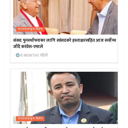
जनप्रभाबन्युज विशेष
संसद पुनर्स्थापनाका लागि सांसदको हस्ताक्षरसहित आज सर्वोच्च
जाँदै कांग्रेस-एमाले
8 MONTHS पहिले
जनप्रभाबन्युज विशेष