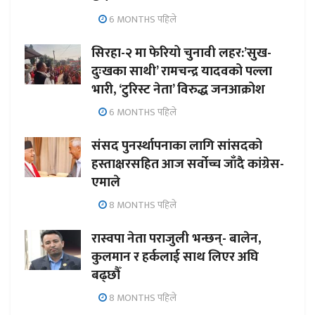
6 MONTHS पहिले
सिरहा-२ मा फेरियो चुनावी लहर:’सुख-
दुःखका साथी’ रामचन्द्र यादवको पल्ला
भारी, ‘टुरिस्ट नेता’ विरुद्ध जनआक्रोश
6 MONTHS पहिले
संसद पुनर्स्थापनाका लागि सांसदको
हस्ताक्षरसहित आज सर्वोच्च जाँदै कांग्रेस-
एमाले
8 MONTHS पहिले
रास्वपा नेता पराजुली भन्छन्- बालेन,
कुलमान र हर्कलाई साथ लिएर अघि
बढ्छौँ
8 MONTHS पहिले