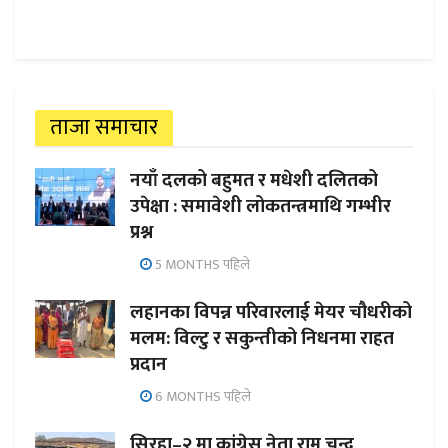
ताजा समाचार
नयाँ दलको बहुमत र मधेशी दलितको
उपेक्षा : समावेशी लोकतन्त्रमाथि गम्भीर
प्रश्न
5 MONTHS पहिले
लहानका विपन्न परिवारलाई मेयर चौधरीको
मलम: विल्टु र सकुन्तीको निधनमा राहत
प्रदान
6 MONTHS पहिले
सिरहा–२ मा कांग्रेस नेता राम चन्द्र