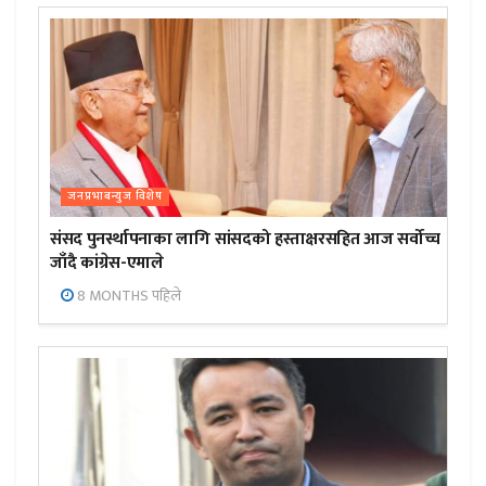
जनप्रभाबन्युज विशेष
संसद पुनर्स्थापनाका लागि सांसदको हस्ताक्षरसहित आज सर्वोच्च
जाँदै कांग्रेस-एमाले
8 MONTHS पहिले