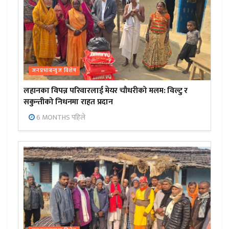
जनप्रभाबन्युज विशेष
लहानका विपन्न परिवारलाई मेयर चौधरीको मलम: विल्टु र
सकुन्तीको निधनमा राहत प्रदान
6 MONTHS पहिले