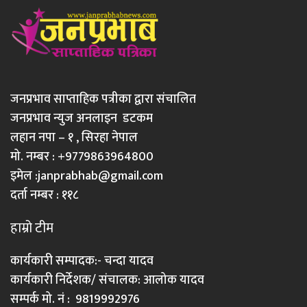
जनप्रभाव साप्ताहिक पत्रीका द्वारा संचालित
जनप्रभाव न्युज अनलाइन डटकम
लहान नपा – १ , सिरहा नेपाल
मो. नम्बर : +9779863964800
इमेल :
janprabhab@gmail.com
दर्ता नम्बर : ११८
हाम्रो टीम
कार्यकारी सम्पादक:- चन्दा यादव
कार्यकारी निर्देशक/ संचालक: आलोक यादव
सम्पर्क मो. नं : 9819992976