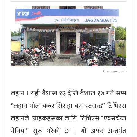
User comments
लहान । यही वैशाख १२ देखि वैशाख १७ गते सम्म
“लहान गोल चकर सिराहा बस स्ट्यान्ड” टिभिएस
लहानले ग्राहकहरूका लागि टिभिएस “एक्सचेन्ज
मेनिया” सुरु गरेको छ । यो अफर अन्तर्गत