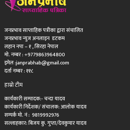
जनप्रभाव साप्ताहिक पत्रीका द्वारा संचालित
जनप्रभाव न्युज अनलाइन डटकम
लहान नपा – १ , सिरहा नेपाल
मो. नम्बर : +9779863964800
इमेल :
janprabhab@gmail.com
दर्ता नम्बर : ११८
हाम्रो टीम
कार्यकारी सम्पादक:- चन्दा यादव
कार्यकारी निर्देशक/ संचालक: आलोक यादव
सम्पर्क मो. नं : 9819992976
सल्लाहकार: बिजय कु. गुप्ता/देवकुमार यादव