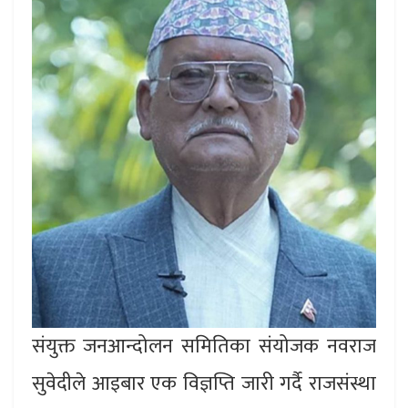
संयुक्त जनआन्दोलन समितिका संयोजक नवराज
सुवेदीले आइबार एक विज्ञप्ति जारी गर्दै राजसंस्था