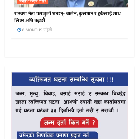
जनप्रभाबन्युज विशेष
रास्वपा नेता पराजुली भन्छन्- बालेन, कुलमान र हर्कलाई साथ
लिएर अघि बढ्छौँ
8 MONTHS पहिले