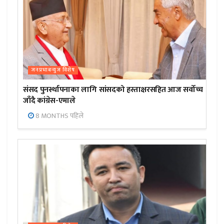
जनप्रभाबन्युज विशेष
संसद पुनर्स्थापनाका लागि सांसदको हस्ताक्षरसहित आज सर्वोच्च
जाँदै कांग्रेस-एमाले
8 MONTHS पहिले