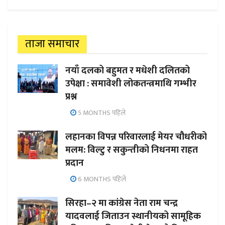
ताजा समाचार
नयाँ दलको बहुमत र मधेशी दलितको
उपेक्षा : समावेशी लोकतन्त्रमाथि गम्भीर
प्रश्न
5 MONTHS पहिले
लहानका विपन्न परिवारलाई मेयर चौधरीको
मलम: विल्टु र सकुन्तीको निधनमा राहत
प्रदान
6 MONTHS पहिले
सिरहा–२ मा कांग्रेस नेता राम चन्द्र
यादवलाई जिताउन स्थानीयको सामूहिक