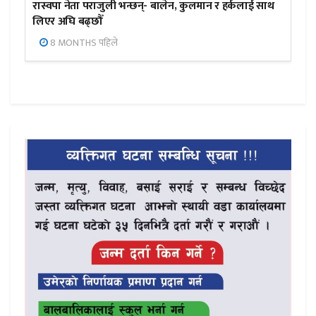
रास्वपा नेता पराजुली भन्छन्- बालेन, कुलमान र हर्कलाई साथ
लिएर अघि बढ्छौँ
8 MONTHS पहिले