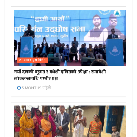
जनप्रभाबन्युज विशेष
नयाँ दलको बहुमत र मधेशी दलितको उपेक्षा : समावेशी
लोकतन्त्रमाथि गम्भीर प्रश्न
5 MONTHS पहिले