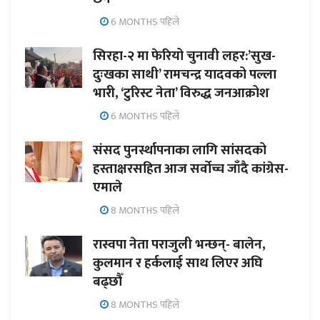
6 MONTHS पहिले
सिरहा-२ मा फेरियो चुनावी लहर:’सुख-
दुःखका साथी’ रामचन्द्र यादवको पल्ला
भारी, ‘टुरिस्ट नेता’ विरुद्ध जनआक्रोश
6 MONTHS पहिले
संसद पुनर्स्थापनाका लागि सांसदको
हस्ताक्षरसहित आज सर्वोच्च जाँदै कांग्रेस-
एमाले
8 MONTHS पहिले
रास्वपा नेता पराजुली भन्छन्- बालेन,
कुलमान र हर्कलाई साथ लिएर अघि
बढ्छौँ
8 MONTHS पहिले