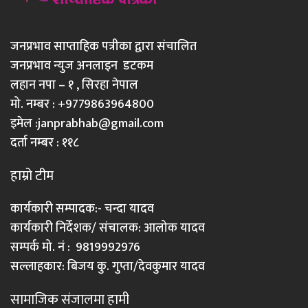
जनप्रभाव साप्ताहिक पत्रीका द्वारा संचालित
जनप्रभाव न्युज अनलाइन डटकम
लहान नपा – १ , सिरहा नेपाल
मो. नम्बर : +9779863964800
इमेल :
janprabhab@gmail.com
दर्ता नम्बर : ११८
हाम्रो टीम
कार्यकारी सम्पादक:- चन्दा यादव
कार्यकारी निर्देशक/ संचालक: आलोक यादव
सम्पर्क मो. नं : 9819992976
सल्लाहकार: बिजय कु. गुप्ता/देवकुमार यादव
सामाजिक संजालमा हामी