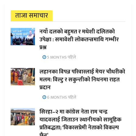
ताजा समाचार
नयाँ दलको बहुमत र मधेशी दलितको
उपेक्षा : समावेशी लोकतन्त्रमाथि गम्भीर
प्रश्न
5 MONTHS पहिले
लहानका विपन्न परिवारलाई मेयर चौधरीको
मलम: विल्टु र सकुन्तीको निधनमा राहत
प्रदान
6 MONTHS पहिले
सिरहा–२ मा कांग्रेस नेता राम चन्द्र
यादवलाई जिताउन स्थानीयको सामूहिक
प्रतिबद्धता; ‘विकासप्रेमी नेताको विकल्प
छैन’