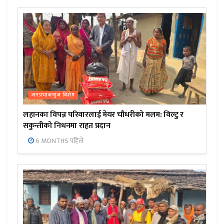
जनप्रभाबन्युज विशेष
लहानका विपन्न परिवारलाई मेयर चौधरीको मलम: विल्टु र
सकुन्तीको निधनमा राहत प्रदान
6 MONTHS पहिले