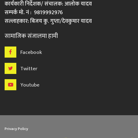
कार्यकारी निर्देशक/ संचालक: आलोक यादव
सम्पर्क मो. नं : 9819992976
सल्लाहकार: बिजय कु. गुप्ता/देवकुमार यादव
सामाजिक संजालमा हामी
Facebook
Twitter
Youtube
Privacy Policy