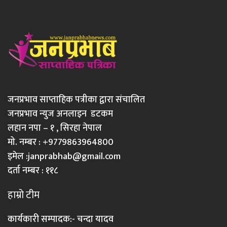
जनप्रभाव साप्ताहिक पत्रीका द्वारा संचालित
जनप्रभाव न्युज अनलाइन डटकम
लहान नपा – १ , सिरहा नेपाल
मो. नम्बर : +9779863964800
इमेल :
janprabhab@gmail.com
दर्ता नम्बर : ११८
हाम्रो टीम
कार्यकारी सम्पादक:- चन्दा यादव