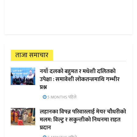
ताजा समाचार
नयाँ दलको बहुमत र मधेशी दलितको
उपेक्षा : समावेशी लोकतन्त्रमाथि गम्भीर
प्रश्न
5 MONTHS पहिले
लहानका विपन्न परिवारलाई मेयर चौधरीको
मलम: विल्टु र सकुन्तीको निधनमा राहत
प्रदान