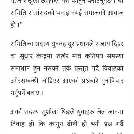
गहन र खुला छलफल गरी कानुन बनाउनुपर्छ । यो
समिति र सांसदको भनाइ नभई समाजको आवाज
हो ।”
समितिका सदस्य ध्रुवबहादुर प्रधानले सजाय दिएर
वा सुधार केन्द्रमा राखेर मात्र कतिपय समस्या
समाधान हुन नसक्ने तर्क प्रस्तुत गर्दै विवाहको
उमेरसम्बन्धी जोडिएर आएको प्रश्नबारे पुनःविचार
गर्नुपर्ने बताए ।
अर्का सदस्य सुशीला थिङले युवाहरु जेल जानमा
विवाह हो कि कानुन दोषी हो भनी प्रश्न गर्दै