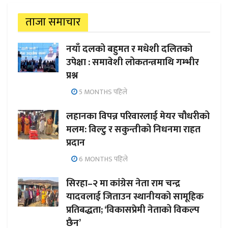
ताजा समाचार
नयाँ दलको बहुमत र मधेशी दलितको
उपेक्षा : समावेशी लोकतन्त्रमाथि गम्भीर
प्रश्न
5 MONTHS पहिले
लहानका विपन्न परिवारलाई मेयर चौधरीको
मलम: विल्टु र सकुन्तीको निधनमा राहत
प्रदान
6 MONTHS पहिले
सिरहा–२ मा कांग्रेस नेता राम चन्द्र
यादवलाई जिताउन स्थानीयको सामूहिक
प्रतिबद्धता; ‘विकासप्रेमी नेताको विकल्प
छैन’