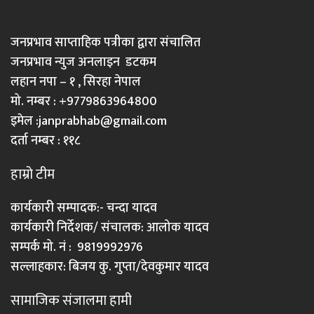
जनप्रभाव साप्ताहिक पत्रीका द्वारा संचालित
जनप्रभाव न्युज अनलाइन डटकम
लहान नपा – १ , सिरहा नेपाल
मो. नम्बर : +9779863964800
इमेल :
janprabhab@gmail.com
दर्ता नम्बर : ११८
हाम्रो टीम
कार्यकारी सम्पादक:- चन्दा यादव
कार्यकारी निर्देशक/ संचालक: आलोक यादव
सम्पर्क मो. नं : 9819992976
सल्लाहकार: बिजय कु. गुप्ता/देवकुमार यादव
सामाजिक संजालमा हामी