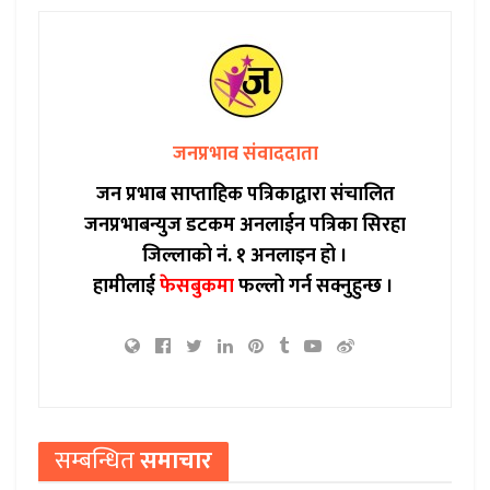
जनप्रभाव संवाददाता
जन प्रभाब साप्ताहिक पत्रिकाद्वारा संचालित
जनप्रभाबन्युज डटकम अनलाईन पत्रिका सिरहा
जिल्लाको नं. १ अनलाइन हो ।
हामीलाई
फेसबुकमा
फल्लो गर्न सक्नुहुन्छ ।
सम्बन्धित
समाचार