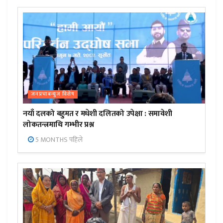
जनप्रभाबन्युज विशेष
नयाँ दलको बहुमत र मधेशी दलितको उपेक्षा : समावेशी
लोकतन्त्रमाथि गम्भीर प्रश्न
5 MONTHS पहिले