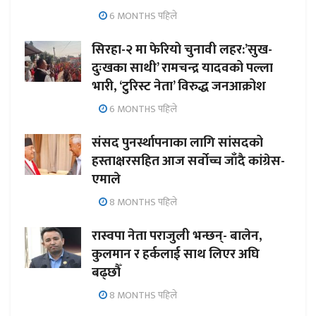
6 MONTHS पहिले
सिरहा-२ मा फेरियो चुनावी लहर:’सुख-
दुःखका साथी’ रामचन्द्र यादवको पल्ला
भारी, ‘टुरिस्ट नेता’ विरुद्ध जनआक्रोश
6 MONTHS पहिले
संसद पुनर्स्थापनाका लागि सांसदको
हस्ताक्षरसहित आज सर्वोच्च जाँदै कांग्रेस-
एमाले
8 MONTHS पहिले
रास्वपा नेता पराजुली भन्छन्- बालेन,
कुलमान र हर्कलाई साथ लिएर अघि
बढ्छौँ
8 MONTHS पहिले