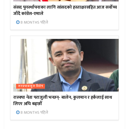
संसद पुनर्स्थापनाका लागि सांसदको हस्ताक्षरसहित आज सर्वोच्च
जाँदै कांग्रेस-एमाले
8 MONTHS पहिले
जनप्रभाबन्युज विशेष
रास्वपा नेता पराजुली भन्छन्- बालेन, कुलमान र हर्कलाई साथ
लिएर अघि बढ्छौँ
8 MONTHS पहिले