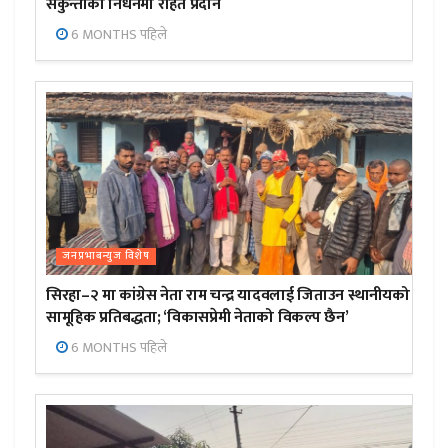
सकुन्तीको निधनमा राहत प्रदान
6 MONTHS पहिले
जनप्रभाबन्युज विशेष
सिरहा–२ मा कांग्रेस नेता राम चन्द्र यादवलाई जिताउन स्थानीयको
सामूहिक प्रतिबद्धता; ‘विकासप्रेमी नेताको विकल्प छैन’
6 MONTHS पहिले