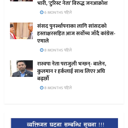
भारी, ‘टुरिस्ट नेता’ विरुद्ध जनआक्रोश
6 MONTHS पहिले
संसद पुनर्स्थापनाका लागि सांसदको
हस्ताक्षरसहित आज सर्वोच्च जाँदै कांग्रेस-
एमाले
8 MONTHS पहिले
रास्वपा नेता पराजुली भन्छन्- बालेन,
कुलमान र हर्कलाई साथ लिएर अघि
बढ्छौँ
8 MONTHS पहिले