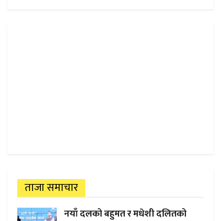
ताजा समाचार
नयाँ दलको बहुमत र मधेशी दलितको