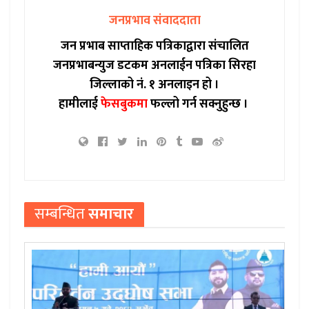
जनप्रभाव संवाददाता
जन प्रभाब साप्ताहिक पत्रिकाद्वारा संचालित
जनप्रभाबन्युज डटकम अनलाईन पत्रिका सिरहा
जिल्लाको नं. १ अनलाइन हो ।
हामीलाई
फेसबुकमा
फल्लो गर्न सक्नुहुन्छ ।
सम्बन्धित
समाचार