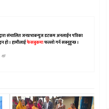
ाद्वारा संचालित जनप्रभाबन्युज डटकम अनलाईन पत्रिका
इन हो ।
हामीलाई
फेसबुकमा
फल्लो गर्न सक्नुहुन्छ ।