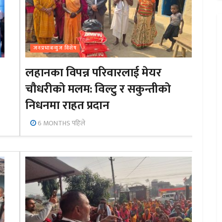
जनप्रभाबन्युज विशेष
लहानका विपन्न परिवारलाई मेयर
चौधरीको मलम: विल्टु र सकुन्तीको
निधनमा राहत प्रदान
6 MONTHS पहिले