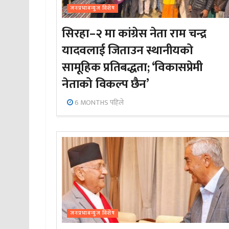
जनप्रभाबन्युज विशेष
सिरहा–२ मा कांग्रेस नेता राम चन्द्र
यादवलाई जिताउन स्थानीयको
सामूहिक प्रतिबद्धता; ‘विकासप्रेमी
नेताको विकल्प छैन’
6 MONTHS पहिले
जनप्रभाबन्युज विशेष