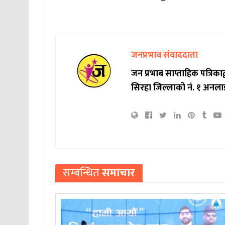
जनप्रभाव संवाददाता
जन प्रभाब साप्ताहिक पत्रिक
सिरहा जिल्लाको नं. १ अनला
सम्बन्धित
समाचार