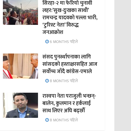
सिरहा-२ मा फेरियो चुनावी
लहर:’सुख-दुःखका साथी’
रामचन्द्र यादवको पल्ला भारी,
‘टुरिस्ट नेता’ विरुद्ध
जनआक्रोश
6 MONTHS पहिले
संसद पुनर्स्थापनाका लागि
सांसदको हस्ताक्षरसहित आज
सर्वोच्च जाँदै कांग्रेस-एमाले
8 MONTHS पहिले
रास्वपा नेता पराजुली भन्छन्-
बालेन, कुलमान र हर्कलाई
साथ लिएर अघि बढ्छौँ
8 MONTHS पहिले