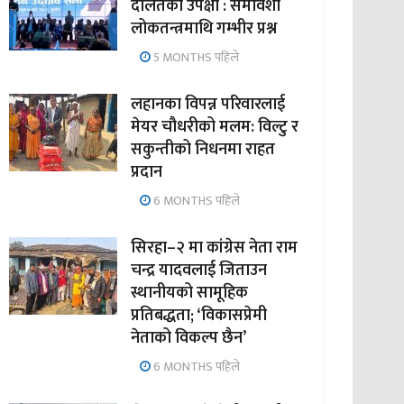
दलितको उपेक्षा : समावेशी
लोकतन्त्रमाथि गम्भीर प्रश्न
5 MONTHS पहिले
लहानका विपन्न परिवारलाई
मेयर चौधरीको मलम: विल्टु र
सकुन्तीको निधनमा राहत
प्रदान
6 MONTHS पहिले
सिरहा–२ मा कांग्रेस नेता राम
चन्द्र यादवलाई जिताउन
स्थानीयको सामूहिक
प्रतिबद्धता; ‘विकासप्रेमी
नेताको विकल्प छैन’
6 MONTHS पहिले