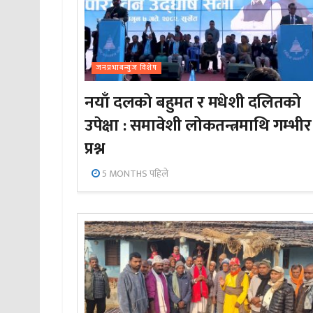
जनप्रभाबन्युज विशेष
नयाँ दलको बहुमत र मधेशी दलितको
उपेक्षा : समावेशी लोकतन्त्रमाथि गम्भीर
प्रश्न
5 MONTHS पहिले