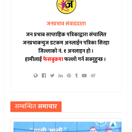
जनप्रभाव संवाददाता
जन प्रभाब साप्ताहिक पत्रिकाद्वारा संचालित
जनप्रभाबन्युज डटकम अनलाईन पत्रिका सिरहा
जिल्लाको नं. १ अनलाइन हो ।
हामीलाई
फेसबुकमा
फल्लो गर्न सक्नुहुन्छ ।
सम्बन्धित
समाचार