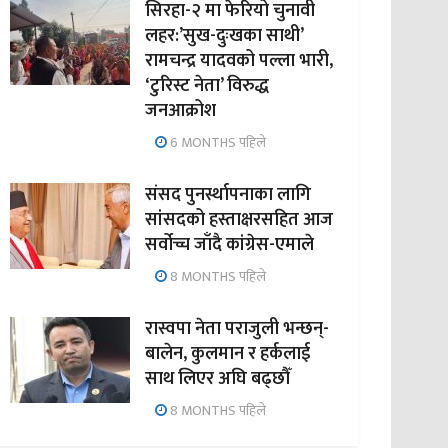
सिरहा-२ मा फेरियो चुनावी
लहर:’सुख-दुःखका साथी’
रामचन्द्र यादवको पल्ला भारी,
‘टुरिस्ट नेता’ विरुद्ध
जनआक्रोश
6 MONTHS पहिले
संसद पुनर्स्थापनाका लागि
सांसदको हस्ताक्षरसहित आज
सर्वोच्च जाँदै कांग्रेस-एमाले
8 MONTHS पहिले
रास्वपा नेता पराजुली भन्छन्-
बालेन, कुलमान र हर्कलाई
साथ लिएर अघि बढ्छौँ
8 MONTHS पहिले