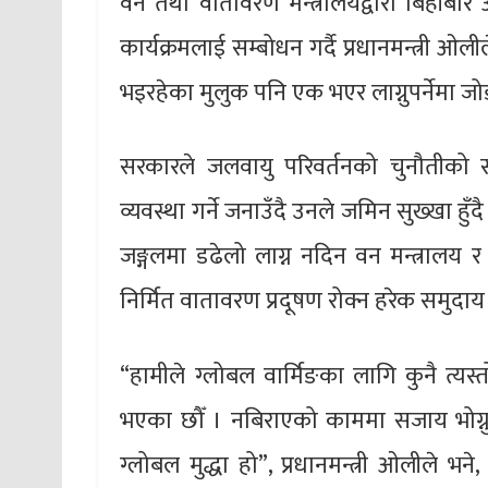
वन तथा वातावरण मन्त्रालयद्वारा बिहीबार
कार्यक्रमलाई सम्बोधन गर्दै प्रधानमन्त्री ओल
भइरहेका मुलुक पनि एक भएर लाग्नुपर्नेमा जो
सरकारले जलवायु परिवर्तनको चुनौतीको स
व्यवस्था गर्ने जनाउँदै उनले जमिन सुख्खा हुँदै
जङ्गलमा डढेलो लाग्न नदिन वन मन्त्रालय र 
निर्मित वातावरण प्रदूषण रोक्न हरेक समुदाय 
“हामीले ग्लोबल वार्मिङका लागि कुनै त्यस्
भएका छौँ । नबिराएको काममा सजाय भोग्नुपरे
ग्लोबल मुद्धा हो”, प्रधानमन्त्री ओलीले भ