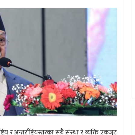
्रिय र अन्तर्राष्ट्रियस्तरका सबै संस्था र व्यक्ति एकजुट