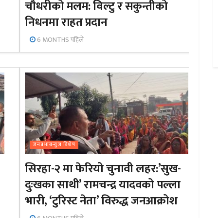
चौधरीको मलम: विल्टु र सकुन्तीको
निधनमा राहत प्रदान
6 MONTHS पहिले
जनप्रभाबन्युज विशेष
सिरहा-२ मा फेरियो चुनावी लहर:’सुख-
दुःखका साथी’ रामचन्द्र यादवको पल्ला
भारी, ‘टुरिस्ट नेता’ विरुद्ध जनआक्रोश