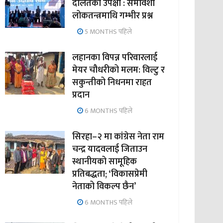
दलितको उपेक्षा : समावेशी
लोकतन्त्रमाथि गम्भीर प्रश्न
5 MONTHS पहिले
लहानका विपन्न परिवारलाई
मेयर चौधरीको मलम: विल्टु र
सकुन्तीको निधनमा राहत
प्रदान
6 MONTHS पहिले
सिरहा–२ मा कांग्रेस नेता राम
चन्द्र यादवलाई जिताउन
स्थानीयको सामूहिक
प्रतिबद्धता; ‘विकासप्रेमी
नेताको विकल्प छैन’
6 MONTHS पहिले