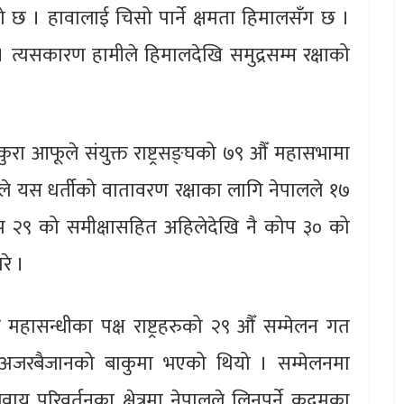
ो छ । हावालाई चिसो पार्ने क्षमता हिमालसँग छ ।
। त्यसकारण हामीले हिमालदेखि समुद्रसम्म रक्षाको
े कुरा आफूले संयुक्त राष्ट्रसङ्घको ७९ औँ महासभामा
लीले यस धर्तीको वातावरण रक्षाका लागि नेपालले १७
ोप २९ को समीक्षासहित अहिलेदेखि नै कोप ३० को
रे ।
रुप महासन्धीका पक्ष राष्ट्रहरुको २९ औँ सम्मेलन गत
म अजरबैजानको बाकुमा भएको थियो । सम्मेलनमा
 परिवर्तनका क्षेत्रमा नेपालले लिनुपर्ने कदमका