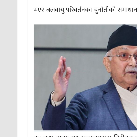
भएर जलवायु परिवर्तनका चुनौतीको समाधानमा