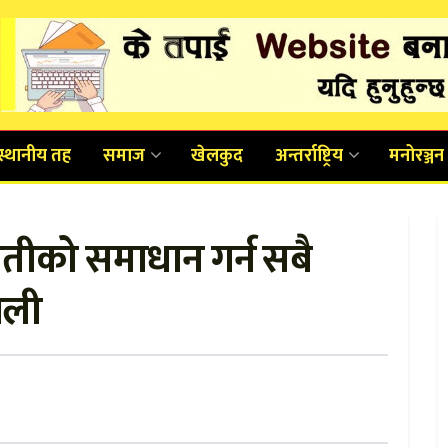
स्थानीय तह
समाज
खेलकुद
अन्तर्राष्ट्रिय
मनोरञ्जन
ौतीको समाधान गर्न सबै
 ओली