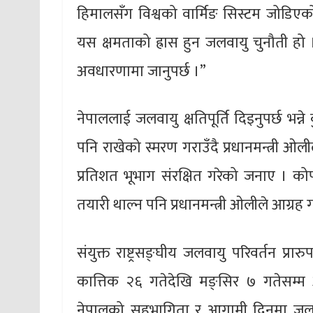
हिमालसँग विश्वको वार्मिङ सिस्टम जोडिएक
यस क्षमताको ह्रास हुन जलवायु चुनौती हो 
अवधारणामा जानुपर्छ ।”
नेपाललाई जलवायु क्षतिपूर्ति दिइनुपर्छ भन्न
पनि राखेको स्मरण गराउँदै प्रधानमन्त्री ओ
प्रतिशत भूभाग संरक्षित गरेको जनाए । क
तयारी थाल्न पनि प्रधानमन्त्री ओलीले आग्रह ग
संयुक्त राष्ट्रसङ्घीय जलवायु परिवर्तन प्रा
कात्तिक २६ गतेदेखि मङ्सिर ७ गतेसम्
नेपालको सहभागिता र आगामी दिनमा जलवायुु