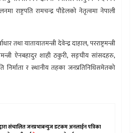
नमा राष्ट्रपति रामचन्द्र पौडेलको नेतृत्वमा नेपाली
ार तथा यातायातमन्त्री देवेन्द्र दाहाल, परराष्ट्रमन्त्री
्त्री ऐनबहादुर शाही ठकुरी, सङ्घीय सांसदहरु,
नीति निर्माता र स्थानीय तहका जनप्रतिनिधिसमेतको
ाद्वारा संचालित जनप्रभाबन्युज डटकम अनलाईन पत्रिका