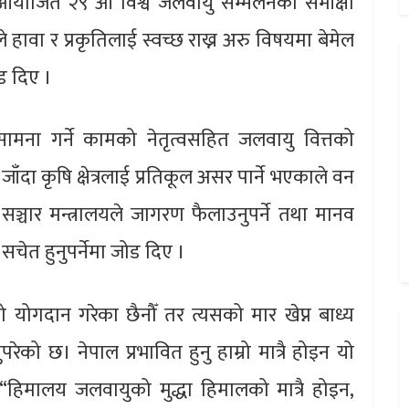
 आयोजित २९ औँ विश्व जलवायु सम्मेलनको समीक्षा
ीले हावा र प्रकृतिलाई स्वच्छ राख्न अरु विषयमा बेमेल
ड दिए ।
ामना गर्ने कामको नेतृत्वसहित जलवायु वित्तको
 जाँदा कृषि क्षेत्रलाई प्रतिकूल असर पार्ने भएकाले वन
सञ्चार मन्त्रालयले जागरण फैलाउनुपर्ने तथा मानव
सचेत हुनुपर्नेमा जोड दिए ।
तो योगदान गरेका छैनौँ तर त्यसको मार खेप्न बाध्य
को छ। नेपाल प्रभावित हुनु हाम्रो मात्रै होइन यो
ने, “हिमालय जलवायुको मुद्धा हिमालको मात्रै होइन,