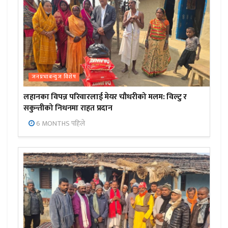
जनप्रभाबन्युज विशेष
लहानका विपन्न परिवारलाई मेयर चौधरीको मलम: विल्टु र
सकुन्तीको निधनमा राहत प्रदान
6 MONTHS पहिले