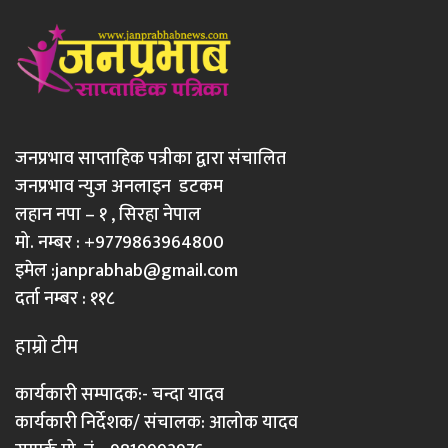
जनप्रभाव साप्ताहिक पत्रीका द्वारा संचालित
जनप्रभाव न्युज अनलाइन डटकम
लहान नपा – १ , सिरहा नेपाल
मो. नम्बर : +9779863964800
इमेल :
janprabhab@gmail.com
दर्ता नम्बर : ११८
हाम्रो टीम
कार्यकारी सम्पादक:- चन्दा यादव
कार्यकारी निर्देशक/ संचालक: आलोक यादव