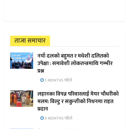
ताजा समाचार
नयाँ दलको बहुमत र मधेशी दलितको
उपेक्षा : समावेशी लोकतन्त्रमाथि गम्भीर
प्रश्न
5 MONTHS पहिले
लहानका विपन्न परिवारलाई मेयर चौधरीको
मलम: विल्टु र सकुन्तीको निधनमा राहत
प्रदान
6 MONTHS पहिले