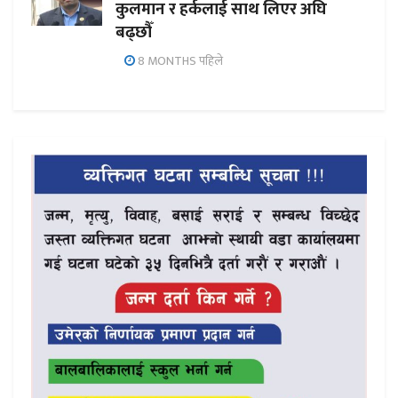
कुलमान र हर्कलाई साथ लिएर अघि
बढ्छौँ
8 MONTHS पहिले