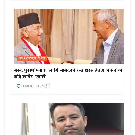
जनप्रभाबन्युज विशेष
संसद पुनर्स्थापनाका लागि सांसदको हस्ताक्षरसहित आज सर्वोच्च
जाँदै कांग्रेस-एमाले
8 MONTHS पहिले