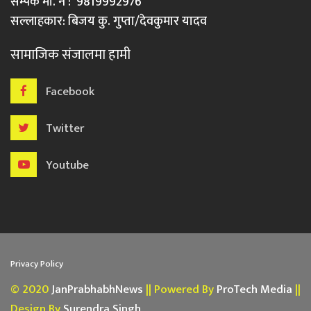
सम्पर्क मो. नं : 9819992976
सल्लाहकार: बिजय कु. गुप्ता/देवकुमार यादव
सामाजिक संजालमा हामी
Facebook
Twitter
Youtube
Privacy Policy
© 2020
JanPrabhabhNews
|| Powered By
ProTech Media
||
Design By
Surendra Singh