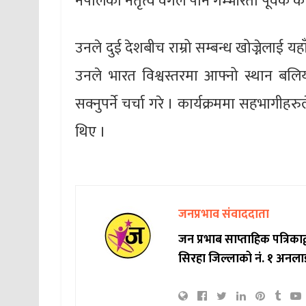
नेपालको नेतृत्व वर्गले पनि गम्भीरता पूर्वक का
उनले दुई देशबीच राम्रो सम्बन्ध खोज्नेलाई यह
उनले भारत विश्वस्तरमा आफ्नो स्थान बल
सक्नुपर्ने चर्चा गरे । कार्यक्रममा सहभागी
थिए ।
जनप्रभाव संवाददाता
जन प्रभाब साप्ताहिक पत्रिक
सिरहा जिल्लाको नं. १ अनला