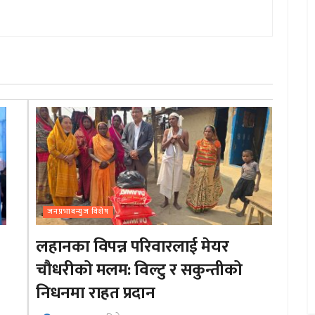
जनप्रभाबन्युज विशेष
लहानका विपन्न परिवारलाई मेयर
चौधरीको मलम: विल्टु र सकुन्तीको
निधनमा राहत प्रदान