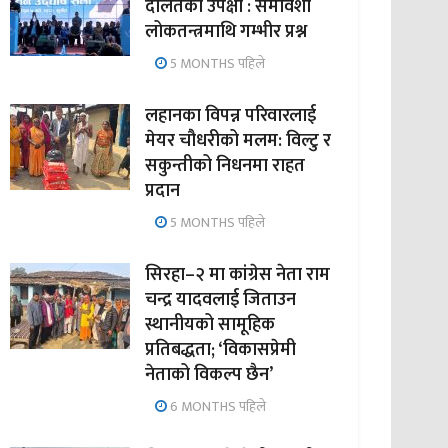
दलितको उपेक्षा : समावेशी
लोकतन्त्रमाथि गम्भीर प्रश्न
5 MONTHS पहिले
लहानका विपन्न परिवारलाई
मेयर चौधरीको मलम: विल्टु र
सकुन्तीको निधनमा राहत
प्रदान
5 MONTHS पहिले
सिरहा–२ मा कांग्रेस नेता राम
चन्द्र यादवलाई जिताउन
स्थानीयको सामूहिक
प्रतिबद्धता; ‘विकासप्रेमी
नेताको विकल्प छैन’
6 MONTHS पहिले