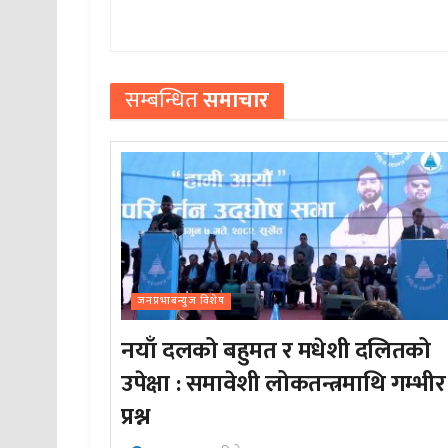
सम्बन्धित
समाचार
जनप्रभाबन्युज विशेष
नयाँ दलको बहुमत र मधेशी दलितको
उपेक्षा : समावेशी लोकतन्त्रमाथि गम्भीर
प्रश्न