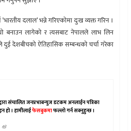
म गर्नुपर्ने सुझाए ।
ाँ ’भारतीय दलाल’ भन्ने गरिएकोमा दुःख व्यक्त गरिन ।
ियो बनाउन लागेको र त्यसबाट नेपालले लाभ लिन
हरुले दुई देशबीचको ऐतिहासिक सम्बन्धको चर्चा गरेका
ाद्वारा संचालित जनप्रभाबन्युज डटकम अनलाईन पत्रिका
इन हो ।
हामीलाई
फेसबुकमा
फल्लो गर्न सक्नुहुन्छ ।