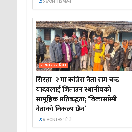
5 MONTHS पहिले
जनप्रभाबन्युज विशेष
सिरहा–२ मा कांग्रेस नेता राम चन्द्र
यादवलाई जिताउन स्थानीयको
सामूहिक प्रतिबद्धता; ‘विकासप्रेमी
नेताको विकल्प छैन’
6 MONTHS पहिले