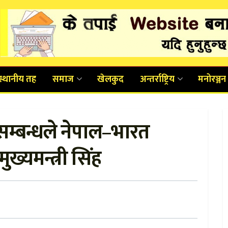
स्थानीय तह
समाज
खेलकुद
अन्तर्राष्ट्रिय
मनोरञ्जन
सम्बन्धले नेपाल–भारत
ुख्यमन्त्री सिंह