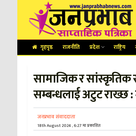
गृहपृष्ठ
राजनीति
प्रदेश
राष्ट्रिय
सामाजिक र सांस्कृतिक 
सम्बन्धलाई अटुट राख्छ : म
जनप्रभाव संवाददाता
18th August 2024 , 6:27 मा प्रकाशित