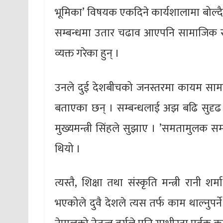
भूमिका’ विषयक एकदिने कार्यशालामा बोल्दै 
सम्बन्धमा उतार चढाव आएपनि सामाजिक र सां
व्यक्त गरेका हुन् ।
उनले दुई देशबीचको जनस्तरमा कायम सामाज
बताएका छन् । सम्बन्धलाई अझ बढि सुदृढ र 
मुख्यमन्त्री सिंहले सुझाए । ’समतामुलक स
थियो ।
त्यस्तै, शिक्षा तथा संस्कृति मन्त्री रान
भएकोले दुवै देशले त्यस तर्फ काम थाल्नुपर