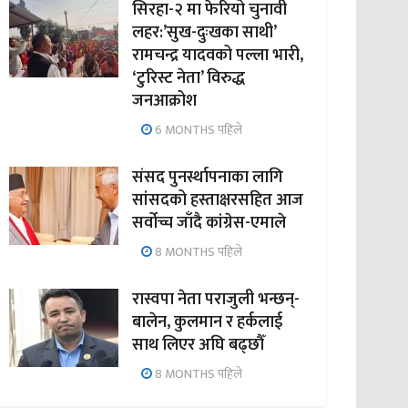
सिरहा-२ मा फेरियो चुनावी
लहर:’सुख-दुःखका साथी’
रामचन्द्र यादवको पल्ला भारी,
‘टुरिस्ट नेता’ विरुद्ध
जनआक्रोश
6 MONTHS पहिले
संसद पुनर्स्थापनाका लागि
सांसदको हस्ताक्षरसहित आज
सर्वोच्च जाँदै कांग्रेस-एमाले
8 MONTHS पहिले
रास्वपा नेता पराजुली भन्छन्-
बालेन, कुलमान र हर्कलाई
साथ लिएर अघि बढ्छौँ
8 MONTHS पहिले