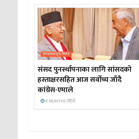
जनप्रभाबन्युज विशेष
संसद पुनर्स्थापनाका लागि सांसदको
हस्ताक्षरसहित आज सर्वोच्च जाँदै
कांग्रेस-एमाले
8 MONTHS पहिले