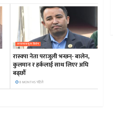
जनप्रभाबन्युज विशेष
रास्वपा नेता पराजुली भन्छन्- बालेन,
कुलमान र हर्कलाई साथ लिएर अघि
बढ्छौँ
8 MONTHS पहिले