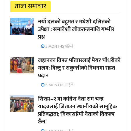
ताजा समाचार
नयाँ दलको बहुमत र मधेशी दलितको
उपेक्षा : समावेशी लोकतन्त्रमाथि गम्भीर
प्रश्न
5 MONTHS पहिले
लहानका विपन्न परिवारलाई मेयर चौधरीको
मलम: विल्टु र सकुन्तीको निधनमा राहत
प्रदान
6 MONTHS पहिले
सिरहा–२ मा कांग्रेस नेता राम चन्द्र
यादवलाई जिताउन स्थानीयको सामूहिक
प्रतिबद्धता; ‘विकासप्रेमी नेताको विकल्प
छैन’