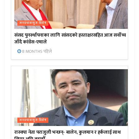
जनप्रभाबन्युज विशेष
संसद पुनर्स्थापनाका लागि सांसदको हस्ताक्षरसहित आज सर्वोच्च
जाँदै कांग्रेस-एमाले
8 MONTHS पहिले
जनप्रभाबन्युज विशेष
रास्वपा नेता पराजुली भन्छन्- बालेन, कुलमान र हर्कलाई साथ