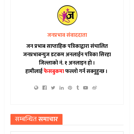
जनप्रभाव संवाददाता
जन प्रभाब साप्ताहिक पत्रिकाद्वारा संचालित
जनप्रभाबन्युज डटकम अनलाईन पत्रिका सिरहा
जिल्लाको नं. १ अनलाइन हो ।
हामीलाई
फेसबुकमा
फल्लो गर्न सक्नुहुन्छ ।
सम्बन्धित
समाचार