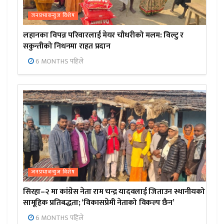
जनप्रभाबन्युज विशेष
लहानका विपन्न परिवारलाई मेयर चौधरीको मलम: विल्टु र
सकुन्तीको निधनमा राहत प्रदान
6 MONTHS पहिले
जनप्रभाबन्युज विशेष
सिरहा–२ मा कांग्रेस नेता राम चन्द्र यादवलाई जिताउन स्थानीयको
सामूहिक प्रतिबद्धता; ‘विकासप्रेमी नेताको विकल्प छैन’
6 MONTHS पहिले