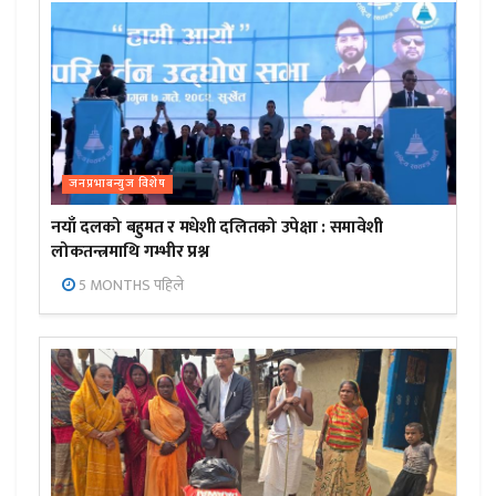
जनप्रभाबन्युज विशेष
नयाँ दलको बहुमत र मधेशी दलितको उपेक्षा : समावेशी
लोकतन्त्रमाथि गम्भीर प्रश्न
5 MONTHS पहिले