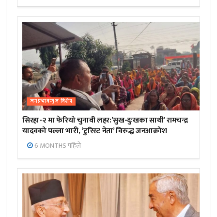
जनप्रभाबन्युज विशेष
सिरहा-२ मा फेरियो चुनावी लहर:’सुख-दुःखका साथी’ रामचन्द्र
यादवको पल्ला भारी, ‘टुरिस्ट नेता’ विरुद्ध जनआक्रोश
6 MONTHS पहिले