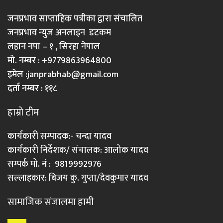
जनप्रभाव साप्ताहिक पत्रीका द्वारा संचालित
जनप्रभाव न्युज अनलाइन डटकम
लहान नपा – १ , सिरहा नेपाल
मो. नम्बर : +9779863964800
इमेल :
janprabhab@gmail.com
दर्ता नम्बर : ११८
हाम्रो टीम
कार्यकारी सम्पादक:- चन्दा यादव
कार्यकारी निर्देशक/ संचालक: आलोक यादव
सम्पर्क मो. नं : 9819992976
सल्लाहकार: बिजय कु. गुप्ता/देवकुमार यादव
सामाजिक संजालमा हामी