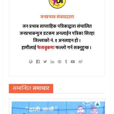
जनप्रभाव संवाददाता
जन प्रभाब साप्ताहिक पत्रिकाद्वारा संचालित
जनप्रभाबन्युज डटकम अनलाईन पत्रिका सिरहा
जिल्लाको नं. १ अनलाइन हो ।
हामीलाई
फेसबुकमा
फल्लो गर्न सक्नुहुन्छ ।
सम्बन्धित
समाचार