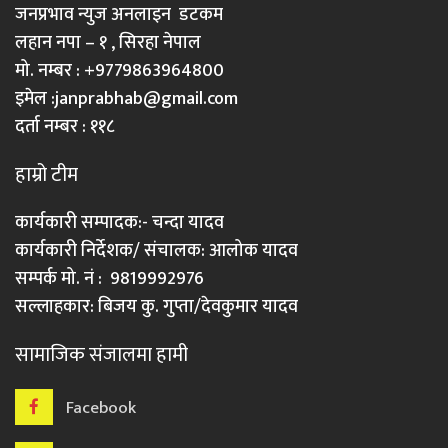
जनप्रभाव न्युज अनलाइन डटकम
लहान नपा – १ , सिरहा नेपाल
मो. नम्बर : +9779863964800
इमेल :
janprabhab@gmail.com
दर्ता नम्बर : ११८
हाम्रो टीम
कार्यकारी सम्पादक:- चन्दा यादव
कार्यकारी निर्देशक/ संचालक: आलोक यादव
सम्पर्क मो. नं : 9819992976
सल्लाहकार: बिजय कु. गुप्ता/देवकुमार यादव
सामाजिक संजालमा हामी
Facebook