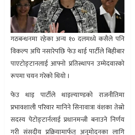
गठबन्धनमा रहेका अन्य १० दलमध्ये कसैले पनि
विकल्प अघि नसारेपछि फेउ थाई पार्टीले बिहीबार
पाएटोङ्टानलाई आफ्नो प्रतिस्थापन उम्मेदवारको
रूपमा चयन गरेको थियो ।
फेउ थाइ पार्टीले थाइल्याण्डको राजनीतिमा
प्रभावशाली परिवार मानिने सिनावात्रा वंशका तेस्रो
सदस्य पेटोङ्टार्नलाई प्रधानमन्त्री बनाउने निर्णय
गरी संसदीय प्रक्रियामार्फत् अनुमोदनका लागि