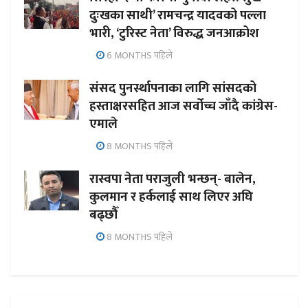
दुःखका साथी’ रामचन्द्र यादवको पल्ला
भारी, ‘टुरिस्ट नेता’ विरुद्ध जनआक्रोश
6 MONTHS पहिले
संसद पुनर्स्थापनाका लागि सांसदको
हस्ताक्षरसहित आज सर्वोच्च जाँदै कांग्रेस-
एमाले
8 MONTHS पहिले
रास्वपा नेता पराजुली भन्छन्- बालेन,
कुलमान र हर्कलाई साथ लिएर अघि
बढ्छौँ
8 MONTHS पहिले