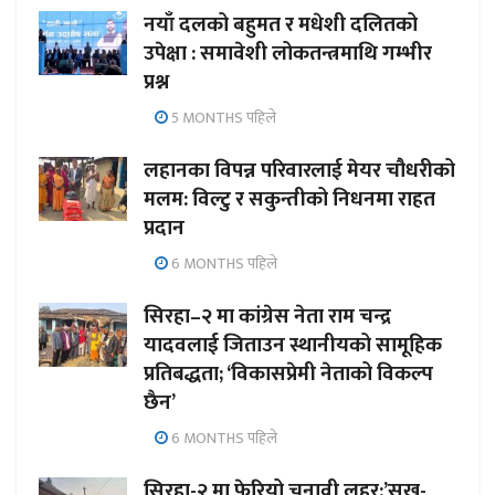
नयाँ दलको बहुमत र मधेशी दलितको
उपेक्षा : समावेशी लोकतन्त्रमाथि गम्भीर
प्रश्न
5 MONTHS पहिले
लहानका विपन्न परिवारलाई मेयर चौधरीको
मलम: विल्टु र सकुन्तीको निधनमा राहत
प्रदान
6 MONTHS पहिले
सिरहा–२ मा कांग्रेस नेता राम चन्द्र
यादवलाई जिताउन स्थानीयको सामूहिक
प्रतिबद्धता; ‘विकासप्रेमी नेताको विकल्प
छैन’
6 MONTHS पहिले
सिरहा-२ मा फेरियो चुनावी लहर:’सुख-