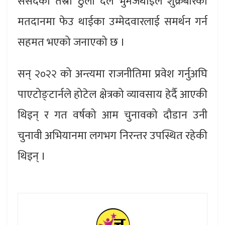
संसदको तेस्रो ठुलो दल भुमजैथाईले शुक्रबारको
मतदानमा फेउ थाईका उम्मेदवारलाई समर्थन गर्न
सहमत भएको जनाएको छ ।
सन् २०२२ को अन्त्यमा राजनीतिमा प्रवेश गर्नुअघि
पाएटोङ्टार्नले होटेल क्षेत्रको व्यावसाय हेर्दै आएकी
थिइन् र गत वर्षको आम चुनावको दौडान उनी
चुनावी अभियानमा लगभग निरन्तर उपस्थित रहेकी
थिइन् ।