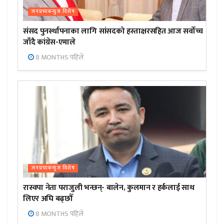
जनप्रभाबन्युज विशेष
संसद पुनर्स्थापनाका लागि सांसदको हस्ताक्षरसहित आज सर्वोच्च
जाँदै कांग्रेस-एमाले
8 MONTHS पहिले
जनप्रभाबन्युज विशेष
रास्वपा नेता पराजुली भन्छन्- बालेन, कुलमान र हर्कलाई साथ
लिएर अघि बढ्छौँ
8 MONTHS पहिले