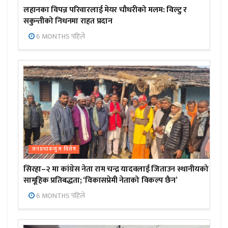
लहानका विपन्न परिवारलाई मेयर चौधरीको मलम: विल्टु र
सकुन्तीको निधनमा राहत प्रदान
6 MONTHS पहिले
जनप्रभाबन्युज विशेष
सिरहा–२ मा कांग्रेस नेता राम चन्द्र यादवलाई जिताउन स्थानीयको
सामूहिक प्रतिबद्धता; ‘विकासप्रेमी नेताको विकल्प छैन’
6 MONTHS पहिले