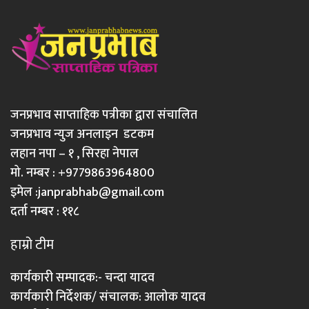
जनप्रभाव साप्ताहिक पत्रीका द्वारा संचालित
जनप्रभाव न्युज अनलाइन डटकम
लहान नपा – १ , सिरहा नेपाल
मो. नम्बर : +9779863964800
इमेल :
janprabhab@gmail.com
दर्ता नम्बर : ११८
हाम्रो टीम
कार्यकारी सम्पादक:- चन्दा यादव
कार्यकारी निर्देशक/ संचालक: आलोक यादव