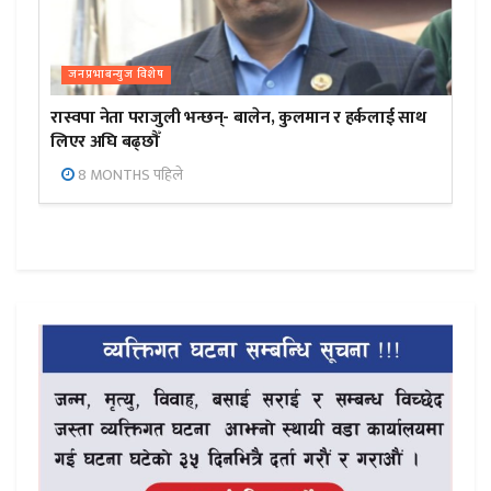
जनप्रभाबन्युज विशेष
रास्वपा नेता पराजुली भन्छन्- बालेन, कुलमान र हर्कलाई साथ
लिएर अघि बढ्छौँ
8 MONTHS पहिले