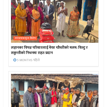
जनप्रभाबन्युज विशेष
लहानका विपन्न परिवारलाई मेयर चौधरीको मलम: विल्टु र
सकुन्तीको निधनमा राहत प्रदान
5 MONTHS पहिले