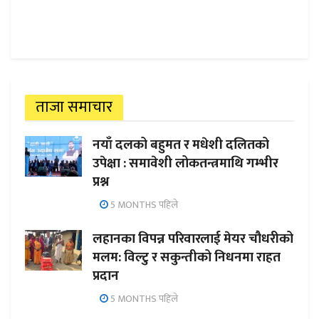
ताजा समाचार
नयाँ दलको बहुमत र मधेशी दलितको
उपेक्षा : समावेशी लोकतन्त्रमाथि गम्भीर
प्रश्न
5 MONTHS पहिले
लहानका विपन्न परिवारलाई मेयर चौधरीको
मलम: विल्टु र सकुन्तीको निधनमा राहत
प्रदान
5 MONTHS पहिले