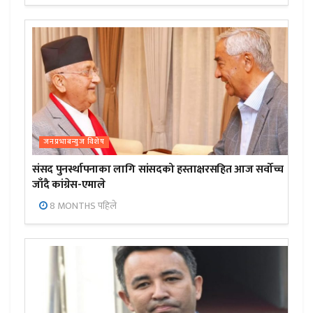
जनप्रभाबन्युज विशेष
संसद पुनर्स्थापनाका लागि सांसदको हस्ताक्षरसहित आज सर्वोच्च
जाँदै कांग्रेस-एमाले
8 MONTHS पहिले