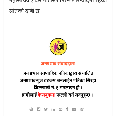
महासचिव शंकर पोखरेल निरन्तर सम्वादमा रहेको
स्रोतको दाबी छ ।
जनप्रभाव संवाददाता
जन प्रभाब साप्ताहिक पत्रिकाद्वारा संचालित
जनप्रभाबन्युज डटकम अनलाईन पत्रिका सिरहा
जिल्लाको नं. १ अनलाइन हो ।
हामीलाई
फेसबुकमा
फल्लो गर्न सक्नुहुन्छ ।