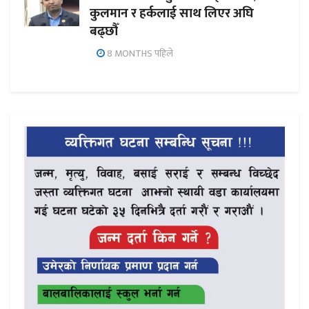
कुलमान र हर्कलाई साथ लिएर अघि
बढ्छौँ
8 MONTHS पहिले