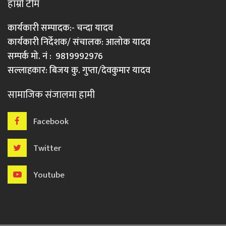
हाम्रो टीम
कार्यकारी सम्पादक:- चन्दा यादव
कार्यकारी निर्देशक/ संचालक: आलोक यादव
सम्पर्क मो. नं : 9819992976
सल्लाहकार: बिजय कु. गुप्ता/देवकुमार यादव
सामाजिक संजालमा हामी
Facebook
Twitter
Youtube