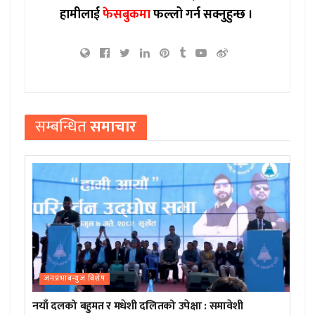
हामीलाई
फेसबुकमा
फल्लो गर्न सक्नुहुन्छ ।
सम्बन्धित
समाचार
जनप्रभाबन्युज विशेष
नयाँ दलको बहुमत र मधेशी दलितको उपेक्षा : समावेशी