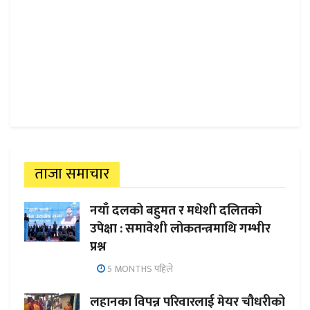
ताजा समाचार
नयाँ दलको बहुमत र मधेशी दलितको
उपेक्षा : समावेशी लोकतन्त्रमाथि गम्भीर
प्रश्न
5 MONTHS पहिले
लहानका विपन्न परिवारलाई मेयर चौधरीको