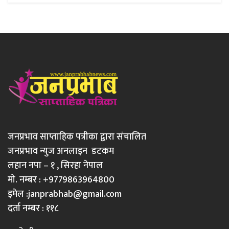
जनप्रभाव साप्ताहिक पत्रीका द्वारा संचालित
जनप्रभाव न्युज अनलाइन डटकम
लहान नपा – १ , सिरहा नेपाल
मो. नम्बर : +9779863964800
इमेल :
janprabhab@gmail.com
दर्ता नम्बर : ११८