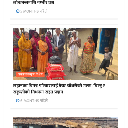
लोकतन्त्रमाथि गम्भीर प्रश्न
5 MONTHS पहिले
जनप्रभाबन्युज विशेष
लहानका विपन्न परिवारलाई मेयर चौधरीको मलम: विल्टु र
सकुन्तीको निधनमा राहत प्रदान
6 MONTHS पहिले