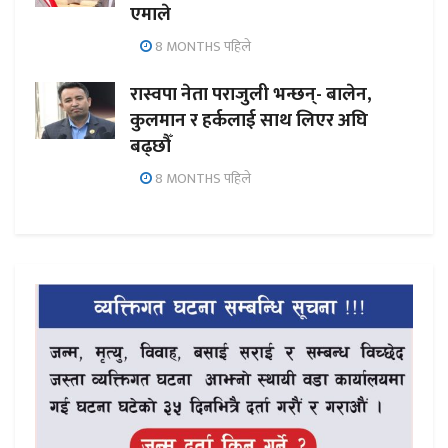
एमाले
8 MONTHS पहिले
रास्वपा नेता पराजुली भन्छन्- बालेन,
कुलमान र हर्कलाई साथ लिएर अघि
बढ्छौँ
8 MONTHS पहिले