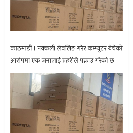
काठमाडौं । नक्कली लेवलिङ गरेर कम्प्युटर बेचेको
आरोपमा एक जनालाई प्रहरीले पक्राउ गरेको छ ।