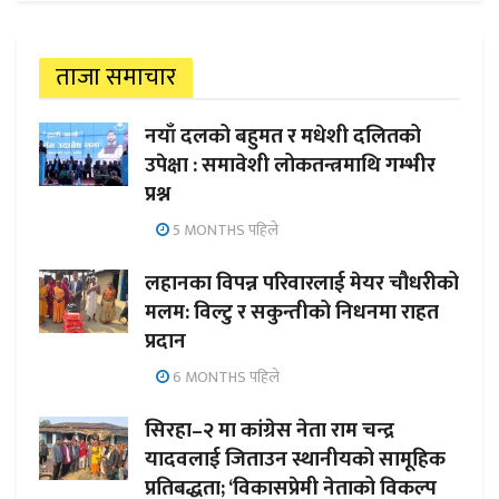
ताजा समाचार
नयाँ दलको बहुमत र मधेशी दलितको
उपेक्षा : समावेशी लोकतन्त्रमाथि गम्भीर
प्रश्न
5 MONTHS पहिले
लहानका विपन्न परिवारलाई मेयर चौधरीको
मलम: विल्टु र सकुन्तीको निधनमा राहत
प्रदान
6 MONTHS पहिले
सिरहा–२ मा कांग्रेस नेता राम चन्द्र
यादवलाई जिताउन स्थानीयको सामूहिक
प्रतिबद्धता; ‘विकासप्रेमी नेताको विकल्प