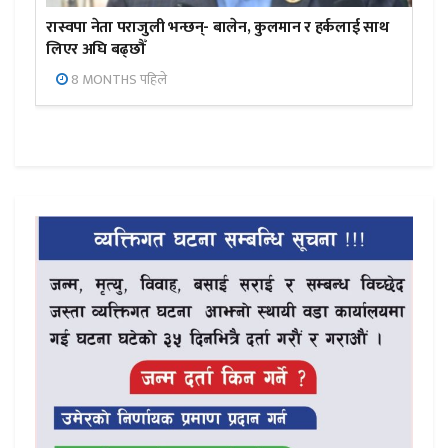
रास्वपा नेता पराजुली भन्छन्- बालेन, कुलमान र हर्कलाई साथ
लिएर अघि बढ्छौँ
8 MONTHS पहिले