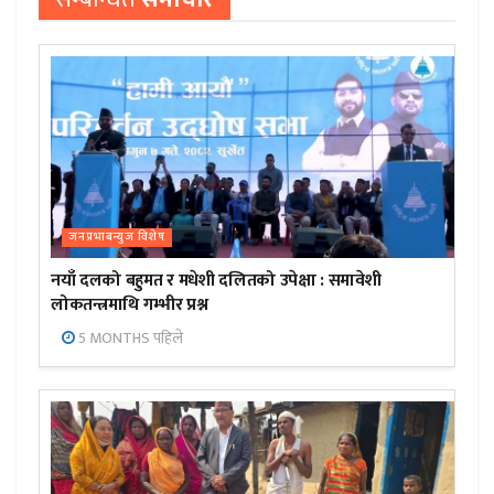
जनप्रभाबन्युज विशेष
नयाँ दलको बहुमत र मधेशी दलितको उपेक्षा : समावेशी
लोकतन्त्रमाथि गम्भीर प्रश्न
5 MONTHS पहिले