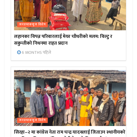
जनप्रभाबन्युज विशेष
लहानका विपन्न परिवारलाई मेयर चौधरीको मलम: विल्टु र
सकुन्तीको निधनमा राहत प्रदान
6 MONTHS पहिले
जनप्रभाबन्युज विशेष
सिरहा–२ मा कांग्रेस नेता राम चन्द्र यादवलाई जिताउन स्थानीयको