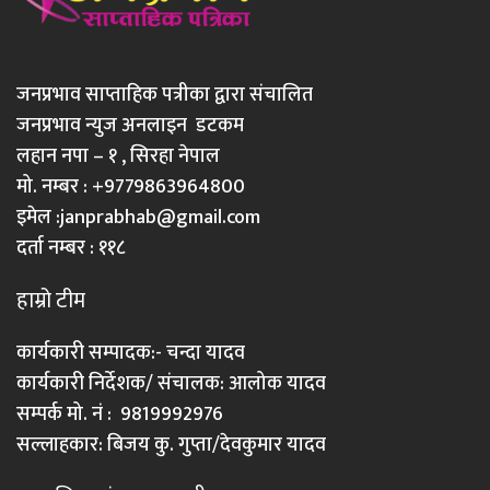
जनप्रभाव साप्ताहिक पत्रीका द्वारा संचालित
जनप्रभाव न्युज अनलाइन डटकम
लहान नपा – १ , सिरहा नेपाल
मो. नम्बर : +9779863964800
इमेल :
janprabhab@gmail.com
दर्ता नम्बर : ११८
हाम्रो टीम
कार्यकारी सम्पादक:- चन्दा यादव
कार्यकारी निर्देशक/ संचालक: आलोक यादव
सम्पर्क मो. नं : 9819992976
सल्लाहकार: बिजय कु. गुप्ता/देवकुमार यादव