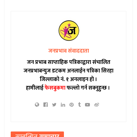
जनप्रभाव संवाददाता
जन प्रभाब साप्ताहिक पत्रिकाद्वारा संचालित
जनप्रभाबन्युज डटकम अनलाईन पत्रिका सिरहा
जिल्लाको नं. १ अनलाइन हो ।
हामीलाई
फेसबुकमा
फल्लो गर्न सक्नुहुन्छ ।
सम्बन्धित
समाचार