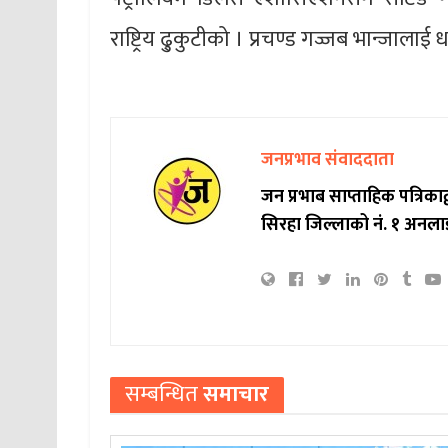
राष्ट्रिय ढु्कुटीको । प्रचण्ड गज्जब भान्जालाई 
जनप्रभाव संवाददाता
जन प्रभाब साप्ताहिक पत्रिक
सिरहा जिल्लाको नं. १ अनला
सम्बन्धित
समाचार