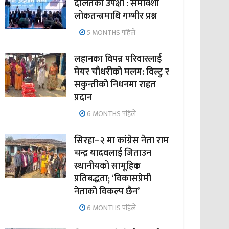
दलितको उपेक्षा : समावेशी
लोकतन्त्रमाथि गम्भीर प्रश्न
5 MONTHS पहिले
लहानका विपन्न परिवारलाई
मेयर चौधरीको मलम: विल्टु र
सकुन्तीको निधनमा राहत
प्रदान
6 MONTHS पहिले
सिरहा–२ मा कांग्रेस नेता राम
चन्द्र यादवलाई जिताउन
स्थानीयको सामूहिक
प्रतिबद्धता; ‘विकासप्रेमी
नेताको विकल्प छैन’
6 MONTHS पहिले