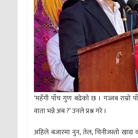
‘महँगी पाँच गुण बढेको छ । गज्जब राम्रो प
वाता भन्ने अब ?’ उनले प्रश्न गरे ।
अहिले बजारमा नुन, तेल, चिनीजस्तो खाद्य व