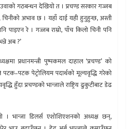
 देउवाको गठबन्धन देखियो त । प्रचण्ड सरकार गज्जब
चिनीको अभाव छ । यहाँ दाई यही हुनुहुन्छ, अस्ती
नि पाइएन रे । गज्जब राम्रो, पाँच किलो चिनी पनि
्ने अब ?’
्षमा प्रधानमन्त्री पुष्पकमल दाहाल ‘प्रचण्ड’ को
 पटक–पटक पेट्रोलियम पदार्थको मूल्यवृद्धि गरेको
्धि हुँदा प्रचण्डको भान्जाले राष्ट्रिय ढुकुटीबाट डेढ
ढ्यो । भान्जा डिलर्स एशोशिएशनको अध्यक्ष छन्,
ेर भाउ बढाउँछन् । डेढ अर्ब भान्जाले कमाउँछन्