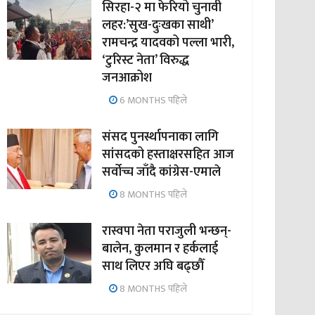
सिरहा-२ मा फेरियो चुनावी
लहर:’सुख-दुःखका साथी’
रामचन्द्र यादवको पल्ला भारी,
‘टुरिस्ट नेता’ विरुद्ध
जनआक्रोश
6 MONTHS पहिले
संसद पुनर्स्थापनाका लागि
सांसदको हस्ताक्षरसहित आज
सर्वोच्च जाँदै कांग्रेस-एमाले
8 MONTHS पहिले
रास्वपा नेता पराजुली भन्छन्-
बालेन, कुलमान र हर्कलाई
साथ लिएर अघि बढ्छौँ
8 MONTHS पहिले