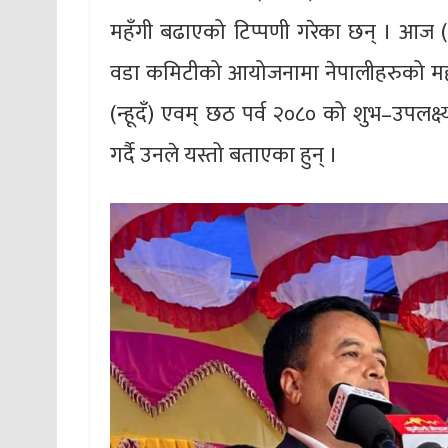
महँगी बढाएको टिप्पणी गरेका छन् । आज (श
वडा कमिटीको आयोजनामा नेपालीहरुको महान
(न्हूदँ) एवम् छठ पर्व २०८० को शुभ–उपलक्
गर्दै उनले यस्तो बताएका हुन् ।