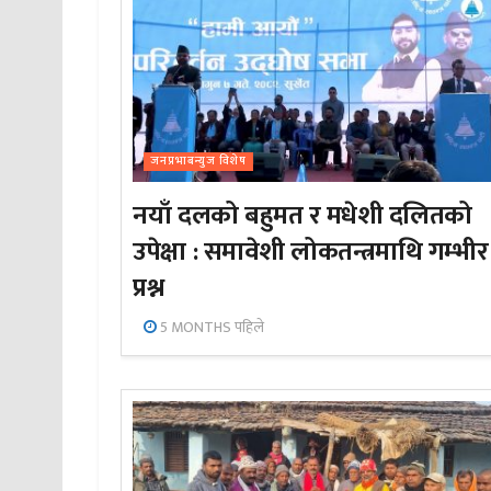
जनप्रभाबन्युज विशेष
नयाँ दलको बहुमत र मधेशी दलितको
उपेक्षा : समावेशी लोकतन्त्रमाथि गम्भीर
प्रश्न
5 MONTHS पहिले