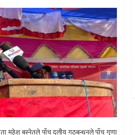
ेता महेश बस्नेतले पाँच दलीय गठबन्धनले पाँच गुणा