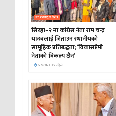
जनप्रभाबन्युज विशेष
सिरहा–२ मा कांग्रेस नेता राम चन्द्र
यादवलाई जिताउन स्थानीयको
सामूहिक प्रतिबद्धता; ‘विकासप्रेमी
नेताको विकल्प छैन’
6 MONTHS पहिले