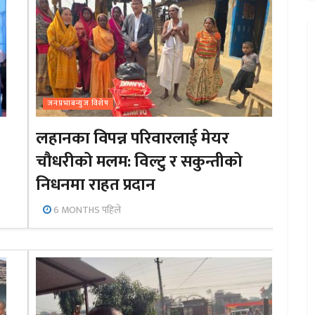
जनप्रभाबन्युज विशेष
लहानका विपन्न परिवारलाई मेयर
चौधरीको मलम: विल्टु र सकुन्तीको
निधनमा राहत प्रदान
6 MONTHS पहिले