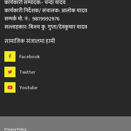
कार्यकारी सम्पादक:- चन्दा यादव
कार्यकारी निर्देशक/ संचालक: आलोक यादव
सम्पर्क मो. नं : 9819992976
सल्लाहकार: बिजय कु. गुप्ता/देवकुमार यादव
सामाजिक संजालमा हामी
Facebook
Twitter
Youtube
Privacy Policy