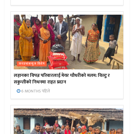
जनप्रभाबन्युज विशेष
लहानका विपन्न परिवारलाई मेयर चौधरीको मलम: विल्टु र
सकुन्तीको निधनमा राहत प्रदान
6 MONTHS पहिले