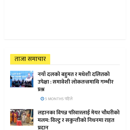
ताजा समाचार
नयाँ दलको बहुमत र मधेशी दलितको
उपेक्षा : समावेशी लोकतन्त्रमाथि गम्भीर
प्रश्न
5 MONTHS पहिले
लहानका विपन्न परिवारलाई मेयर चौधरीको
मलम: विल्टु र सकुन्तीको निधनमा राहत
प्रदान