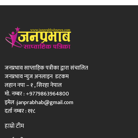
जनप्रभाव साप्ताहिक पत्रीका द्वारा संचालित
जनप्रभाव न्युज अनलाइन डटकम
लहान नपा – १ , सिरहा नेपाल
मो. नम्बर : +9779863964800
इमेल :
janprabhab@gmail.com
दर्ता नम्बर : ११८
हाम्रो टीम