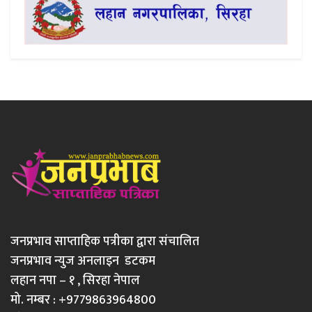
जनप्रभाव साप्ताहिक पत्रीका द्वारा संचालित
जनप्रभाव न्युज अनलाइन डटकम
लहान नपा – १ , सिरहा नेपाल
मो. नम्बर : +9779863964800