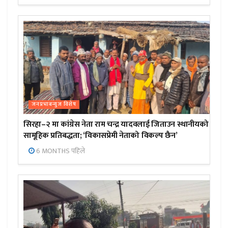
जनप्रभाबन्युज विशेष
सिरहा–२ मा कांग्रेस नेता राम चन्द्र यादवलाई जिताउन स्थानीयको
सामूहिक प्रतिबद्धता; ‘विकासप्रेमी नेताको विकल्प छैन’
6 MONTHS पहिले