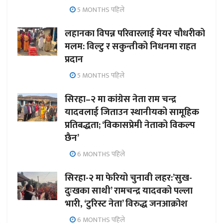
5 MONTHS पहिले
लहानका विपन्न परिवारलाई मेयर चौधरीको
मलम: विल्टु र सकुन्तीको निधनमा राहत
प्रदान
5 MONTHS पहिले
सिरहा–२ मा कांग्रेस नेता राम चन्द्र
यादवलाई जिताउन स्थानीयको सामूहिक
प्रतिबद्धता; ‘विकासप्रेमी नेताको विकल्प
छैन’
6 MONTHS पहिले
सिरहा-२ मा फेरियो चुनावी लहर:’सुख-
दुःखका साथी’ रामचन्द्र यादवको पल्ला
भारी, ‘टुरिस्ट नेता’ विरुद्ध जनआक्रोश
6 MONTHS पहिले