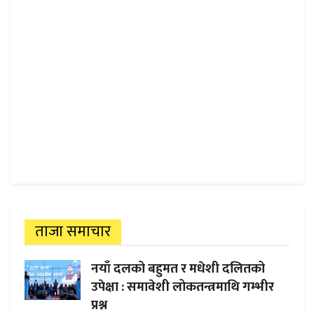
ताजा समाचार
नयाँ दलको बहुमत र मधेशी दलितको
उपेक्षा : समावेशी लोकतन्त्रमाथि गम्भीर
प्रश्न