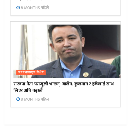
8 MONTHS पहिले
जनप्रभाबन्युज विशेष
रास्वपा नेता पराजुली भन्छन्- बालेन, कुलमान र हर्कलाई साथ
लिएर अघि बढ्छौँ
8 MONTHS पहिले