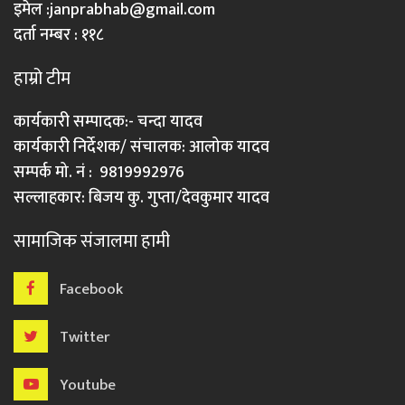
इमेल :
janprabhab@gmail.com
दर्ता नम्बर : ११८
हाम्रो टीम
कार्यकारी सम्पादक:- चन्दा यादव
कार्यकारी निर्देशक/ संचालक: आलोक यादव
सम्पर्क मो. नं : 9819992976
सल्लाहकार: बिजय कु. गुप्ता/देवकुमार यादव
सामाजिक संजालमा हामी
Facebook
Twitter
Youtube